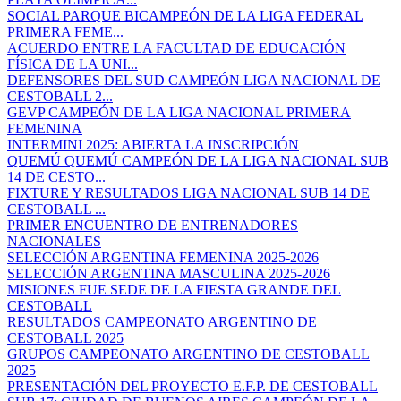
SOCIAL PARQUE BICAMPEÓN DE LA LIGA FEDERAL
PRIMERA FEME...
ACUERDO ENTRE LA FACULTAD DE EDUCACIÓN
FÍSICA DE LA UNI...
DEFENSORES DEL SUD CAMPEÓN LIGA NACIONAL DE
CESTOBALL 2...
GEVP CAMPEÓN DE LA LIGA NACIONAL PRIMERA
FEMENINA
INTERMINI 2025: ABIERTA LA INSCRIPCIÓN
QUEMÚ QUEMÚ CAMPEÓN DE LA LIGA NACIONAL SUB
14 DE CESTO...
FIXTURE Y RESULTADOS LIGA NACIONAL SUB 14 DE
CESTOBALL ...
PRIMER ENCUENTRO DE ENTRENADORES
NACIONALES
SELECCIÓN ARGENTINA FEMENINA 2025-2026
SELECCIÓN ARGENTINA MASCULINA 2025-2026
MISIONES FUE SEDE DE LA FIESTA GRANDE DEL
CESTOBALL
RESULTADOS CAMPEONATO ARGENTINO DE
CESTOBALL 2025
GRUPOS CAMPEONATO ARGENTINO DE CESTOBALL
2025
PRESENTACIÓN DEL PROYECTO E.F.P. DE CESTOBALL