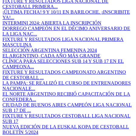
FIXTURE Y RESULTADOS LIGA NACIONAL DE
CESTOBALL PRIMERA...
¡ÚLTIMA FECHA! 9 Y 10/11 EN BARILOCHE. ¡INSCRIBITE
YA!...
INTERMINI 2024: ABIERTA LA INSCRIPCIÓN
DORREGO CAMPEÓN EN EL DÉCIMO ANIVERSARIO DE
LA LIGA NAC...
FIXTURE Y RESULTADOS LIGA NACIONAL PRIMERA
MASCULINA
SELECCIÓN ARGENTINA FEMENINA 2024
EL ARGENTINO, CADA AÑO MÁS GRANDE
CLÍNICA PARA SELECCIONES SUB 14 Y SUB 17 EN EL
CAMPEONA...
FIXTURE Y RESULTADOS CAMPEONATO ARGENTINO
DE CESTOBALL ...
LA PAMPA: SE REALIZÓ EL CURSO DE ENTRENADORES
NACIONALE...
EL NORTE ARGENTINO RECIBIÓ CAPACITACIÓN DE LA
CONFEDERA...
CIUDAD DE BUENOS AIRES CAMPEÓN LIGA NACIONAL
SUB 17 DE ...
FIXTURE Y RESULTADOS CESTOBALL LIGA NACIONAL
SUB 17
NUEVA EDICIÓN DE LA EUSKAL KOPA DE CESTOBALL
BOLETÍN 5/2024