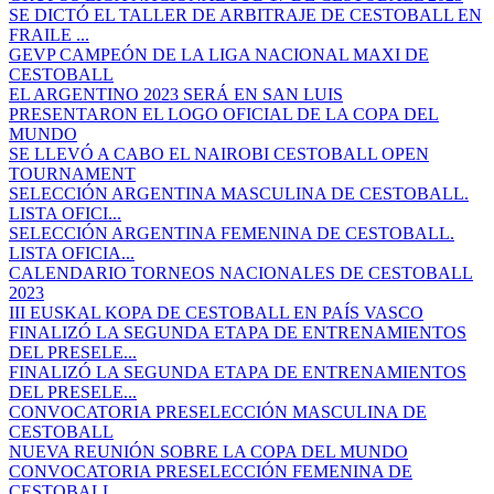
SE DICTÓ EL TALLER DE ARBITRAJE DE CESTOBALL EN
FRAILE ...
GEVP CAMPEÓN DE LA LIGA NACIONAL MAXI DE
CESTOBALL
EL ARGENTINO 2023 SERÁ EN SAN LUIS
PRESENTARON EL LOGO OFICIAL DE LA COPA DEL
MUNDO
SE LLEVÓ A CABO EL NAIROBI CESTOBALL OPEN
TOURNAMENT
SELECCIÓN ARGENTINA MASCULINA DE CESTOBALL.
LISTA OFICI...
SELECCIÓN ARGENTINA FEMENINA DE CESTOBALL.
LISTA OFICIA...
CALENDARIO TORNEOS NACIONALES DE CESTOBALL
2023
III EUSKAL KOPA DE CESTOBALL EN PAÍS VASCO
FINALIZÓ LA SEGUNDA ETAPA DE ENTRENAMIENTOS
DEL PRESELE...
FINALIZÓ LA SEGUNDA ETAPA DE ENTRENAMIENTOS
DEL PRESELE...
CONVOCATORIA PRESELECCIÓN MASCULINA DE
CESTOBALL
NUEVA REUNIÓN SOBRE LA COPA DEL MUNDO
CONVOCATORIA PRESELECCIÓN FEMENINA DE
CESTOBALL