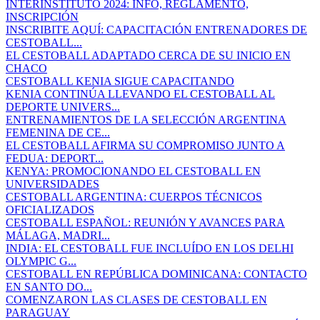
INTERINSTITUTO 2024: INFO, REGLAMENTO,
INSCRIPCIÓN
INSCRIBITE AQUÍ: CAPACITACIÓN ENTRENADORES DE
CESTOBALL...
EL CESTOBALL ADAPTADO CERCA DE SU INICIO EN
CHACO
CESTOBALL KENIA SIGUE CAPACITANDO
KENIA CONTINÚA LLEVANDO EL CESTOBALL AL
DEPORTE UNIVERS...
ENTRENAMIENTOS DE LA SELECCIÓN ARGENTINA
FEMENINA DE CE...
EL CESTOBALL AFIRMA SU COMPROMISO JUNTO A
FEDUA: DEPORT...
KENYA: PROMOCIONANDO EL CESTOBALL EN
UNIVERSIDADES
CESTOBALL ARGENTINA: CUERPOS TÉCNICOS
OFICIALIZADOS
CESTOBALL ESPAÑOL: REUNIÓN Y AVANCES PARA
MÁLAGA, MADRI...
INDIA: EL CESTOBALL FUE INCLUÍDO EN LOS DELHI
OLYMPIC G...
CESTOBALL EN REPÚBLICA DOMINICANA: CONTACTO
EN SANTO DO...
COMENZARON LAS CLASES DE CESTOBALL EN
PARAGUAY