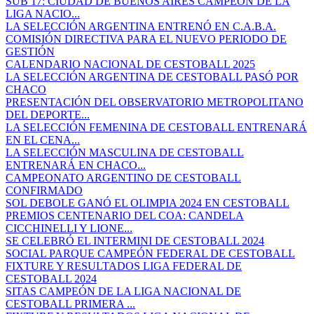
SUB 17: CIUDAD DE BUENOS AIRES CAMPEÓN DE LA
LIGA NACIO...
LA SELECCIÓN ARGENTINA ENTRENÓ EN C.A.B.A.
COMISIÓN DIRECTIVA PARA EL NUEVO PERIODO DE
GESTIÓN
CALENDARIO NACIONAL DE CESTOBALL 2025
LA SELECCIÓN ARGENTINA DE CESTOBALL PASÓ POR
CHACO
PRESENTACIÓN DEL OBSERVATORIO METROPOLITANO
DEL DEPORTE...
LA SELECCIÓN FEMENINA DE CESTOBALL ENTRENARÁ
EN EL CENA...
LA SELECCIÓN MASCULINA DE CESTOBALL
ENTRENARÁ EN CHACO...
CAMPEONATO ARGENTINO DE CESTOBALL
CONFIRMADO
SOL DEBOLE GANÓ EL OLIMPIA 2024 EN CESTOBALL
PREMIOS CENTENARIO DEL COA: CANDELA
CICCHINELLI Y LIONE...
SE CELEBRÓ EL INTERMINI DE CESTOBALL 2024
SOCIAL PARQUE CAMPEÓN FEDERAL DE CESTOBALL
FIXTURE Y RESULTADOS LIGA FEDERAL DE
CESTOBALL 2024
SITAS CAMPEÓN DE LA LIGA NACIONAL DE
CESTOBALL PRIMERA ...