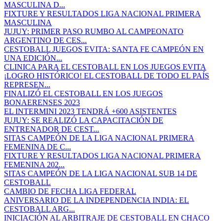
MASCULINA D...
FIXTURE Y RESULTADOS LIGA NACIONAL PRIMERA
MASCULINA
JUJUY: PRIMER PASO RUMBO AL CAMPEONATO
ARGENTINO DE CES...
CESTOBALL JUEGOS EVITA: SANTA FE CAMPEÓN EN
UNA EDICIÓN...
CLINICA PARA EL CESTOBALL EN LOS JUEGOS EVITA
¡LOGRO HISTÓRICO! EL CESTOBALL DE TODO EL PAÍS
REPRESEN...
FINALIZÓ EL CESTOBALL EN LOS JUEGOS
BONAERENSES 2023
EL INTERMINI 2023 TENDRÁ +600 ASISTENTES
JUJUY: SE REALIZÓ LA CAPACITACIÓN DE
ENTRENADOR DE CEST...
SITAS CAMPEÓN DE LA LIGA NACIONAL PRIMERA
FEMENINA DE C...
FIXTURE Y RESULTADOS LIGA NACIONAL PRIMERA
FEMENINA 202...
SITAS CAMPEÓN DE LA LIGA NACIONAL SUB 14 DE
CESTOBALL
CAMBIO DE FECHA LIGA FEDERAL
ANIVERSARIO DE LA INDEPENDENCIA INDIA: EL
CESTOBALL ARG...
INICIACIÓN AL ARBITRAJE DE CESTOBALL EN CHACO