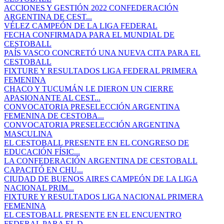
ACCIONES Y GESTIÓN 2022 CONFEDERACIÓN
ARGENTINA DE CEST...
VÉLEZ CAMPEÓN DE LA LIGA FEDERAL
FECHA CONFIRMADA PARA EL MUNDIAL DE
CESTOBALL
PAÍS VASCO CONCRETÓ UNA NUEVA CITA PARA EL
CESTOBALL
FIXTURE Y RESULTADOS LIGA FEDERAL PRIMERA
FEMENINA
CHACO Y TUCUMÁN LE DIERON UN CIERRE
APASIONANTE AL CEST...
CONVOCATORIA PRESELECCIÓN ARGENTINA
FEMENINA DE CESTOBA...
CONVOCATORIA PRESELECCIÓN ARGENTINA
MASCULINA
EL CESTOBALL PRESENTE EN EL CONGRESO DE
EDUCACIÓN FÍSIC...
LA CONFEDERACIÓN ARGENTINA DE CESTOBALL
CAPACITÓ EN CHU...
CIUDAD DE BUENOS AIRES CAMPEÓN DE LA LIGA
NACIONAL PRIM...
FIXTURE Y RESULTADOS LIGA NACIONAL PRIMERA
FEMENINA
EL CESTOBALL PRESENTE EN EL ENCUENTRO
FEDERAL PARA EL D...