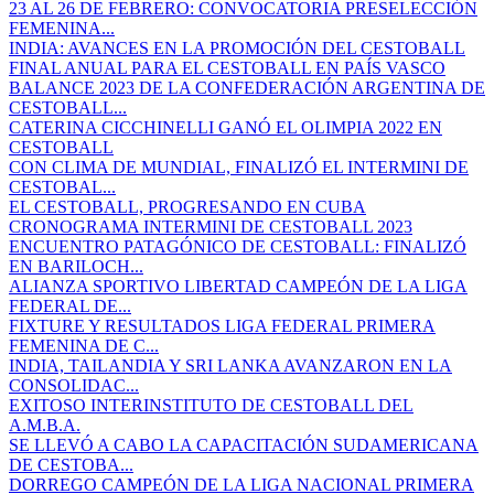
23 AL 26 DE FEBRERO: CONVOCATORIA PRESELECCIÓN
FEMENINA...
INDIA: AVANCES EN LA PROMOCIÓN DEL CESTOBALL
FINAL ANUAL PARA EL CESTOBALL EN PAÍS VASCO
BALANCE 2023 DE LA CONFEDERACIÓN ARGENTINA DE
CESTOBALL...
CATERINA CICCHINELLI GANÓ EL OLIMPIA 2022 EN
CESTOBALL
CON CLIMA DE MUNDIAL, FINALIZÓ EL INTERMINI DE
CESTOBAL...
EL CESTOBALL, PROGRESANDO EN CUBA
CRONOGRAMA INTERMINI DE CESTOBALL 2023
ENCUENTRO PATAGÓNICO DE CESTOBALL: FINALIZÓ
EN BARILOCH...
ALIANZA SPORTIVO LIBERTAD CAMPEÓN DE LA LIGA
FEDERAL DE...
FIXTURE Y RESULTADOS LIGA FEDERAL PRIMERA
FEMENINA DE C...
INDIA, TAILANDIA Y SRI LANKA AVANZARON EN LA
CONSOLIDAC...
EXITOSO INTERINSTITUTO DE CESTOBALL DEL
A.M.B.A.
SE LLEVÓ A CABO LA CAPACITACIÓN SUDAMERICANA
DE CESTOBA...
DORREGO CAMPEÓN DE LA LIGA NACIONAL PRIMERA