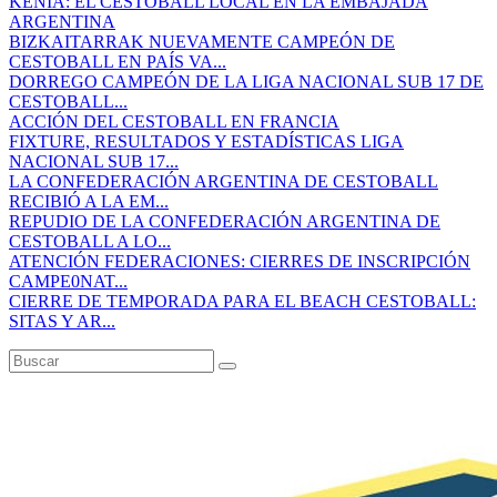
KENIA: EL CESTOBALL LOCAL EN LA EMBAJADA
ARGENTINA
BIZKAITARRAK NUEVAMENTE CAMPEÓN DE
CESTOBALL EN PAÍS VA...
DORREGO CAMPEÓN DE LA LIGA NACIONAL SUB 17 DE
CESTOBALL...
ACCIÓN DEL CESTOBALL EN FRANCIA
FIXTURE, RESULTADOS Y ESTADÍSTICAS LIGA
NACIONAL SUB 17...
LA CONFEDERACIÓN ARGENTINA DE CESTOBALL
RECIBIÓ A LA EM...
REPUDIO DE LA CONFEDERACIÓN ARGENTINA DE
CESTOBALL A LO...
ATENCIÓN FEDERACIONES: CIERRES DE INSCRIPCIÓN
CAMPE0NAT...
CIERRE DE TEMPORADA PARA EL BEACH CESTOBALL:
SITAS Y AR...