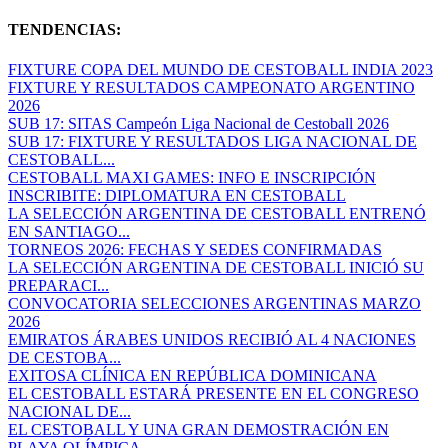
TENDENCIAS:
FIXTURE COPA DEL MUNDO DE CESTOBALL INDIA 2023
FIXTURE Y RESULTADOS CAMPEONATO ARGENTINO
2026
SUB 17: SITAS Campeón Liga Nacional de Cestoball 2026
SUB 17: FIXTURE Y RESULTADOS LIGA NACIONAL DE
CESTOBALL...
CESTOBALL MAXI GAMES: INFO E INSCRIPCIÓN
INSCRIBITE: DIPLOMATURA EN CESTOBALL
LA SELECCIÓN ARGENTINA DE CESTOBALL ENTRENÓ
EN SANTIAGO...
TORNEOS 2026: FECHAS Y SEDES CONFIRMADAS
LA SELECCIÓN ARGENTINA DE CESTOBALL INICIÓ SU
PREPARACI...
CONVOCATORIA SELECCIONES ARGENTINAS MARZO
2026
EMIRATOS ÁRABES UNIDOS RECIBIÓ AL 4 NACIONES
DE CESTOBA...
EXITOSA CLÍNICA EN REPÚBLICA DOMINICANA
EL CESTOBALL ESTARÁ PRESENTE EN EL CONGRESO
NACIONAL DE...
EL CESTOBALL Y UNA GRAN DEMOSTRACIÓN EN
PLAYA OLÍMPICA...