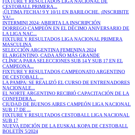
FIXTURE Y RESULTADOS LIGA NACIONAL DE
CESTOBALL PRIMERA...
¡ÚLTIMA FECHA! 9 Y 10/11 EN BARILOCHE. ¡INSCRIBITE
YA!...
INTERMINI 2024: ABIERTA LA INSCRIPCIÓN
DORREGO CAMPEÓN EN EL DÉCIMO ANIVERSARIO DE
LA LIGA NAC...
FIXTURE Y RESULTADOS LIGA NACIONAL PRIMERA
MASCULINA
SELECCIÓN ARGENTINA FEMENINA 2024
EL ARGENTINO, CADA AÑO MÁS GRANDE
CLÍNICA PARA SELECCIONES SUB 14 Y SUB 17 EN EL
CAMPEONA...
FIXTURE Y RESULTADOS CAMPEONATO ARGENTINO
DE CESTOBALL ...
LA PAMPA: SE REALIZÓ EL CURSO DE ENTRENADORES
NACIONALE...
EL NORTE ARGENTINO RECIBIÓ CAPACITACIÓN DE LA
CONFEDERA...
CIUDAD DE BUENOS AIRES CAMPEÓN LIGA NACIONAL
SUB 17 DE ...
FIXTURE Y RESULTADOS CESTOBALL LIGA NACIONAL
SUB 17
NUEVA EDICIÓN DE LA EUSKAL KOPA DE CESTOBALL
BOLETÍN 5/2024