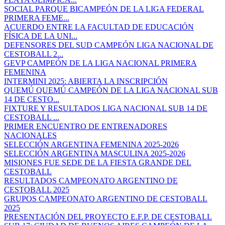
SOCIAL PARQUE BICAMPEÓN DE LA LIGA FEDERAL
PRIMERA FEME...
ACUERDO ENTRE LA FACULTAD DE EDUCACIÓN
FÍSICA DE LA UNI...
DEFENSORES DEL SUD CAMPEÓN LIGA NACIONAL DE
CESTOBALL 2...
GEVP CAMPEÓN DE LA LIGA NACIONAL PRIMERA
FEMENINA
INTERMINI 2025: ABIERTA LA INSCRIPCIÓN
QUEMÚ QUEMÚ CAMPEÓN DE LA LIGA NACIONAL SUB
14 DE CESTO...
FIXTURE Y RESULTADOS LIGA NACIONAL SUB 14 DE
CESTOBALL ...
PRIMER ENCUENTRO DE ENTRENADORES
NACIONALES
SELECCIÓN ARGENTINA FEMENINA 2025-2026
SELECCIÓN ARGENTINA MASCULINA 2025-2026
MISIONES FUE SEDE DE LA FIESTA GRANDE DEL
CESTOBALL
RESULTADOS CAMPEONATO ARGENTINO DE
CESTOBALL 2025
GRUPOS CAMPEONATO ARGENTINO DE CESTOBALL
2025
PRESENTACIÓN DEL PROYECTO E.F.P. DE CESTOBALL