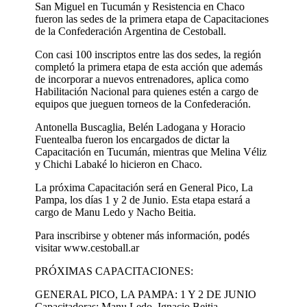
San Miguel en Tucumán y Resistencia en Chaco
fueron las sedes de la primera etapa de Capacitaciones
de la Confederación Argentina de Cestoball.
Con casi 100 inscriptos entre las dos sedes, la región
completó la primera etapa de esta acción que además
de incorporar a nuevos entrenadores, aplica como
Habilitación Nacional para quienes estén a cargo de
equipos que jueguen torneos de la Confederación.
Antonella Buscaglia, Belén Ladogana y Horacio
Fuentealba fueron los encargados de dictar la
Capacitación en Tucumán, mientras que Melina Véliz
y Chichi Labaké lo hicieron en Chaco.
La próxima Capacitación será en General Pico, La
Pampa, los días 1 y 2 de Junio. Esta etapa estará a
cargo de Manu Ledo y Nacho Beitia.
Para inscribirse y obtener más información, podés
visitar www.cestoball.ar
PRÓXIMAS CAPACITACIONES:
GENERAL PICO, LA PAMPA: 1 Y 2 DE JUNIO
Capacitadoras: Manu Ledo, Ignacio Beitia