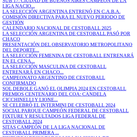
SUB 17: CIUDAD DE BUENOS AIRES CAMPEÓN DE LA
LIGA NACIO...
LA SELECCIÓN ARGENTINA ENTRENÓ EN C.A.B.A.
COMISIÓN DIRECTIVA PARA EL NUEVO PERIODO DE
GESTIÓN
CALENDARIO NACIONAL DE CESTOBALL 2025
LA SELECCIÓN ARGENTINA DE CESTOBALL PASÓ POR
CHACO
PRESENTACIÓN DEL OBSERVATORIO METROPOLITANO
DEL DEPORTE...
LA SELECCIÓN FEMENINA DE CESTOBALL ENTRENARÁ
EN EL CENA...
LA SELECCIÓN MASCULINA DE CESTOBALL
ENTRENARÁ EN CHACO...
CAMPEONATO ARGENTINO DE CESTOBALL
CONFIRMADO
SOL DEBOLE GANÓ EL OLIMPIA 2024 EN CESTOBALL
PREMIOS CENTENARIO DEL COA: CANDELA
CICCHINELLI Y LIONE...
SE CELEBRÓ EL INTERMINI DE CESTOBALL 2024
SOCIAL PARQUE CAMPEÓN FEDERAL DE CESTOBALL
FIXTURE Y RESULTADOS LIGA FEDERAL DE
CESTOBALL 2024
SITAS CAMPEÓN DE LA LIGA NACIONAL DE
CESTOBALL PRIMERA ...