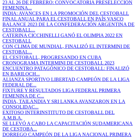
23 AL 26 DE FEBRERO: CONVOCATORIA PRESELECCIÓN
FEMENINA...
INDIA: AVANCES EN LA PROMOCIÓN DEL CESTOBALL
FINAL ANUAL PARA EL CESTOBALL EN PAÍS VASCO
BALANCE 2023 DE LA CONFEDERACIÓN ARGENTINA DE
CESTOBALL...
CATERINA CICCHINELLI GANÓ EL OLIMPIA 2022 EN
CESTOBALL
CON CLIMA DE MUNDIAL, FINALIZÓ EL INTERMINI DE
CESTOBAL...
EL CESTOBALL, PROGRESANDO EN CUBA
CRONOGRAMA INTERMINI DE CESTOBALL 2023
ENCUENTRO PATAGÓNICO DE CESTOBALL: FINALIZÓ
EN BARILOCH...
ALIANZA SPORTIVO LIBERTAD CAMPEÓN DE LA LIGA
FEDERAL DE...
FIXTURE Y RESULTADOS LIGA FEDERAL PRIMERA
FEMENINA DE C...
INDIA, TAILANDIA Y SRI LANKA AVANZARON EN LA
CONSOLIDAC...
EXITOSO INTERINSTITUTO DE CESTOBALL DEL
A.M.B.A.
SE LLEVÓ A CABO LA CAPACITACIÓN SUDAMERICANA
DE CESTOBA...
DORREGO CAMPEÓN DE LA LIGA NACIONAL PRIMERA