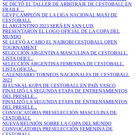
SE DICTÓ EL TALLER DE ARBITRAJE DE CESTOBALL EN
FRAILE ...
GEVP CAMPEÓN DE LA LIGA NACIONAL MAXI DE
CESTOBALL
EL ARGENTINO 2023 SERÁ EN SAN LUIS
PRESENTARON EL LOGO OFICIAL DE LA COPA DEL
MUNDO
SE LLEVÓ A CABO EL NAIROBI CESTOBALL OPEN
TOURNAMENT
SELECCIÓN ARGENTINA MASCULINA DE CESTOBALL.
LISTA OFICI...
SELECCIÓN ARGENTINA FEMENINA DE CESTOBALL.
LISTA OFICIA...
CALENDARIO TORNEOS NACIONALES DE CESTOBALL
2023
III EUSKAL KOPA DE CESTOBALL EN PAÍS VASCO
FINALIZÓ LA SEGUNDA ETAPA DE ENTRENAMIENTOS
DEL PRESELE...
FINALIZÓ LA SEGUNDA ETAPA DE ENTRENAMIENTOS
DEL PRESELE...
CONVOCATORIA PRESELECCIÓN MASCULINA DE
CESTOBALL
NUEVA REUNIÓN SOBRE LA COPA DEL MUNDO
CONVOCATORIA PRESELECCIÓN FEMENINA DE
CESTOBALL