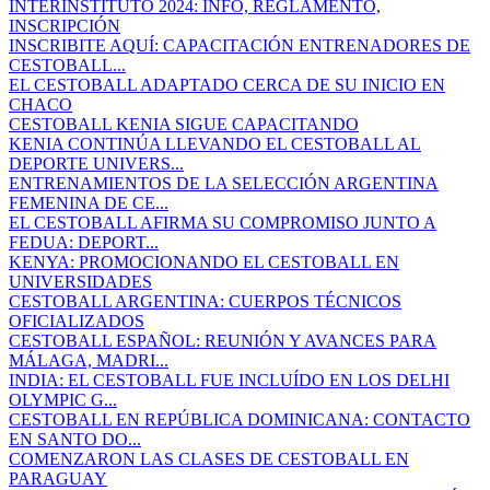
INTERINSTITUTO 2024: INFO, REGLAMENTO,
INSCRIPCIÓN
INSCRIBITE AQUÍ: CAPACITACIÓN ENTRENADORES DE
CESTOBALL...
EL CESTOBALL ADAPTADO CERCA DE SU INICIO EN
CHACO
CESTOBALL KENIA SIGUE CAPACITANDO
KENIA CONTINÚA LLEVANDO EL CESTOBALL AL
DEPORTE UNIVERS...
ENTRENAMIENTOS DE LA SELECCIÓN ARGENTINA
FEMENINA DE CE...
EL CESTOBALL AFIRMA SU COMPROMISO JUNTO A
FEDUA: DEPORT...
KENYA: PROMOCIONANDO EL CESTOBALL EN
UNIVERSIDADES
CESTOBALL ARGENTINA: CUERPOS TÉCNICOS
OFICIALIZADOS
CESTOBALL ESPAÑOL: REUNIÓN Y AVANCES PARA
MÁLAGA, MADRI...
INDIA: EL CESTOBALL FUE INCLUÍDO EN LOS DELHI
OLYMPIC G...
CESTOBALL EN REPÚBLICA DOMINICANA: CONTACTO
EN SANTO DO...
COMENZARON LAS CLASES DE CESTOBALL EN
PARAGUAY