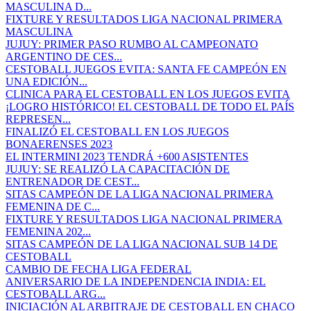
MASCULINA D...
FIXTURE Y RESULTADOS LIGA NACIONAL PRIMERA
MASCULINA
JUJUY: PRIMER PASO RUMBO AL CAMPEONATO
ARGENTINO DE CES...
CESTOBALL JUEGOS EVITA: SANTA FE CAMPEÓN EN
UNA EDICIÓN...
CLINICA PARA EL CESTOBALL EN LOS JUEGOS EVITA
¡LOGRO HISTÓRICO! EL CESTOBALL DE TODO EL PAÍS
REPRESEN...
FINALIZÓ EL CESTOBALL EN LOS JUEGOS
BONAERENSES 2023
EL INTERMINI 2023 TENDRÁ +600 ASISTENTES
JUJUY: SE REALIZÓ LA CAPACITACIÓN DE
ENTRENADOR DE CEST...
SITAS CAMPEÓN DE LA LIGA NACIONAL PRIMERA
FEMENINA DE C...
FIXTURE Y RESULTADOS LIGA NACIONAL PRIMERA
FEMENINA 202...
SITAS CAMPEÓN DE LA LIGA NACIONAL SUB 14 DE
CESTOBALL
CAMBIO DE FECHA LIGA FEDERAL
ANIVERSARIO DE LA INDEPENDENCIA INDIA: EL
CESTOBALL ARG...
INICIACIÓN AL ARBITRAJE DE CESTOBALL EN CHACO