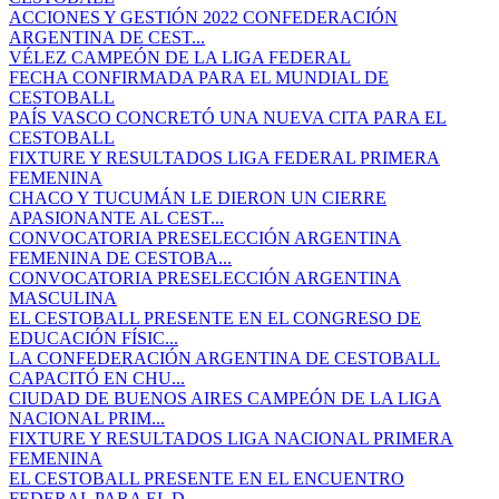
ACCIONES Y GESTIÓN 2022 CONFEDERACIÓN
ARGENTINA DE CEST...
VÉLEZ CAMPEÓN DE LA LIGA FEDERAL
FECHA CONFIRMADA PARA EL MUNDIAL DE
CESTOBALL
PAÍS VASCO CONCRETÓ UNA NUEVA CITA PARA EL
CESTOBALL
FIXTURE Y RESULTADOS LIGA FEDERAL PRIMERA
FEMENINA
CHACO Y TUCUMÁN LE DIERON UN CIERRE
APASIONANTE AL CEST...
CONVOCATORIA PRESELECCIÓN ARGENTINA
FEMENINA DE CESTOBA...
CONVOCATORIA PRESELECCIÓN ARGENTINA
MASCULINA
EL CESTOBALL PRESENTE EN EL CONGRESO DE
EDUCACIÓN FÍSIC...
LA CONFEDERACIÓN ARGENTINA DE CESTOBALL
CAPACITÓ EN CHU...
CIUDAD DE BUENOS AIRES CAMPEÓN DE LA LIGA
NACIONAL PRIM...
FIXTURE Y RESULTADOS LIGA NACIONAL PRIMERA
FEMENINA
EL CESTOBALL PRESENTE EN EL ENCUENTRO
FEDERAL PARA EL D...