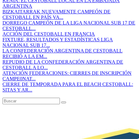
KENIA: EL CESTOBALL LOCAL EN LA EMBAJADA
ARGENTINA
BIZKAITARRAK NUEVAMENTE CAMPEÓN DE
CESTOBALL EN PAÍS VA...
DORREGO CAMPEÓN DE LA LIGA NACIONAL SUB 17 DE
CESTOBALL...
ACCIÓN DEL CESTOBALL EN FRANCIA
FIXTURE, RESULTADOS Y ESTADÍSTICAS LIGA
NACIONAL SUB 17...
LA CONFEDERACIÓN ARGENTINA DE CESTOBALL
RECIBIÓ A LA EM...
REPUDIO DE LA CONFEDERACIÓN ARGENTINA DE
CESTOBALL A LO...
ATENCIÓN FEDERACIONES: CIERRES DE INSCRIPCIÓN
CAMPE0NAT...
CIERRE DE TEMPORADA PARA EL BEACH CESTOBALL:
SITAS Y AR...