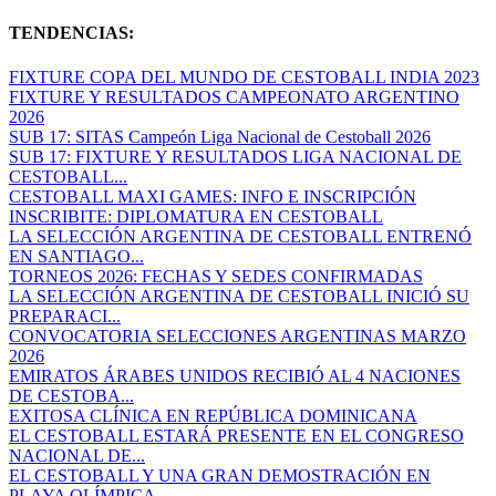
TENDENCIAS:
FIXTURE COPA DEL MUNDO DE CESTOBALL INDIA 2023
FIXTURE Y RESULTADOS CAMPEONATO ARGENTINO
2026
SUB 17: SITAS Campeón Liga Nacional de Cestoball 2026
SUB 17: FIXTURE Y RESULTADOS LIGA NACIONAL DE
CESTOBALL...
CESTOBALL MAXI GAMES: INFO E INSCRIPCIÓN
INSCRIBITE: DIPLOMATURA EN CESTOBALL
LA SELECCIÓN ARGENTINA DE CESTOBALL ENTRENÓ
EN SANTIAGO...
TORNEOS 2026: FECHAS Y SEDES CONFIRMADAS
LA SELECCIÓN ARGENTINA DE CESTOBALL INICIÓ SU
PREPARACI...
CONVOCATORIA SELECCIONES ARGENTINAS MARZO
2026
EMIRATOS ÁRABES UNIDOS RECIBIÓ AL 4 NACIONES
DE CESTOBA...
EXITOSA CLÍNICA EN REPÚBLICA DOMINICANA
EL CESTOBALL ESTARÁ PRESENTE EN EL CONGRESO
NACIONAL DE...
EL CESTOBALL Y UNA GRAN DEMOSTRACIÓN EN
PLAYA OLÍMPICA...