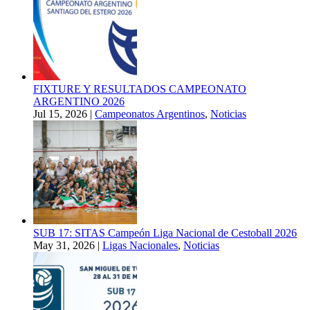
FIXTURE Y RESULTADOS CAMPEONATO
ARGENTINO 2026
Jul 15, 2026
|
Campeonatos Argentinos
,
Noticias
SUB 17: SITAS Campeón Liga Nacional de Cestoball 2026
May 31, 2026
|
Ligas Nacionales
,
Noticias