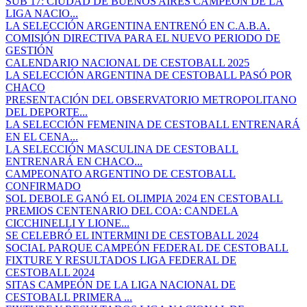
SUB 17: CIUDAD DE BUENOS AIRES CAMPEÓN DE LA
LIGA NACIO...
LA SELECCIÓN ARGENTINA ENTRENÓ EN C.A.B.A.
COMISIÓN DIRECTIVA PARA EL NUEVO PERIODO DE
GESTIÓN
CALENDARIO NACIONAL DE CESTOBALL 2025
LA SELECCIÓN ARGENTINA DE CESTOBALL PASÓ POR
CHACO
PRESENTACIÓN DEL OBSERVATORIO METROPOLITANO
DEL DEPORTE...
LA SELECCIÓN FEMENINA DE CESTOBALL ENTRENARÁ
EN EL CENA...
LA SELECCIÓN MASCULINA DE CESTOBALL
ENTRENARÁ EN CHACO...
CAMPEONATO ARGENTINO DE CESTOBALL
CONFIRMADO
SOL DEBOLE GANÓ EL OLIMPIA 2024 EN CESTOBALL
PREMIOS CENTENARIO DEL COA: CANDELA
CICCHINELLI Y LIONE...
SE CELEBRÓ EL INTERMINI DE CESTOBALL 2024
SOCIAL PARQUE CAMPEÓN FEDERAL DE CESTOBALL
FIXTURE Y RESULTADOS LIGA FEDERAL DE
CESTOBALL 2024
SITAS CAMPEÓN DE LA LIGA NACIONAL DE
CESTOBALL PRIMERA ...