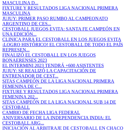
MASCULINA D...
FIXTURE Y RESULTADOS LIGA NACIONAL PRIMERA
MASCULINA
JUJUY: PRIMER PASO RUMBO AL CAMPEONATO
ARGENTINO DE CES...
CESTOBALL JUEGOS EVITA: SANTA FE CAMPEÓN EN
UNA EDICIÓN...
CLINICA PARA EL CESTOBALL EN LOS JUEGOS EVITA
¡LOGRO HISTÓRICO! EL CESTOBALL DE TODO EL PAÍS
REPRESEN...
FINALIZÓ EL CESTOBALL EN LOS JUEGOS
BONAERENSES 2023
EL INTERMINI 2023 TENDRÁ +600 ASISTENTES
JUJUY: SE REALIZÓ LA CAPACITACIÓN DE
ENTRENADOR DE CEST...
SITAS CAMPEÓN DE LA LIGA NACIONAL PRIMERA
FEMENINA DE C...
FIXTURE Y RESULTADOS LIGA NACIONAL PRIMERA
FEMENINA 202...
SITAS CAMPEÓN DE LA LIGA NACIONAL SUB 14 DE
CESTOBALL
CAMBIO DE FECHA LIGA FEDERAL
ANIVERSARIO DE LA INDEPENDENCIA INDIA: EL
CESTOBALL ARG...
INICIACIÓN AL ARBITRAJE DE CESTOBALL EN CHACO