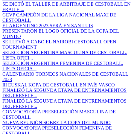
SE DICTÓ EL TALLER DE ARBITRAJE DE CESTOBALL EN
FRAILE ...
GEVP CAMPEÓN DE LA LIGA NACIONAL MAXI DE
CESTOBALL
EL ARGENTINO 2023 SERÁ EN SAN LUIS
PRESENTARON EL LOGO OFICIAL DE LA COPA DEL
MUNDO
SE LLEVÓ A CABO EL NAIROBI CESTOBALL OPEN
TOURNAMENT
SELECCIÓN ARGENTINA MASCULINA DE CESTOBALL.
LISTA OFICI...
SELECCIÓN ARGENTINA FEMENINA DE CESTOBALL.
LISTA OFICIA...
CALENDARIO TORNEOS NACIONALES DE CESTOBALL
2023
III EUSKAL KOPA DE CESTOBALL EN PAÍS VASCO
FINALIZÓ LA SEGUNDA ETAPA DE ENTRENAMIENTOS
DEL PRESELE...
FINALIZÓ LA SEGUNDA ETAPA DE ENTRENAMIENTOS
DEL PRESELE...
CONVOCATORIA PRESELECCIÓN MASCULINA DE
CESTOBALL
NUEVA REUNIÓN SOBRE LA COPA DEL MUNDO
CONVOCATORIA PRESELECCIÓN FEMENINA DE
CESTOBALL