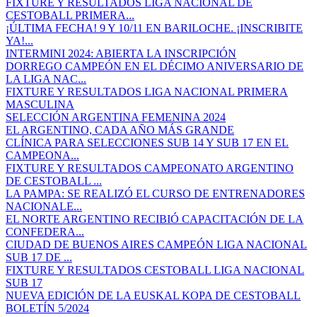
FIXTURE Y RESULTADOS LIGA NACIONAL DE
CESTOBALL PRIMERA...
¡ÚLTIMA FECHA! 9 Y 10/11 EN BARILOCHE. ¡INSCRIBITE
YA!...
INTERMINI 2024: ABIERTA LA INSCRIPCIÓN
DORREGO CAMPEÓN EN EL DÉCIMO ANIVERSARIO DE
LA LIGA NAC...
FIXTURE Y RESULTADOS LIGA NACIONAL PRIMERA
MASCULINA
SELECCIÓN ARGENTINA FEMENINA 2024
EL ARGENTINO, CADA AÑO MÁS GRANDE
CLÍNICA PARA SELECCIONES SUB 14 Y SUB 17 EN EL
CAMPEONA...
FIXTURE Y RESULTADOS CAMPEONATO ARGENTINO
DE CESTOBALL ...
LA PAMPA: SE REALIZÓ EL CURSO DE ENTRENADORES
NACIONALE...
EL NORTE ARGENTINO RECIBIÓ CAPACITACIÓN DE LA
CONFEDERA...
CIUDAD DE BUENOS AIRES CAMPEÓN LIGA NACIONAL
SUB 17 DE ...
FIXTURE Y RESULTADOS CESTOBALL LIGA NACIONAL
SUB 17
NUEVA EDICIÓN DE LA EUSKAL KOPA DE CESTOBALL
BOLETÍN 5/2024