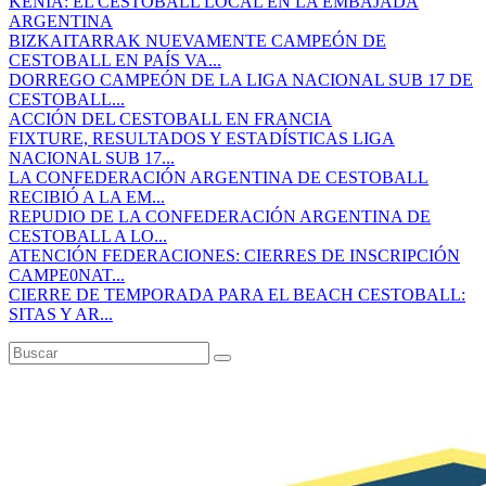
KENIA: EL CESTOBALL LOCAL EN LA EMBAJADA
ARGENTINA
BIZKAITARRAK NUEVAMENTE CAMPEÓN DE
CESTOBALL EN PAÍS VA...
DORREGO CAMPEÓN DE LA LIGA NACIONAL SUB 17 DE
CESTOBALL...
ACCIÓN DEL CESTOBALL EN FRANCIA
FIXTURE, RESULTADOS Y ESTADÍSTICAS LIGA
NACIONAL SUB 17...
LA CONFEDERACIÓN ARGENTINA DE CESTOBALL
RECIBIÓ A LA EM...
REPUDIO DE LA CONFEDERACIÓN ARGENTINA DE
CESTOBALL A LO...
ATENCIÓN FEDERACIONES: CIERRES DE INSCRIPCIÓN
CAMPE0NAT...
CIERRE DE TEMPORADA PARA EL BEACH CESTOBALL:
SITAS Y AR...