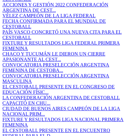
ACCIONES Y GESTIÓN 2022 CONFEDERACIÓN
ARGENTINA DE CEST...
VÉLEZ CAMPEÓN DE LA LIGA FEDERAL
FECHA CONFIRMADA PARA EL MUNDIAL DE
CESTOBALL
PAÍS VASCO CONCRETÓ UNA NUEVA CITA PARA EL
CESTOBALL
FIXTURE Y RESULTADOS LIGA FEDERAL PRIMERA
FEMENINA
CHACO Y TUCUMÁN LE DIERON UN CIERRE
APASIONANTE AL CEST...
CONVOCATORIA PRESELECCIÓN ARGENTINA
FEMENINA DE CESTOBA...
CONVOCATORIA PRESELECCIÓN ARGENTINA
MASCULINA
EL CESTOBALL PRESENTE EN EL CONGRESO DE
EDUCACIÓN FÍSIC...
LA CONFEDERACIÓN ARGENTINA DE CESTOBALL
CAPACITÓ EN CHU...
CIUDAD DE BUENOS AIRES CAMPEÓN DE LA LIGA
NACIONAL PRIM...
FIXTURE Y RESULTADOS LIGA NACIONAL PRIMERA
FEMENINA
EL CESTOBALL PRESENTE EN EL ENCUENTRO
FEDERAL PARA EL D...