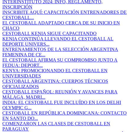
INTERINSTITUTO 2024: INFO, REGLAMENTO,
INSCRIPCIÓN
INSCRIBITE AQUÍ: CAPACITACIÓN ENTRENADORES DE
CESTOBALL...
EL CESTOBALL ADAPTADO CERCA DE SU INICIO EN
CHACO
CESTOBALL KENIA SIGUE CAPACITANDO
KENIA CONTINÚA LLEVANDO EL CESTOBALL AL
DEPORTE UNIVERS...
ENTRENAMIENTOS DE LA SELECCIÓN ARGENTINA
FEMENINA DE CE...
EL CESTOBALL AFIRMA SU COMPROMISO JUNTO A
FEDUA: DEPORT...
KENYA: PROMOCIONANDO EL CESTOBALL EN
UNIVERSIDADES
CESTOBALL ARGENTINA: CUERPOS TÉCNICOS
OFICIALIZADOS
CESTOBALL ESPAÑOL: REUNIÓN Y AVANCES PARA
MÁLAGA, MADRI...
INDIA: EL CESTOBALL FUE INCLUÍDO EN LOS DELHI
OLYMPIC G...
CESTOBALL EN REPÚBLICA DOMINICANA: CONTACTO
EN SANTO DO...
COMENZARON LAS CLASES DE CESTOBALL EN
PARAGUAY