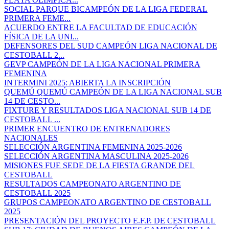
SOCIAL PARQUE BICAMPEÓN DE LA LIGA FEDERAL
PRIMERA FEME...
ACUERDO ENTRE LA FACULTAD DE EDUCACIÓN
FÍSICA DE LA UNI...
DEFENSORES DEL SUD CAMPEÓN LIGA NACIONAL DE
CESTOBALL 2...
GEVP CAMPEÓN DE LA LIGA NACIONAL PRIMERA
FEMENINA
INTERMINI 2025: ABIERTA LA INSCRIPCIÓN
QUEMÚ QUEMÚ CAMPEÓN DE LA LIGA NACIONAL SUB
14 DE CESTO...
FIXTURE Y RESULTADOS LIGA NACIONAL SUB 14 DE
CESTOBALL ...
PRIMER ENCUENTRO DE ENTRENADORES
NACIONALES
SELECCIÓN ARGENTINA FEMENINA 2025-2026
SELECCIÓN ARGENTINA MASCULINA 2025-2026
MISIONES FUE SEDE DE LA FIESTA GRANDE DEL
CESTOBALL
RESULTADOS CAMPEONATO ARGENTINO DE
CESTOBALL 2025
GRUPOS CAMPEONATO ARGENTINO DE CESTOBALL
2025
PRESENTACIÓN DEL PROYECTO E.F.P. DE CESTOBALL