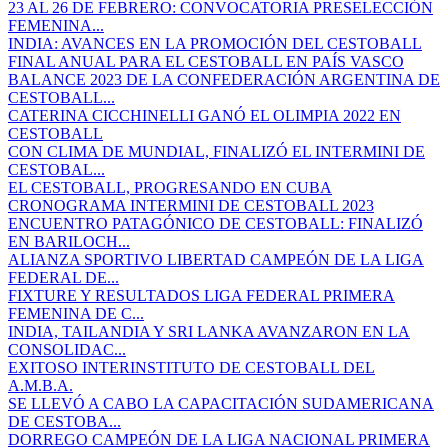
23 AL 26 DE FEBRERO: CONVOCATORIA PRESELECCIÓN
FEMENINA...
INDIA: AVANCES EN LA PROMOCIÓN DEL CESTOBALL
FINAL ANUAL PARA EL CESTOBALL EN PAÍS VASCO
BALANCE 2023 DE LA CONFEDERACIÓN ARGENTINA DE
CESTOBALL...
CATERINA CICCHINELLI GANÓ EL OLIMPIA 2022 EN
CESTOBALL
CON CLIMA DE MUNDIAL, FINALIZÓ EL INTERMINI DE
CESTOBAL...
EL CESTOBALL, PROGRESANDO EN CUBA
CRONOGRAMA INTERMINI DE CESTOBALL 2023
ENCUENTRO PATAGÓNICO DE CESTOBALL: FINALIZÓ
EN BARILOCH...
ALIANZA SPORTIVO LIBERTAD CAMPEÓN DE LA LIGA
FEDERAL DE...
FIXTURE Y RESULTADOS LIGA FEDERAL PRIMERA
FEMENINA DE C...
INDIA, TAILANDIA Y SRI LANKA AVANZARON EN LA
CONSOLIDAC...
EXITOSO INTERINSTITUTO DE CESTOBALL DEL
A.M.B.A.
SE LLEVÓ A CABO LA CAPACITACIÓN SUDAMERICANA
DE CESTOBA...
DORREGO CAMPEÓN DE LA LIGA NACIONAL PRIMERA