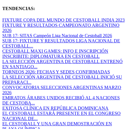
TENDENCIAS:
FIXTURE COPA DEL MUNDO DE CESTOBALL INDIA 2023
FIXTURE Y RESULTADOS CAMPEONATO ARGENTINO
2026
SUB 17: SITAS Campeón Liga Nacional de Cestoball 2026
SUB 17: FIXTURE Y RESULTADOS LIGA NACIONAL DE
CESTOBALL...
CESTOBALL MAXI GAMES: INFO E INSCRIPCIÓN
INSCRIBITE: DIPLOMATURA EN CESTOBALL
LA SELECCIÓN ARGENTINA DE CESTOBALL ENTRENÓ
EN SANTIAGO...
TORNEOS 2026: FECHAS Y SEDES CONFIRMADAS
LA SELECCIÓN ARGENTINA DE CESTOBALL INICIÓ SU
PREPARACI...
CONVOCATORIA SELECCIONES ARGENTINAS MARZO
2026
EMIRATOS ÁRABES UNIDOS RECIBIÓ AL 4 NACIONES
DE CESTOBA...
EXITOSA CLÍNICA EN REPÚBLICA DOMINICANA
EL CESTOBALL ESTARÁ PRESENTE EN EL CONGRESO
NACIONAL DE...
EL CESTOBALL Y UNA GRAN DEMOSTRACIÓN EN
PLAYA OLÍMPICA...