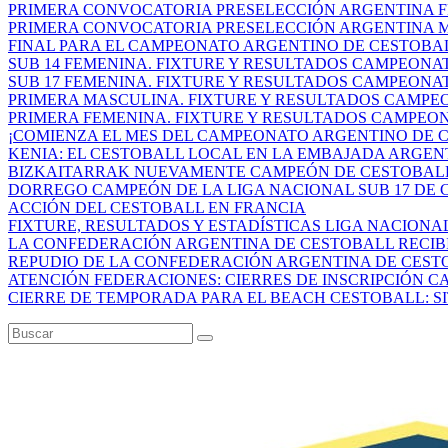
PRIMERA CONVOCATORIA PRESELECCIÓN ARGENTINA FE
PRIMERA CONVOCATORIA PRESELECCIÓN ARGENTINA MA
FINAL PARA EL CAMPEONATO ARGENTINO DE CESTOBAL
SUB 14 FEMENINA. FIXTURE Y RESULTADOS CAMPEONAT
SUB 17 FEMENINA. FIXTURE Y RESULTADOS CAMPEONAT
PRIMERA MASCULINA. FIXTURE Y RESULTADOS CAMPEO
PRIMERA FEMENINA. FIXTURE Y RESULTADOS CAMPEON
¡COMIENZA EL MES DEL CAMPEONATO ARGENTINO DE CE
KENIA: EL CESTOBALL LOCAL EN LA EMBAJADA ARGEN
BIZKAITARRAK NUEVAMENTE CAMPEÓN DE CESTOBALL E
DORREGO CAMPEÓN DE LA LIGA NACIONAL SUB 17 DE C
ACCIÓN DEL CESTOBALL EN FRANCIA
FIXTURE, RESULTADOS Y ESTADÍSTICAS LIGA NACIONAL 
LA CONFEDERACIÓN ARGENTINA DE CESTOBALL RECIBIÓ
REPUDIO DE LA CONFEDERACIÓN ARGENTINA DE CESTOB
ATENCIÓN FEDERACIONES: CIERRES DE INSCRIPCIÓN CA
CIERRE DE TEMPORADA PARA EL BEACH CESTOBALL: SIT