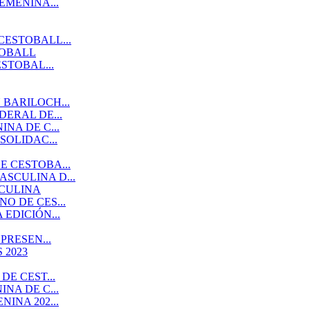
EMENINA...
CESTOBALL...
TOBALL
STOBAL...
BARILOCH...
ERAL DE...
NA DE C...
SOLIDAC...
 CESTOBA...
SCULINA D...
SCULINA
O DE CES...
EDICIÓN...
PRESEN...
 2023
E CEST...
NA DE C...
INA 202...