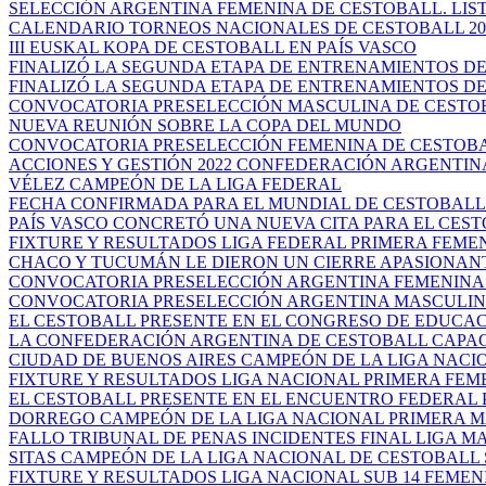
SELECCIÓN ARGENTINA FEMENINA DE CESTOBALL. LISTA
CALENDARIO TORNEOS NACIONALES DE CESTOBALL 20
III EUSKAL KOPA DE CESTOBALL EN PAÍS VASCO
FINALIZÓ LA SEGUNDA ETAPA DE ENTRENAMIENTOS DEL
FINALIZÓ LA SEGUNDA ETAPA DE ENTRENAMIENTOS DEL
CONVOCATORIA PRESELECCIÓN MASCULINA DE CESTO
NUEVA REUNIÓN SOBRE LA COPA DEL MUNDO
CONVOCATORIA PRESELECCIÓN FEMENINA DE CESTOB
ACCIONES Y GESTIÓN 2022 CONFEDERACIÓN ARGENTINA 
VÉLEZ CAMPEÓN DE LA LIGA FEDERAL
FECHA CONFIRMADA PARA EL MUNDIAL DE CESTOBALL
PAÍS VASCO CONCRETÓ UNA NUEVA CITA PARA EL CES
FIXTURE Y RESULTADOS LIGA FEDERAL PRIMERA FEME
CHACO Y TUCUMÁN LE DIERON UN CIERRE APASIONANTE
CONVOCATORIA PRESELECCIÓN ARGENTINA FEMENINA 
CONVOCATORIA PRESELECCIÓN ARGENTINA MASCULI
EL CESTOBALL PRESENTE EN EL CONGRESO DE EDUCACIÓ
LA CONFEDERACIÓN ARGENTINA DE CESTOBALL CAPACI
CIUDAD DE BUENOS AIRES CAMPEÓN DE LA LIGA NACION
FIXTURE Y RESULTADOS LIGA NACIONAL PRIMERA FEM
EL CESTOBALL PRESENTE EN EL ENCUENTRO FEDERAL PA
DORREGO CAMPEÓN DE LA LIGA NACIONAL PRIMERA MA
FALLO TRIBUNAL DE PENAS INCIDENTES FINAL LIGA MA
SITAS CAMPEÓN DE LA LIGA NACIONAL DE CESTOBALL 
FIXTURE Y RESULTADOS LIGA NACIONAL SUB 14 FEMEN