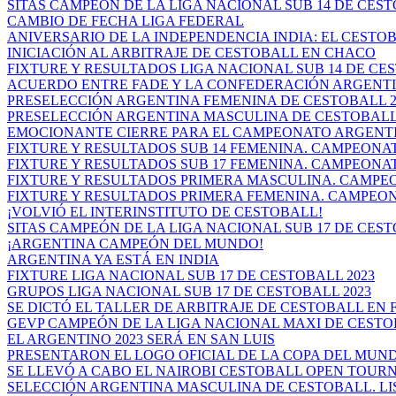
SITAS CAMPEÓN DE LA LIGA NACIONAL SUB 14 DE CES
CAMBIO DE FECHA LIGA FEDERAL
ANIVERSARIO DE LA INDEPENDENCIA INDIA: EL CESTOB
INICIACIÓN AL ARBITRAJE DE CESTOBALL EN CHACO
FIXTURE Y RESULTADOS LIGA NACIONAL SUB 14 DE CEST
ACUERDO ENTRE FADE Y LA CONFEDERACIÓN ARGENTIN
PRESELECCIÓN ARGENTINA FEMENINA DE CESTOBALL 20
PRESELECCIÓN ARGENTINA MASCULINA DE CESTOBALL 20
EMOCIONANTE CIERRE PARA EL CAMPEONATO ARGENTIN
FIXTURE Y RESULTADOS SUB 14 FEMENINA. CAMPEONAT
FIXTURE Y RESULTADOS SUB 17 FEMENINA. CAMPEONAT
FIXTURE Y RESULTADOS PRIMERA MASCULINA. CAMPEO
FIXTURE Y RESULTADOS PRIMERA FEMENINA. CAMPEON
¡VOLVIÓ EL INTERINSTITUTO DE CESTOBALL!
SITAS CAMPEÓN DE LA LIGA NACIONAL SUB 17 DE CES
¡ARGENTINA CAMPEÓN DEL MUNDO!
ARGENTINA YA ESTÁ EN INDIA
FIXTURE LIGA NACIONAL SUB 17 DE CESTOBALL 2023
GRUPOS LIGA NACIONAL SUB 17 DE CESTOBALL 2023
SE DICTÓ EL TALLER DE ARBITRAJE DE CESTOBALL EN FR
GEVP CAMPEÓN DE LA LIGA NACIONAL MAXI DE CEST
EL ARGENTINO 2023 SERÁ EN SAN LUIS
PRESENTARON EL LOGO OFICIAL DE LA COPA DEL MUN
SE LLEVÓ A CABO EL NAIROBI CESTOBALL OPEN TOU
SELECCIÓN ARGENTINA MASCULINA DE CESTOBALL. LIST