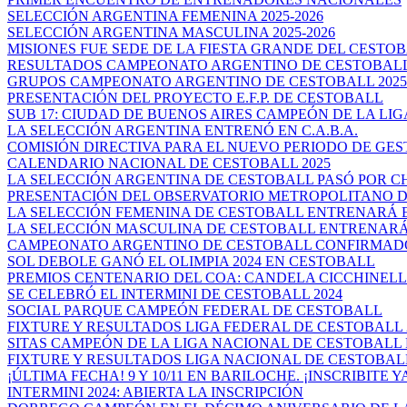
SELECCIÓN ARGENTINA FEMENINA 2025-2026
SELECCIÓN ARGENTINA MASCULINA 2025-2026
MISIONES FUE SEDE DE LA FIESTA GRANDE DEL CESTO
RESULTADOS CAMPEONATO ARGENTINO DE CESTOBALL
GRUPOS CAMPEONATO ARGENTINO DE CESTOBALL 2025
PRESENTACIÓN DEL PROYECTO E.F.P. DE CESTOBALL
SUB 17: CIUDAD DE BUENOS AIRES CAMPEÓN DE LA LIGA
LA SELECCIÓN ARGENTINA ENTRENÓ EN C.A.B.A.
COMISIÓN DIRECTIVA PARA EL NUEVO PERIODO DE GES
CALENDARIO NACIONAL DE CESTOBALL 2025
LA SELECCIÓN ARGENTINA DE CESTOBALL PASÓ POR 
PRESENTACIÓN DEL OBSERVATORIO METROPOLITANO DE
LA SELECCIÓN FEMENINA DE CESTOBALL ENTRENARÁ EN
LA SELECCIÓN MASCULINA DE CESTOBALL ENTRENARÁ 
CAMPEONATO ARGENTINO DE CESTOBALL CONFIRMAD
SOL DEBOLE GANÓ EL OLIMPIA 2024 EN CESTOBALL
PREMIOS CENTENARIO DEL COA: CANDELA CICCHINELLI 
SE CELEBRÓ EL INTERMINI DE CESTOBALL 2024
SOCIAL PARQUE CAMPEÓN FEDERAL DE CESTOBALL
FIXTURE Y RESULTADOS LIGA FEDERAL DE CESTOBALL 
SITAS CAMPEÓN DE LA LIGA NACIONAL DE CESTOBALL P
FIXTURE Y RESULTADOS LIGA NACIONAL DE CESTOBALL
¡ÚLTIMA FECHA! 9 Y 10/11 EN BARILOCHE. ¡INSCRIBITE YA!
INTERMINI 2024: ABIERTA LA INSCRIPCIÓN