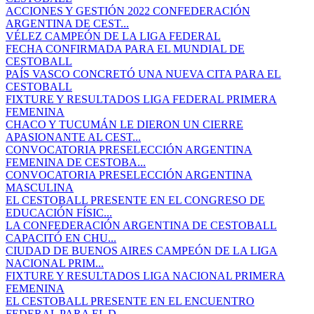
ACCIONES Y GESTIÓN 2022 CONFEDERACIÓN
ARGENTINA DE CEST...
VÉLEZ CAMPEÓN DE LA LIGA FEDERAL
FECHA CONFIRMADA PARA EL MUNDIAL DE
CESTOBALL
PAÍS VASCO CONCRETÓ UNA NUEVA CITA PARA EL
CESTOBALL
FIXTURE Y RESULTADOS LIGA FEDERAL PRIMERA
FEMENINA
CHACO Y TUCUMÁN LE DIERON UN CIERRE
APASIONANTE AL CEST...
CONVOCATORIA PRESELECCIÓN ARGENTINA
FEMENINA DE CESTOBA...
CONVOCATORIA PRESELECCIÓN ARGENTINA
MASCULINA
EL CESTOBALL PRESENTE EN EL CONGRESO DE
EDUCACIÓN FÍSIC...
LA CONFEDERACIÓN ARGENTINA DE CESTOBALL
CAPACITÓ EN CHU...
CIUDAD DE BUENOS AIRES CAMPEÓN DE LA LIGA
NACIONAL PRIM...
FIXTURE Y RESULTADOS LIGA NACIONAL PRIMERA
FEMENINA
EL CESTOBALL PRESENTE EN EL ENCUENTRO
FEDERAL PARA EL D...