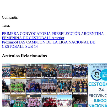
Compartir:
Tasa:
PRIMERA CONVOCATORIA PRESELECCIÓN ARGENTINA
FEMENINA DE CESTOBALL
Anterior
Próximo
SITAS CAMPEÓN DE LA LIGA NACIONAL DE
CESTOBALL SUB 14
Artículos Relacionados