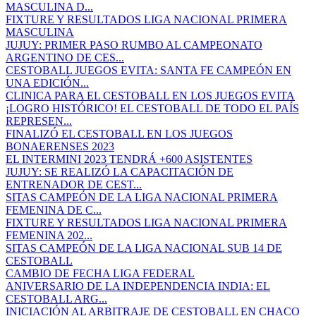
MASCULINA D...
FIXTURE Y RESULTADOS LIGA NACIONAL PRIMERA
MASCULINA
JUJUY: PRIMER PASO RUMBO AL CAMPEONATO
ARGENTINO DE CES...
CESTOBALL JUEGOS EVITA: SANTA FE CAMPEÓN EN
UNA EDICIÓN...
CLINICA PARA EL CESTOBALL EN LOS JUEGOS EVITA
¡LOGRO HISTÓRICO! EL CESTOBALL DE TODO EL PAÍS
REPRESEN...
FINALIZÓ EL CESTOBALL EN LOS JUEGOS
BONAERENSES 2023
EL INTERMINI 2023 TENDRÁ +600 ASISTENTES
JUJUY: SE REALIZÓ LA CAPACITACIÓN DE
ENTRENADOR DE CEST...
SITAS CAMPEÓN DE LA LIGA NACIONAL PRIMERA
FEMENINA DE C...
FIXTURE Y RESULTADOS LIGA NACIONAL PRIMERA
FEMENINA 202...
SITAS CAMPEÓN DE LA LIGA NACIONAL SUB 14 DE
CESTOBALL
CAMBIO DE FECHA LIGA FEDERAL
ANIVERSARIO DE LA INDEPENDENCIA INDIA: EL
CESTOBALL ARG...
INICIACIÓN AL ARBITRAJE DE CESTOBALL EN CHACO