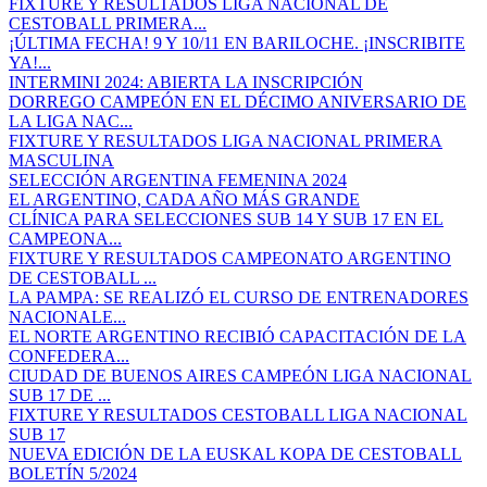
FIXTURE Y RESULTADOS LIGA NACIONAL DE
CESTOBALL PRIMERA...
¡ÚLTIMA FECHA! 9 Y 10/11 EN BARILOCHE. ¡INSCRIBITE
YA!...
INTERMINI 2024: ABIERTA LA INSCRIPCIÓN
DORREGO CAMPEÓN EN EL DÉCIMO ANIVERSARIO DE
LA LIGA NAC...
FIXTURE Y RESULTADOS LIGA NACIONAL PRIMERA
MASCULINA
SELECCIÓN ARGENTINA FEMENINA 2024
EL ARGENTINO, CADA AÑO MÁS GRANDE
CLÍNICA PARA SELECCIONES SUB 14 Y SUB 17 EN EL
CAMPEONA...
FIXTURE Y RESULTADOS CAMPEONATO ARGENTINO
DE CESTOBALL ...
LA PAMPA: SE REALIZÓ EL CURSO DE ENTRENADORES
NACIONALE...
EL NORTE ARGENTINO RECIBIÓ CAPACITACIÓN DE LA
CONFEDERA...
CIUDAD DE BUENOS AIRES CAMPEÓN LIGA NACIONAL
SUB 17 DE ...
FIXTURE Y RESULTADOS CESTOBALL LIGA NACIONAL
SUB 17
NUEVA EDICIÓN DE LA EUSKAL KOPA DE CESTOBALL
BOLETÍN 5/2024