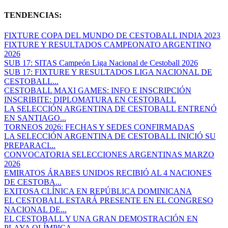
TENDENCIAS:
FIXTURE COPA DEL MUNDO DE CESTOBALL INDIA 2023
FIXTURE Y RESULTADOS CAMPEONATO ARGENTINO
2026
SUB 17: SITAS Campeón Liga Nacional de Cestoball 2026
SUB 17: FIXTURE Y RESULTADOS LIGA NACIONAL DE
CESTOBALL...
CESTOBALL MAXI GAMES: INFO E INSCRIPCIÓN
INSCRIBITE: DIPLOMATURA EN CESTOBALL
LA SELECCIÓN ARGENTINA DE CESTOBALL ENTRENÓ
EN SANTIAGO...
TORNEOS 2026: FECHAS Y SEDES CONFIRMADAS
LA SELECCIÓN ARGENTINA DE CESTOBALL INICIÓ SU
PREPARACI...
CONVOCATORIA SELECCIONES ARGENTINAS MARZO
2026
EMIRATOS ÁRABES UNIDOS RECIBIÓ AL 4 NACIONES
DE CESTOBA...
EXITOSA CLÍNICA EN REPÚBLICA DOMINICANA
EL CESTOBALL ESTARÁ PRESENTE EN EL CONGRESO
NACIONAL DE...
EL CESTOBALL Y UNA GRAN DEMOSTRACIÓN EN
PLAYA OLÍMPICA...