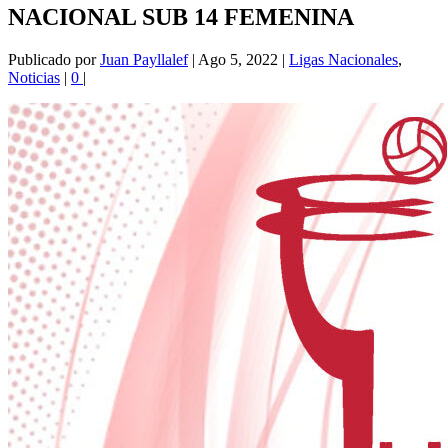
NACIONAL SUB 14 FEMENINA
Publicado por
Juan Payllalef
|
Ago 5, 2022
|
Ligas Nacionales
,
Noticias
|
0
|