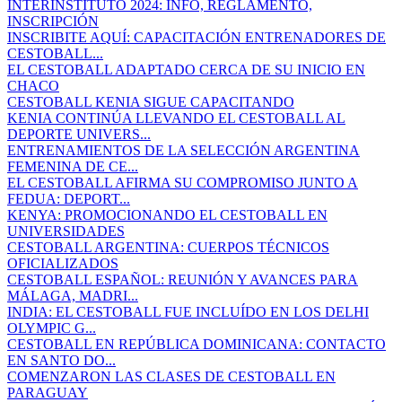
INTERINSTITUTO 2024: INFO, REGLAMENTO,
INSCRIPCIÓN
INSCRIBITE AQUÍ: CAPACITACIÓN ENTRENADORES DE
CESTOBALL...
EL CESTOBALL ADAPTADO CERCA DE SU INICIO EN
CHACO
CESTOBALL KENIA SIGUE CAPACITANDO
KENIA CONTINÚA LLEVANDO EL CESTOBALL AL
DEPORTE UNIVERS...
ENTRENAMIENTOS DE LA SELECCIÓN ARGENTINA
FEMENINA DE CE...
EL CESTOBALL AFIRMA SU COMPROMISO JUNTO A
FEDUA: DEPORT...
KENYA: PROMOCIONANDO EL CESTOBALL EN
UNIVERSIDADES
CESTOBALL ARGENTINA: CUERPOS TÉCNICOS
OFICIALIZADOS
CESTOBALL ESPAÑOL: REUNIÓN Y AVANCES PARA
MÁLAGA, MADRI...
INDIA: EL CESTOBALL FUE INCLUÍDO EN LOS DELHI
OLYMPIC G...
CESTOBALL EN REPÚBLICA DOMINICANA: CONTACTO
EN SANTO DO...
COMENZARON LAS CLASES DE CESTOBALL EN
PARAGUAY