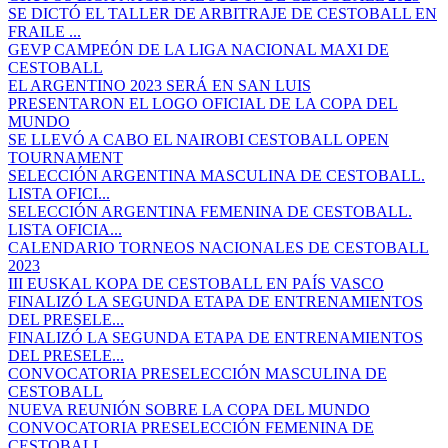
SE DICTÓ EL TALLER DE ARBITRAJE DE CESTOBALL EN
FRAILE ...
GEVP CAMPEÓN DE LA LIGA NACIONAL MAXI DE
CESTOBALL
EL ARGENTINO 2023 SERÁ EN SAN LUIS
PRESENTARON EL LOGO OFICIAL DE LA COPA DEL
MUNDO
SE LLEVÓ A CABO EL NAIROBI CESTOBALL OPEN
TOURNAMENT
SELECCIÓN ARGENTINA MASCULINA DE CESTOBALL.
LISTA OFICI...
SELECCIÓN ARGENTINA FEMENINA DE CESTOBALL.
LISTA OFICIA...
CALENDARIO TORNEOS NACIONALES DE CESTOBALL
2023
III EUSKAL KOPA DE CESTOBALL EN PAÍS VASCO
FINALIZÓ LA SEGUNDA ETAPA DE ENTRENAMIENTOS
DEL PRESELE...
FINALIZÓ LA SEGUNDA ETAPA DE ENTRENAMIENTOS
DEL PRESELE...
CONVOCATORIA PRESELECCIÓN MASCULINA DE
CESTOBALL
NUEVA REUNIÓN SOBRE LA COPA DEL MUNDO
CONVOCATORIA PRESELECCIÓN FEMENINA DE
CESTOBALL