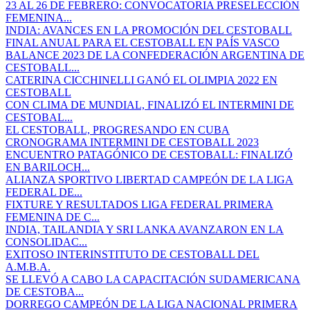
23 AL 26 DE FEBRERO: CONVOCATORIA PRESELECCIÓN
FEMENINA...
INDIA: AVANCES EN LA PROMOCIÓN DEL CESTOBALL
FINAL ANUAL PARA EL CESTOBALL EN PAÍS VASCO
BALANCE 2023 DE LA CONFEDERACIÓN ARGENTINA DE
CESTOBALL...
CATERINA CICCHINELLI GANÓ EL OLIMPIA 2022 EN
CESTOBALL
CON CLIMA DE MUNDIAL, FINALIZÓ EL INTERMINI DE
CESTOBAL...
EL CESTOBALL, PROGRESANDO EN CUBA
CRONOGRAMA INTERMINI DE CESTOBALL 2023
ENCUENTRO PATAGÓNICO DE CESTOBALL: FINALIZÓ
EN BARILOCH...
ALIANZA SPORTIVO LIBERTAD CAMPEÓN DE LA LIGA
FEDERAL DE...
FIXTURE Y RESULTADOS LIGA FEDERAL PRIMERA
FEMENINA DE C...
INDIA, TAILANDIA Y SRI LANKA AVANZARON EN LA
CONSOLIDAC...
EXITOSO INTERINSTITUTO DE CESTOBALL DEL
A.M.B.A.
SE LLEVÓ A CABO LA CAPACITACIÓN SUDAMERICANA
DE CESTOBA...
DORREGO CAMPEÓN DE LA LIGA NACIONAL PRIMERA