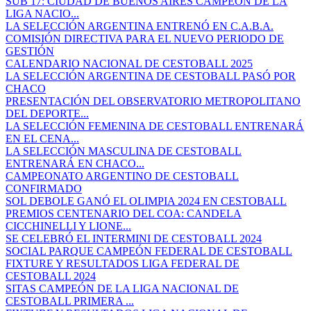
SUB 17: CIUDAD DE BUENOS AIRES CAMPEÓN DE LA
LIGA NACIO...
LA SELECCIÓN ARGENTINA ENTRENÓ EN C.A.B.A.
COMISIÓN DIRECTIVA PARA EL NUEVO PERIODO DE
GESTIÓN
CALENDARIO NACIONAL DE CESTOBALL 2025
LA SELECCIÓN ARGENTINA DE CESTOBALL PASÓ POR
CHACO
PRESENTACIÓN DEL OBSERVATORIO METROPOLITANO
DEL DEPORTE...
LA SELECCIÓN FEMENINA DE CESTOBALL ENTRENARÁ
EN EL CENA...
LA SELECCIÓN MASCULINA DE CESTOBALL
ENTRENARÁ EN CHACO...
CAMPEONATO ARGENTINO DE CESTOBALL
CONFIRMADO
SOL DEBOLE GANÓ EL OLIMPIA 2024 EN CESTOBALL
PREMIOS CENTENARIO DEL COA: CANDELA
CICCHINELLI Y LIONE...
SE CELEBRÓ EL INTERMINI DE CESTOBALL 2024
SOCIAL PARQUE CAMPEÓN FEDERAL DE CESTOBALL
FIXTURE Y RESULTADOS LIGA FEDERAL DE
CESTOBALL 2024
SITAS CAMPEÓN DE LA LIGA NACIONAL DE
CESTOBALL PRIMERA ...