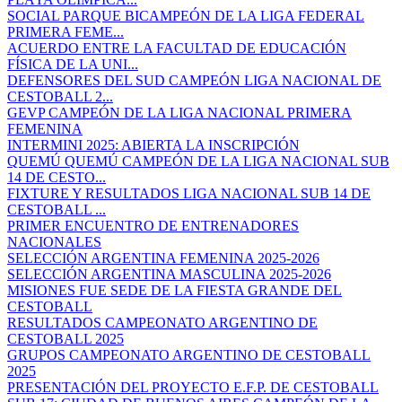
SOCIAL PARQUE BICAMPEÓN DE LA LIGA FEDERAL
PRIMERA FEME...
ACUERDO ENTRE LA FACULTAD DE EDUCACIÓN
FÍSICA DE LA UNI...
DEFENSORES DEL SUD CAMPEÓN LIGA NACIONAL DE
CESTOBALL 2...
GEVP CAMPEÓN DE LA LIGA NACIONAL PRIMERA
FEMENINA
INTERMINI 2025: ABIERTA LA INSCRIPCIÓN
QUEMÚ QUEMÚ CAMPEÓN DE LA LIGA NACIONAL SUB
14 DE CESTO...
FIXTURE Y RESULTADOS LIGA NACIONAL SUB 14 DE
CESTOBALL ...
PRIMER ENCUENTRO DE ENTRENADORES
NACIONALES
SELECCIÓN ARGENTINA FEMENINA 2025-2026
SELECCIÓN ARGENTINA MASCULINA 2025-2026
MISIONES FUE SEDE DE LA FIESTA GRANDE DEL
CESTOBALL
RESULTADOS CAMPEONATO ARGENTINO DE
CESTOBALL 2025
GRUPOS CAMPEONATO ARGENTINO DE CESTOBALL
2025
PRESENTACIÓN DEL PROYECTO E.F.P. DE CESTOBALL