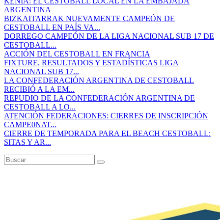
KENIA: EL CESTOBALL LOCAL EN LA EMBAJADA
ARGENTINA
BIZKAITARRAK NUEVAMENTE CAMPEÓN DE
CESTOBALL EN PAÍS VA...
DORREGO CAMPEÓN DE LA LIGA NACIONAL SUB 17 DE
CESTOBALL...
ACCIÓN DEL CESTOBALL EN FRANCIA
FIXTURE, RESULTADOS Y ESTADÍSTICAS LIGA
NACIONAL SUB 17...
LA CONFEDERACIÓN ARGENTINA DE CESTOBALL
RECIBIÓ A LA EM...
REPUDIO DE LA CONFEDERACIÓN ARGENTINA DE
CESTOBALL A LO...
ATENCIÓN FEDERACIONES: CIERRES DE INSCRIPCIÓN
CAMPE0NAT...
CIERRE DE TEMPORADA PARA EL BEACH CESTOBALL:
SITAS Y AR...