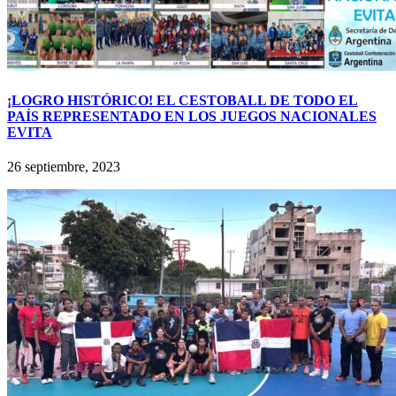
¡LOGRO HISTÓRICO! EL CESTOBALL DE TODO EL
PAÍS REPRESENTADO EN LOS JUEGOS NACIONALES
EVITA
26 septiembre, 2023