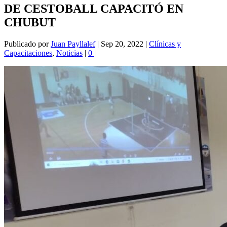
DE CESTOBALL CAPACITÓ EN
CHUBUT
Publicado por
Juan Payllalef
|
Sep 20, 2022
|
Clínicas y
Capacitaciones
,
Noticias
|
0
|