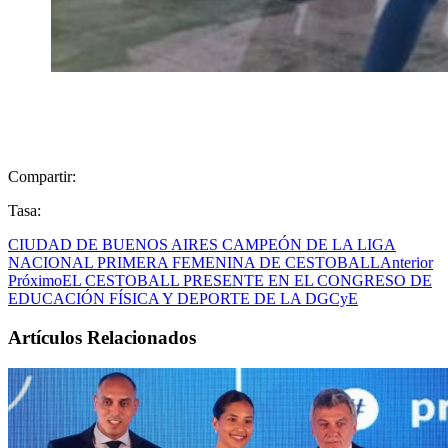
Compartir:
Tasa:
CIUDAD DE BUENOS AIRES CAMPEÓN DE LA LIGA
NACIONAL PRIMERA FEMENINA DE CESTOBALL
Anterior
Próximo
EL CESTOBALL PRESENTE EN EL CONGRESO DE
EDUCACIÓN FÍSICA Y DEPORTE DE LA DGCyE
Artículos Relacionados