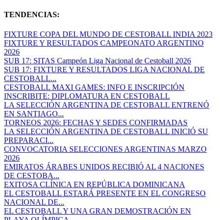
TENDENCIAS:
FIXTURE COPA DEL MUNDO DE CESTOBALL INDIA 2023
FIXTURE Y RESULTADOS CAMPEONATO ARGENTINO
2026
SUB 17: SITAS Campeón Liga Nacional de Cestoball 2026
SUB 17: FIXTURE Y RESULTADOS LIGA NACIONAL DE
CESTOBALL...
CESTOBALL MAXI GAMES: INFO E INSCRIPCIÓN
INSCRIBITE: DIPLOMATURA EN CESTOBALL
LA SELECCIÓN ARGENTINA DE CESTOBALL ENTRENÓ
EN SANTIAGO...
TORNEOS 2026: FECHAS Y SEDES CONFIRMADAS
LA SELECCIÓN ARGENTINA DE CESTOBALL INICIÓ SU
PREPARACI...
CONVOCATORIA SELECCIONES ARGENTINAS MARZO
2026
EMIRATOS ÁRABES UNIDOS RECIBIÓ AL 4 NACIONES
DE CESTOBA...
EXITOSA CLÍNICA EN REPÚBLICA DOMINICANA
EL CESTOBALL ESTARÁ PRESENTE EN EL CONGRESO
NACIONAL DE...
EL CESTOBALL Y UNA GRAN DEMOSTRACIÓN EN
PLAYA OLÍMPICA...