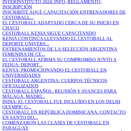
INTERINSTITUTO 2024: INFO, REGLAMENTO,
INSCRIPCIÓN
INSCRIBITE AQUÍ: CAPACITACIÓN ENTRENADORES DE
CESTOBALL...
EL CESTOBALL ADAPTADO CERCA DE SU INICIO EN
CHACO
CESTOBALL KENIA SIGUE CAPACITANDO
KENIA CONTINÚA LLEVANDO EL CESTOBALL AL
DEPORTE UNIVERS...
ENTRENAMIENTOS DE LA SELECCIÓN ARGENTINA
FEMENINA DE CE...
EL CESTOBALL AFIRMA SU COMPROMISO JUNTO A
FEDUA: DEPORT...
KENYA: PROMOCIONANDO EL CESTOBALL EN
UNIVERSIDADES
CESTOBALL ARGENTINA: CUERPOS TÉCNICOS
OFICIALIZADOS
CESTOBALL ESPAÑOL: REUNIÓN Y AVANCES PARA
MÁLAGA, MADRI...
INDIA: EL CESTOBALL FUE INCLUÍDO EN LOS DELHI
OLYMPIC G...
CESTOBALL EN REPÚBLICA DOMINICANA: CONTACTO
EN SANTO DO...
COMENZARON LAS CLASES DE CESTOBALL EN
PARAGUAY