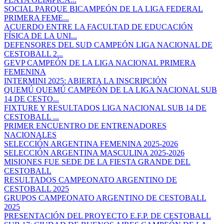
SOCIAL PARQUE BICAMPEÓN DE LA LIGA FEDERAL
PRIMERA FEME...
ACUERDO ENTRE LA FACULTAD DE EDUCACIÓN
FÍSICA DE LA UNI...
DEFENSORES DEL SUD CAMPEÓN LIGA NACIONAL DE
CESTOBALL 2...
GEVP CAMPEÓN DE LA LIGA NACIONAL PRIMERA
FEMENINA
INTERMINI 2025: ABIERTA LA INSCRIPCIÓN
QUEMÚ QUEMÚ CAMPEÓN DE LA LIGA NACIONAL SUB
14 DE CESTO...
FIXTURE Y RESULTADOS LIGA NACIONAL SUB 14 DE
CESTOBALL ...
PRIMER ENCUENTRO DE ENTRENADORES
NACIONALES
SELECCIÓN ARGENTINA FEMENINA 2025-2026
SELECCIÓN ARGENTINA MASCULINA 2025-2026
MISIONES FUE SEDE DE LA FIESTA GRANDE DEL
CESTOBALL
RESULTADOS CAMPEONATO ARGENTINO DE
CESTOBALL 2025
GRUPOS CAMPEONATO ARGENTINO DE CESTOBALL
2025
PRESENTACIÓN DEL PROYECTO E.F.P. DE CESTOBALL