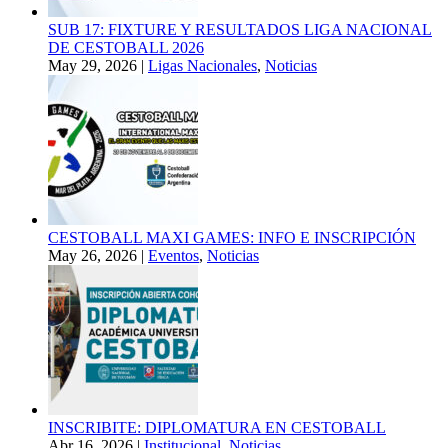
SUB 17: FIXTURE Y RESULTADOS LIGA NACIONAL
DE CESTOBALL 2026
May 29, 2026
|
Ligas Nacionales
,
Noticias
CESTOBALL MAXI GAMES: INFO E INSCRIPCIÓN
May 26, 2026
|
Eventos
,
Noticias
INSCRIBITE: DIPLOMATURA EN CESTOBALL
Abr 16, 2026
|
Institucional
,
Noticias