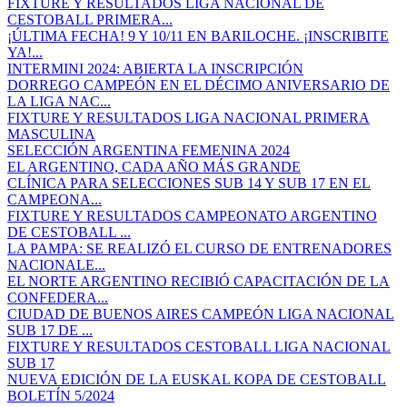
FIXTURE Y RESULTADOS LIGA NACIONAL DE
CESTOBALL PRIMERA...
¡ÚLTIMA FECHA! 9 Y 10/11 EN BARILOCHE. ¡INSCRIBITE
YA!...
INTERMINI 2024: ABIERTA LA INSCRIPCIÓN
DORREGO CAMPEÓN EN EL DÉCIMO ANIVERSARIO DE
LA LIGA NAC...
FIXTURE Y RESULTADOS LIGA NACIONAL PRIMERA
MASCULINA
SELECCIÓN ARGENTINA FEMENINA 2024
EL ARGENTINO, CADA AÑO MÁS GRANDE
CLÍNICA PARA SELECCIONES SUB 14 Y SUB 17 EN EL
CAMPEONA...
FIXTURE Y RESULTADOS CAMPEONATO ARGENTINO
DE CESTOBALL ...
LA PAMPA: SE REALIZÓ EL CURSO DE ENTRENADORES
NACIONALE...
EL NORTE ARGENTINO RECIBIÓ CAPACITACIÓN DE LA
CONFEDERA...
CIUDAD DE BUENOS AIRES CAMPEÓN LIGA NACIONAL
SUB 17 DE ...
FIXTURE Y RESULTADOS CESTOBALL LIGA NACIONAL
SUB 17
NUEVA EDICIÓN DE LA EUSKAL KOPA DE CESTOBALL
BOLETÍN 5/2024