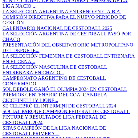
SUB 17: CIUDAD DE BUENOS AIRES CAMPEÓN DE LA
LIGA NACIO...
LA SELECCIÓN ARGENTINA ENTRENÓ EN C.A.B.A.
COMISIÓN DIRECTIVA PARA EL NUEVO PERIODO DE
GESTIÓN
CALENDARIO NACIONAL DE CESTOBALL 2025
LA SELECCIÓN ARGENTINA DE CESTOBALL PASÓ POR
CHACO
PRESENTACIÓN DEL OBSERVATORIO METROPOLITANO
DEL DEPORTE...
LA SELECCIÓN FEMENINA DE CESTOBALL ENTRENARÁ
EN EL CENA...
LA SELECCIÓN MASCULINA DE CESTOBALL
ENTRENARÁ EN CHACO...
CAMPEONATO ARGENTINO DE CESTOBALL
CONFIRMADO
SOL DEBOLE GANÓ EL OLIMPIA 2024 EN CESTOBALL
PREMIOS CENTENARIO DEL COA: CANDELA
CICCHINELLI Y LIONE...
SE CELEBRÓ EL INTERMINI DE CESTOBALL 2024
SOCIAL PARQUE CAMPEÓN FEDERAL DE CESTOBALL
FIXTURE Y RESULTADOS LIGA FEDERAL DE
CESTOBALL 2024
SITAS CAMPEÓN DE LA LIGA NACIONAL DE
CESTOBALL PRIMERA ...