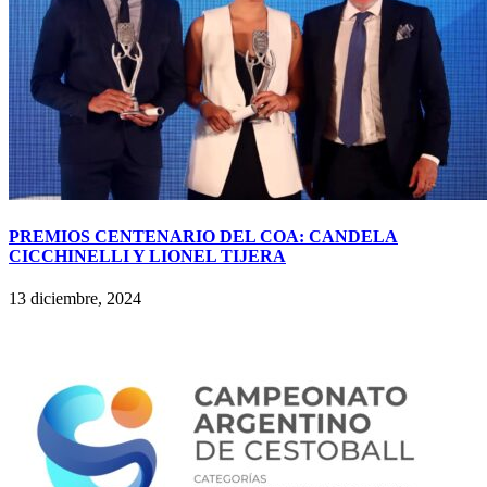
PREMIOS CENTENARIO DEL COA: CANDELA
CICCHINELLI Y LIONEL TIJERA
13 diciembre, 2024