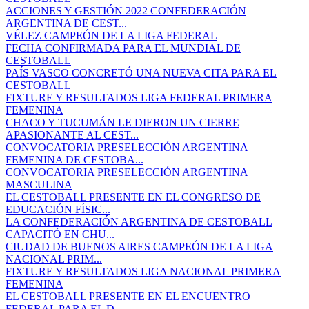
ACCIONES Y GESTIÓN 2022 CONFEDERACIÓN
ARGENTINA DE CEST...
VÉLEZ CAMPEÓN DE LA LIGA FEDERAL
FECHA CONFIRMADA PARA EL MUNDIAL DE
CESTOBALL
PAÍS VASCO CONCRETÓ UNA NUEVA CITA PARA EL
CESTOBALL
FIXTURE Y RESULTADOS LIGA FEDERAL PRIMERA
FEMENINA
CHACO Y TUCUMÁN LE DIERON UN CIERRE
APASIONANTE AL CEST...
CONVOCATORIA PRESELECCIÓN ARGENTINA
FEMENINA DE CESTOBA...
CONVOCATORIA PRESELECCIÓN ARGENTINA
MASCULINA
EL CESTOBALL PRESENTE EN EL CONGRESO DE
EDUCACIÓN FÍSIC...
LA CONFEDERACIÓN ARGENTINA DE CESTOBALL
CAPACITÓ EN CHU...
CIUDAD DE BUENOS AIRES CAMPEÓN DE LA LIGA
NACIONAL PRIM...
FIXTURE Y RESULTADOS LIGA NACIONAL PRIMERA
FEMENINA
EL CESTOBALL PRESENTE EN EL ENCUENTRO
FEDERAL PARA EL D...