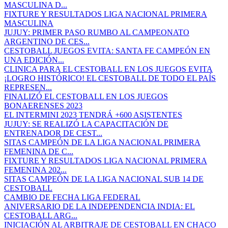
MASCULINA D...
FIXTURE Y RESULTADOS LIGA NACIONAL PRIMERA
MASCULINA
JUJUY: PRIMER PASO RUMBO AL CAMPEONATO
ARGENTINO DE CES...
CESTOBALL JUEGOS EVITA: SANTA FE CAMPEÓN EN
UNA EDICIÓN...
CLINICA PARA EL CESTOBALL EN LOS JUEGOS EVITA
¡LOGRO HISTÓRICO! EL CESTOBALL DE TODO EL PAÍS
REPRESEN...
FINALIZÓ EL CESTOBALL EN LOS JUEGOS
BONAERENSES 2023
EL INTERMINI 2023 TENDRÁ +600 ASISTENTES
JUJUY: SE REALIZÓ LA CAPACITACIÓN DE
ENTRENADOR DE CEST...
SITAS CAMPEÓN DE LA LIGA NACIONAL PRIMERA
FEMENINA DE C...
FIXTURE Y RESULTADOS LIGA NACIONAL PRIMERA
FEMENINA 202...
SITAS CAMPEÓN DE LA LIGA NACIONAL SUB 14 DE
CESTOBALL
CAMBIO DE FECHA LIGA FEDERAL
ANIVERSARIO DE LA INDEPENDENCIA INDIA: EL
CESTOBALL ARG...
INICIACIÓN AL ARBITRAJE DE CESTOBALL EN CHACO