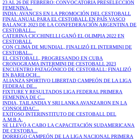
23 AL 26 DE FEBRERO: CONVOCATORIA PRESELECCIÓN
FEMENINA...
INDIA: AVANCES EN LA PROMOCIÓN DEL CESTOBALL
FINAL ANUAL PARA EL CESTOBALL EN PAÍS VASCO
BALANCE 2023 DE LA CONFEDERACIÓN ARGENTINA DE
CESTOBALL...
CATERINA CICCHINELLI GANÓ EL OLIMPIA 2022 EN
CESTOBALL
CON CLIMA DE MUNDIAL, FINALIZÓ EL INTERMINI DE
CESTOBAL...
EL CESTOBALL, PROGRESANDO EN CUBA
CRONOGRAMA INTERMINI DE CESTOBALL 2023
ENCUENTRO PATAGÓNICO DE CESTOBALL: FINALIZÓ
EN BARILOCH...
ALIANZA SPORTIVO LIBERTAD CAMPEÓN DE LA LIGA
FEDERAL DE...
FIXTURE Y RESULTADOS LIGA FEDERAL PRIMERA
FEMENINA DE C...
INDIA, TAILANDIA Y SRI LANKA AVANZARON EN LA
CONSOLIDAC...
EXITOSO INTERINSTITUTO DE CESTOBALL DEL
A.M.B.A.
SE LLEVÓ A CABO LA CAPACITACIÓN SUDAMERICANA
DE CESTOBA...
DORREGO CAMPEÓN DE LA LIGA NACIONAL PRIMERA