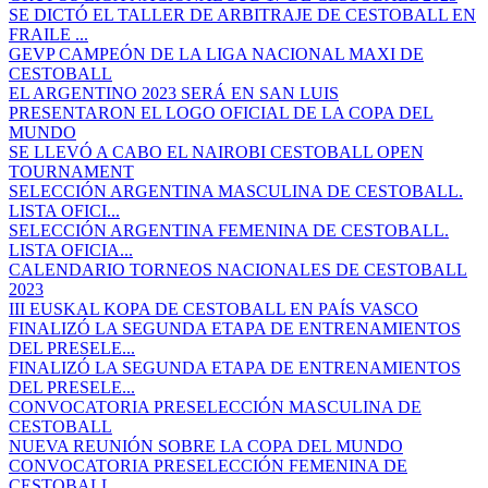
SE DICTÓ EL TALLER DE ARBITRAJE DE CESTOBALL EN
FRAILE ...
GEVP CAMPEÓN DE LA LIGA NACIONAL MAXI DE
CESTOBALL
EL ARGENTINO 2023 SERÁ EN SAN LUIS
PRESENTARON EL LOGO OFICIAL DE LA COPA DEL
MUNDO
SE LLEVÓ A CABO EL NAIROBI CESTOBALL OPEN
TOURNAMENT
SELECCIÓN ARGENTINA MASCULINA DE CESTOBALL.
LISTA OFICI...
SELECCIÓN ARGENTINA FEMENINA DE CESTOBALL.
LISTA OFICIA...
CALENDARIO TORNEOS NACIONALES DE CESTOBALL
2023
III EUSKAL KOPA DE CESTOBALL EN PAÍS VASCO
FINALIZÓ LA SEGUNDA ETAPA DE ENTRENAMIENTOS
DEL PRESELE...
FINALIZÓ LA SEGUNDA ETAPA DE ENTRENAMIENTOS
DEL PRESELE...
CONVOCATORIA PRESELECCIÓN MASCULINA DE
CESTOBALL
NUEVA REUNIÓN SOBRE LA COPA DEL MUNDO
CONVOCATORIA PRESELECCIÓN FEMENINA DE
CESTOBALL