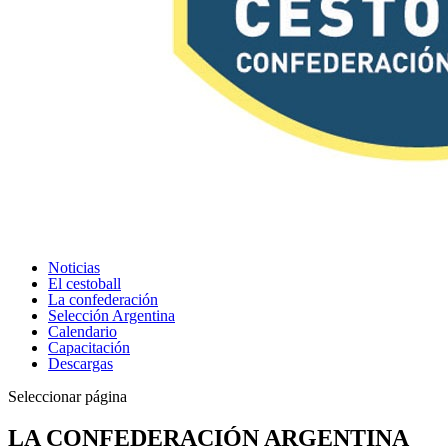
Noticias
El cestoball
La confederación
Selección Argentina
Calendario
Capacitación
Descargas
Seleccionar página
LA CONFEDERACIÓN ARGENTINA