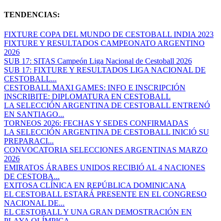
TENDENCIAS:
FIXTURE COPA DEL MUNDO DE CESTOBALL INDIA 2023
FIXTURE Y RESULTADOS CAMPEONATO ARGENTINO
2026
SUB 17: SITAS Campeón Liga Nacional de Cestoball 2026
SUB 17: FIXTURE Y RESULTADOS LIGA NACIONAL DE
CESTOBALL...
CESTOBALL MAXI GAMES: INFO E INSCRIPCIÓN
INSCRIBITE: DIPLOMATURA EN CESTOBALL
LA SELECCIÓN ARGENTINA DE CESTOBALL ENTRENÓ
EN SANTIAGO...
TORNEOS 2026: FECHAS Y SEDES CONFIRMADAS
LA SELECCIÓN ARGENTINA DE CESTOBALL INICIÓ SU
PREPARACI...
CONVOCATORIA SELECCIONES ARGENTINAS MARZO
2026
EMIRATOS ÁRABES UNIDOS RECIBIÓ AL 4 NACIONES
DE CESTOBA...
EXITOSA CLÍNICA EN REPÚBLICA DOMINICANA
EL CESTOBALL ESTARÁ PRESENTE EN EL CONGRESO
NACIONAL DE...
EL CESTOBALL Y UNA GRAN DEMOSTRACIÓN EN
PLAYA OLÍMPICA...