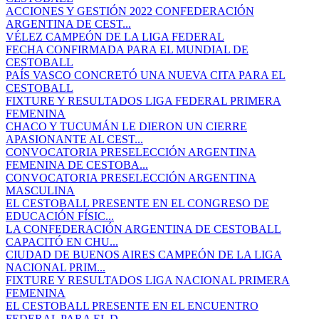
ACCIONES Y GESTIÓN 2022 CONFEDERACIÓN
ARGENTINA DE CEST...
VÉLEZ CAMPEÓN DE LA LIGA FEDERAL
FECHA CONFIRMADA PARA EL MUNDIAL DE
CESTOBALL
PAÍS VASCO CONCRETÓ UNA NUEVA CITA PARA EL
CESTOBALL
FIXTURE Y RESULTADOS LIGA FEDERAL PRIMERA
FEMENINA
CHACO Y TUCUMÁN LE DIERON UN CIERRE
APASIONANTE AL CEST...
CONVOCATORIA PRESELECCIÓN ARGENTINA
FEMENINA DE CESTOBA...
CONVOCATORIA PRESELECCIÓN ARGENTINA
MASCULINA
EL CESTOBALL PRESENTE EN EL CONGRESO DE
EDUCACIÓN FÍSIC...
LA CONFEDERACIÓN ARGENTINA DE CESTOBALL
CAPACITÓ EN CHU...
CIUDAD DE BUENOS AIRES CAMPEÓN DE LA LIGA
NACIONAL PRIM...
FIXTURE Y RESULTADOS LIGA NACIONAL PRIMERA
FEMENINA
EL CESTOBALL PRESENTE EN EL ENCUENTRO
FEDERAL PARA EL D...