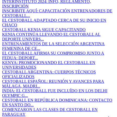
INTERINSTITUTO 2024: INFO, REGLAMENTO,
INSCRIPCIÓN
INSCRIBITE AQUÍ: CAPACITACIÓN ENTRENADORES DE
CESTOBALL...
EL CESTOBALL ADAPTADO CERCA DE SU INICIO EN
CHACO
CESTOBALL KENIA SIGUE CAPACITANDO
KENIA CONTINÚA LLEVANDO EL CESTOBALL AL
DEPORTE UNIVERS...
ENTRENAMIENTOS DE LA SELECCIÓN ARGENTINA
FEMENINA DE CE...
EL CESTOBALL AFIRMA SU COMPROMISO JUNTO A
FEDUA: DEPORT...
KENYA: PROMOCIONANDO EL CESTOBALL EN
UNIVERSIDADES
CESTOBALL ARGENTINA: CUERPOS TÉCNICOS
OFICIALIZADOS
CESTOBALL ESPAÑOL: REUNIÓN Y AVANCES PARA
MÁLAGA, MADRI...
INDIA: EL CESTOBALL FUE INCLUÍDO EN LOS DELHI
OLYMPIC G...
CESTOBALL EN REPÚBLICA DOMINICANA: CONTACTO
EN SANTO DO...
COMENZARON LAS CLASES DE CESTOBALL EN
PARAGUAY