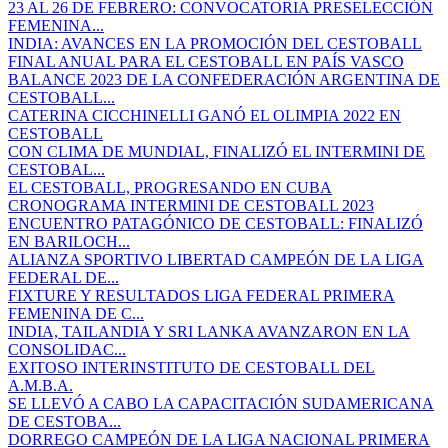
23 AL 26 DE FEBRERO: CONVOCATORIA PRESELECCIÓN
FEMENINA...
INDIA: AVANCES EN LA PROMOCIÓN DEL CESTOBALL
FINAL ANUAL PARA EL CESTOBALL EN PAÍS VASCO
BALANCE 2023 DE LA CONFEDERACIÓN ARGENTINA DE
CESTOBALL...
CATERINA CICCHINELLI GANÓ EL OLIMPIA 2022 EN
CESTOBALL
CON CLIMA DE MUNDIAL, FINALIZÓ EL INTERMINI DE
CESTOBAL...
EL CESTOBALL, PROGRESANDO EN CUBA
CRONOGRAMA INTERMINI DE CESTOBALL 2023
ENCUENTRO PATAGÓNICO DE CESTOBALL: FINALIZÓ
EN BARILOCH...
ALIANZA SPORTIVO LIBERTAD CAMPEÓN DE LA LIGA
FEDERAL DE...
FIXTURE Y RESULTADOS LIGA FEDERAL PRIMERA
FEMENINA DE C...
INDIA, TAILANDIA Y SRI LANKA AVANZARON EN LA
CONSOLIDAC...
EXITOSO INTERINSTITUTO DE CESTOBALL DEL
A.M.B.A.
SE LLEVÓ A CABO LA CAPACITACIÓN SUDAMERICANA
DE CESTOBA...
DORREGO CAMPEÓN DE LA LIGA NACIONAL PRIMERA