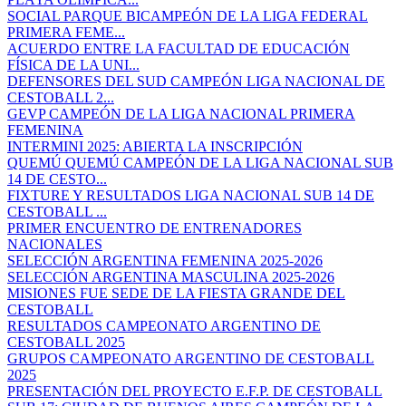
SOCIAL PARQUE BICAMPEÓN DE LA LIGA FEDERAL
PRIMERA FEME...
ACUERDO ENTRE LA FACULTAD DE EDUCACIÓN
FÍSICA DE LA UNI...
DEFENSORES DEL SUD CAMPEÓN LIGA NACIONAL DE
CESTOBALL 2...
GEVP CAMPEÓN DE LA LIGA NACIONAL PRIMERA
FEMENINA
INTERMINI 2025: ABIERTA LA INSCRIPCIÓN
QUEMÚ QUEMÚ CAMPEÓN DE LA LIGA NACIONAL SUB
14 DE CESTO...
FIXTURE Y RESULTADOS LIGA NACIONAL SUB 14 DE
CESTOBALL ...
PRIMER ENCUENTRO DE ENTRENADORES
NACIONALES
SELECCIÓN ARGENTINA FEMENINA 2025-2026
SELECCIÓN ARGENTINA MASCULINA 2025-2026
MISIONES FUE SEDE DE LA FIESTA GRANDE DEL
CESTOBALL
RESULTADOS CAMPEONATO ARGENTINO DE
CESTOBALL 2025
GRUPOS CAMPEONATO ARGENTINO DE CESTOBALL
2025
PRESENTACIÓN DEL PROYECTO E.F.P. DE CESTOBALL