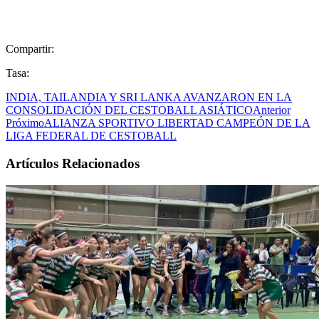
Compartir:
Tasa:
INDIA, TAILANDIA Y SRI LANKA AVANZARON EN LA
CONSOLIDACIÓN DEL CESTOBALL ASIÁTICO
Anterior
Próximo
ALIANZA SPORTIVO LIBERTAD CAMPEÓN DE LA
LIGA FEDERAL DE CESTOBALL
Artículos Relacionados