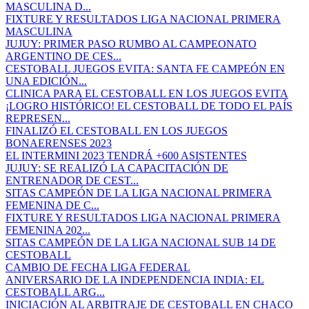
MASCULINA D...
FIXTURE Y RESULTADOS LIGA NACIONAL PRIMERA
MASCULINA
JUJUY: PRIMER PASO RUMBO AL CAMPEONATO
ARGENTINO DE CES...
CESTOBALL JUEGOS EVITA: SANTA FE CAMPEÓN EN
UNA EDICIÓN...
CLINICA PARA EL CESTOBALL EN LOS JUEGOS EVITA
¡LOGRO HISTÓRICO! EL CESTOBALL DE TODO EL PAÍS
REPRESEN...
FINALIZÓ EL CESTOBALL EN LOS JUEGOS
BONAERENSES 2023
EL INTERMINI 2023 TENDRÁ +600 ASISTENTES
JUJUY: SE REALIZÓ LA CAPACITACIÓN DE
ENTRENADOR DE CEST...
SITAS CAMPEÓN DE LA LIGA NACIONAL PRIMERA
FEMENINA DE C...
FIXTURE Y RESULTADOS LIGA NACIONAL PRIMERA
FEMENINA 202...
SITAS CAMPEÓN DE LA LIGA NACIONAL SUB 14 DE
CESTOBALL
CAMBIO DE FECHA LIGA FEDERAL
ANIVERSARIO DE LA INDEPENDENCIA INDIA: EL
CESTOBALL ARG...
INICIACIÓN AL ARBITRAJE DE CESTOBALL EN CHACO