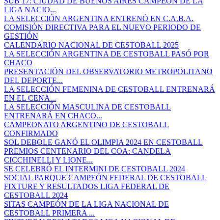
SUB 17: CIUDAD DE BUENOS AIRES CAMPEÓN DE LA
LIGA NACIO...
LA SELECCIÓN ARGENTINA ENTRENÓ EN C.A.B.A.
COMISIÓN DIRECTIVA PARA EL NUEVO PERIODO DE
GESTIÓN
CALENDARIO NACIONAL DE CESTOBALL 2025
LA SELECCIÓN ARGENTINA DE CESTOBALL PASÓ POR
CHACO
PRESENTACIÓN DEL OBSERVATORIO METROPOLITANO
DEL DEPORTE...
LA SELECCIÓN FEMENINA DE CESTOBALL ENTRENARÁ
EN EL CENA...
LA SELECCIÓN MASCULINA DE CESTOBALL
ENTRENARÁ EN CHACO...
CAMPEONATO ARGENTINO DE CESTOBALL
CONFIRMADO
SOL DEBOLE GANÓ EL OLIMPIA 2024 EN CESTOBALL
PREMIOS CENTENARIO DEL COA: CANDELA
CICCHINELLI Y LIONE...
SE CELEBRÓ EL INTERMINI DE CESTOBALL 2024
SOCIAL PARQUE CAMPEÓN FEDERAL DE CESTOBALL
FIXTURE Y RESULTADOS LIGA FEDERAL DE
CESTOBALL 2024
SITAS CAMPEÓN DE LA LIGA NACIONAL DE
CESTOBALL PRIMERA ...