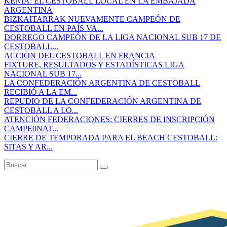
KENIA: EL CESTOBALL LOCAL EN LA EMBAJADA
ARGENTINA
BIZKAITARRAK NUEVAMENTE CAMPEÓN DE
CESTOBALL EN PAÍS VA...
DORREGO CAMPEÓN DE LA LIGA NACIONAL SUB 17 DE
CESTOBALL...
ACCIÓN DEL CESTOBALL EN FRANCIA
FIXTURE, RESULTADOS Y ESTADÍSTICAS LIGA
NACIONAL SUB 17...
LA CONFEDERACIÓN ARGENTINA DE CESTOBALL
RECIBIÓ A LA EM...
REPUDIO DE LA CONFEDERACIÓN ARGENTINA DE
CESTOBALL A LO...
ATENCIÓN FEDERACIONES: CIERRES DE INSCRIPCIÓN
CAMPE0NAT...
CIERRE DE TEMPORADA PARA EL BEACH CESTOBALL:
SITAS Y AR...