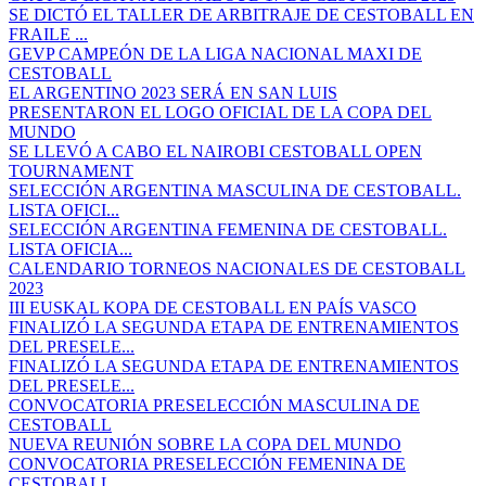
SE DICTÓ EL TALLER DE ARBITRAJE DE CESTOBALL EN
FRAILE ...
GEVP CAMPEÓN DE LA LIGA NACIONAL MAXI DE
CESTOBALL
EL ARGENTINO 2023 SERÁ EN SAN LUIS
PRESENTARON EL LOGO OFICIAL DE LA COPA DEL
MUNDO
SE LLEVÓ A CABO EL NAIROBI CESTOBALL OPEN
TOURNAMENT
SELECCIÓN ARGENTINA MASCULINA DE CESTOBALL.
LISTA OFICI...
SELECCIÓN ARGENTINA FEMENINA DE CESTOBALL.
LISTA OFICIA...
CALENDARIO TORNEOS NACIONALES DE CESTOBALL
2023
III EUSKAL KOPA DE CESTOBALL EN PAÍS VASCO
FINALIZÓ LA SEGUNDA ETAPA DE ENTRENAMIENTOS
DEL PRESELE...
FINALIZÓ LA SEGUNDA ETAPA DE ENTRENAMIENTOS
DEL PRESELE...
CONVOCATORIA PRESELECCIÓN MASCULINA DE
CESTOBALL
NUEVA REUNIÓN SOBRE LA COPA DEL MUNDO
CONVOCATORIA PRESELECCIÓN FEMENINA DE
CESTOBALL