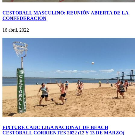
CESTOBALL MASCULINO: REUNIÓN ABIERTA DE LA
CONFEDERACIÓN
16 abril, 2022
FIXTURE CADC LIGA NACIONAL DE BEACH
CESTOBALL CORRIENTES 2022 (12 Y 13 DE MARZO)