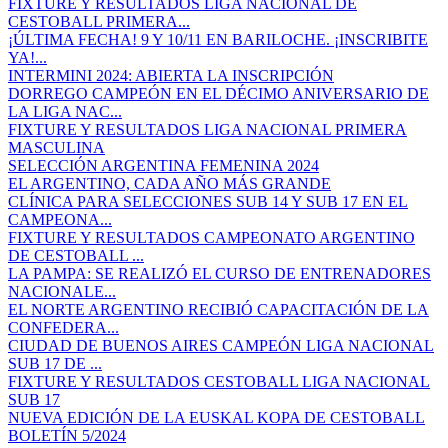
FIXTURE Y RESULTADOS LIGA NACIONAL DE
CESTOBALL PRIMERA...
¡ÚLTIMA FECHA! 9 Y 10/11 EN BARILOCHE. ¡INSCRIBITE
YA!...
INTERMINI 2024: ABIERTA LA INSCRIPCIÓN
DORREGO CAMPEÓN EN EL DÉCIMO ANIVERSARIO DE
LA LIGA NAC...
FIXTURE Y RESULTADOS LIGA NACIONAL PRIMERA
MASCULINA
SELECCIÓN ARGENTINA FEMENINA 2024
EL ARGENTINO, CADA AÑO MÁS GRANDE
CLÍNICA PARA SELECCIONES SUB 14 Y SUB 17 EN EL
CAMPEONA...
FIXTURE Y RESULTADOS CAMPEONATO ARGENTINO
DE CESTOBALL ...
LA PAMPA: SE REALIZÓ EL CURSO DE ENTRENADORES
NACIONALE...
EL NORTE ARGENTINO RECIBIÓ CAPACITACIÓN DE LA
CONFEDERA...
CIUDAD DE BUENOS AIRES CAMPEÓN LIGA NACIONAL
SUB 17 DE ...
FIXTURE Y RESULTADOS CESTOBALL LIGA NACIONAL
SUB 17
NUEVA EDICIÓN DE LA EUSKAL KOPA DE CESTOBALL
BOLETÍN 5/2024