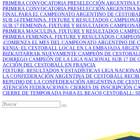
PRIMERA CONVOCATORIA PRESELECCIÓN ARGENTINA FE
PRIMERA CONVOCATORIA PRESELECCIÓN ARGENTINA MA
FINAL PARA EL CAMPEONATO ARGENTINO DE CESTOBAL
SUB 14 FEMENINA. FIXTURE Y RESULTADOS CAMPEONAT
SUB 17 FEMENINA. FIXTURE Y RESULTADOS CAMPEONAT
PRIMERA MASCULINA. FIXTURE Y RESULTADOS CAMPEO
PRIMERA FEMENINA. FIXTURE Y RESULTADOS CAMPEON
¡COMIENZA EL MES DEL CAMPEONATO ARGENTINO DE CE
KENIA: EL CESTOBALL LOCAL EN LA EMBAJADA ARGEN
BIZKAITARRAK NUEVAMENTE CAMPEÓN DE CESTOBALL E
DORREGO CAMPEÓN DE LA LIGA NACIONAL SUB 17 DE C
ACCIÓN DEL CESTOBALL EN FRANCIA
FIXTURE, RESULTADOS Y ESTADÍSTICAS LIGA NACIONAL 
LA CONFEDERACIÓN ARGENTINA DE CESTOBALL RECIBIÓ
REPUDIO DE LA CONFEDERACIÓN ARGENTINA DE CESTOB
ATENCIÓN FEDERACIONES: CIERRES DE INSCRIPCIÓN CA
CIERRE DE TEMPORADA PARA EL BEACH CESTOBALL: SIT