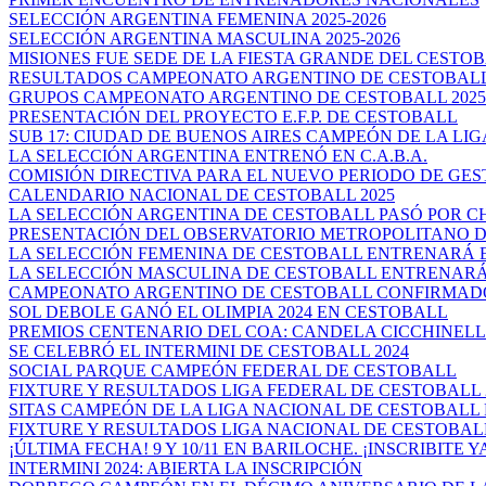
SELECCIÓN ARGENTINA FEMENINA 2025-2026
SELECCIÓN ARGENTINA MASCULINA 2025-2026
MISIONES FUE SEDE DE LA FIESTA GRANDE DEL CESTO
RESULTADOS CAMPEONATO ARGENTINO DE CESTOBALL
GRUPOS CAMPEONATO ARGENTINO DE CESTOBALL 2025
PRESENTACIÓN DEL PROYECTO E.F.P. DE CESTOBALL
SUB 17: CIUDAD DE BUENOS AIRES CAMPEÓN DE LA LIGA
LA SELECCIÓN ARGENTINA ENTRENÓ EN C.A.B.A.
COMISIÓN DIRECTIVA PARA EL NUEVO PERIODO DE GES
CALENDARIO NACIONAL DE CESTOBALL 2025
LA SELECCIÓN ARGENTINA DE CESTOBALL PASÓ POR 
PRESENTACIÓN DEL OBSERVATORIO METROPOLITANO DE
LA SELECCIÓN FEMENINA DE CESTOBALL ENTRENARÁ EN
LA SELECCIÓN MASCULINA DE CESTOBALL ENTRENARÁ 
CAMPEONATO ARGENTINO DE CESTOBALL CONFIRMAD
SOL DEBOLE GANÓ EL OLIMPIA 2024 EN CESTOBALL
PREMIOS CENTENARIO DEL COA: CANDELA CICCHINELLI 
SE CELEBRÓ EL INTERMINI DE CESTOBALL 2024
SOCIAL PARQUE CAMPEÓN FEDERAL DE CESTOBALL
FIXTURE Y RESULTADOS LIGA FEDERAL DE CESTOBALL 
SITAS CAMPEÓN DE LA LIGA NACIONAL DE CESTOBALL P
FIXTURE Y RESULTADOS LIGA NACIONAL DE CESTOBALL
¡ÚLTIMA FECHA! 9 Y 10/11 EN BARILOCHE. ¡INSCRIBITE YA!
INTERMINI 2024: ABIERTA LA INSCRIPCIÓN