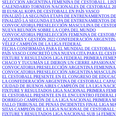
SELECCIÓN ARGENTINA FEMENINA DE CESTOBALL. LISTA
CALENDARIO TORNEOS NACIONALES DE CESTOBALL 20
III EUSKAL KOPA DE CESTOBALL EN PAÍS VASCO
FINALIZÓ LA SEGUNDA ETAPA DE ENTRENAMIENTOS DEL
FINALIZÓ LA SEGUNDA ETAPA DE ENTRENAMIENTOS DEL
CONVOCATORIA PRESELECCIÓN MASCULINA DE CESTO
NUEVA REUNIÓN SOBRE LA COPA DEL MUNDO
CONVOCATORIA PRESELECCIÓN FEMENINA DE CESTOB
ACCIONES Y GESTIÓN 2022 CONFEDERACIÓN ARGENTINA 
VÉLEZ CAMPEÓN DE LA LIGA FEDERAL
FECHA CONFIRMADA PARA EL MUNDIAL DE CESTOBALL
PAÍS VASCO CONCRETÓ UNA NUEVA CITA PARA EL CES
FIXTURE Y RESULTADOS LIGA FEDERAL PRIMERA FEME
CHACO Y TUCUMÁN LE DIERON UN CIERRE APASIONANTE
CONVOCATORIA PRESELECCIÓN ARGENTINA FEMENINA 
CONVOCATORIA PRESELECCIÓN ARGENTINA MASCULI
EL CESTOBALL PRESENTE EN EL CONGRESO DE EDUCACIÓ
LA CONFEDERACIÓN ARGENTINA DE CESTOBALL CAPACI
CIUDAD DE BUENOS AIRES CAMPEÓN DE LA LIGA NACION
FIXTURE Y RESULTADOS LIGA NACIONAL PRIMERA FEM
EL CESTOBALL PRESENTE EN EL ENCUENTRO FEDERAL PA
DORREGO CAMPEÓN DE LA LIGA NACIONAL PRIMERA MA
FALLO TRIBUNAL DE PENAS INCIDENTES FINAL LIGA MA
SITAS CAMPEÓN DE LA LIGA NACIONAL DE CESTOBALL 
FIXTURE Y RESULTADOS LIGA NACIONAL SUB 14 FEMEN