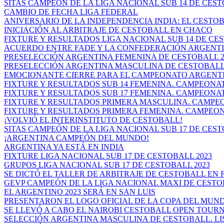
SITAS CAMPEÓN DE LA LIGA NACIONAL SUB 14 DE CES
CAMBIO DE FECHA LIGA FEDERAL
ANIVERSARIO DE LA INDEPENDENCIA INDIA: EL CESTOB
INICIACIÓN AL ARBITRAJE DE CESTOBALL EN CHACO
FIXTURE Y RESULTADOS LIGA NACIONAL SUB 14 DE CEST
ACUERDO ENTRE FADE Y LA CONFEDERACIÓN ARGENTIN
PRESELECCIÓN ARGENTINA FEMENINA DE CESTOBALL 20
PRESELECCIÓN ARGENTINA MASCULINA DE CESTOBALL 20
EMOCIONANTE CIERRE PARA EL CAMPEONATO ARGENTIN
FIXTURE Y RESULTADOS SUB 14 FEMENINA. CAMPEONAT
FIXTURE Y RESULTADOS SUB 17 FEMENINA. CAMPEONAT
FIXTURE Y RESULTADOS PRIMERA MASCULINA. CAMPEO
FIXTURE Y RESULTADOS PRIMERA FEMENINA. CAMPEON
¡VOLVIÓ EL INTERINSTITUTO DE CESTOBALL!
SITAS CAMPEÓN DE LA LIGA NACIONAL SUB 17 DE CES
¡ARGENTINA CAMPEÓN DEL MUNDO!
ARGENTINA YA ESTÁ EN INDIA
FIXTURE LIGA NACIONAL SUB 17 DE CESTOBALL 2023
GRUPOS LIGA NACIONAL SUB 17 DE CESTOBALL 2023
SE DICTÓ EL TALLER DE ARBITRAJE DE CESTOBALL EN FR
GEVP CAMPEÓN DE LA LIGA NACIONAL MAXI DE CEST
EL ARGENTINO 2023 SERÁ EN SAN LUIS
PRESENTARON EL LOGO OFICIAL DE LA COPA DEL MUN
SE LLEVÓ A CABO EL NAIROBI CESTOBALL OPEN TOU
SELECCIÓN ARGENTINA MASCULINA DE CESTOBALL. LIST