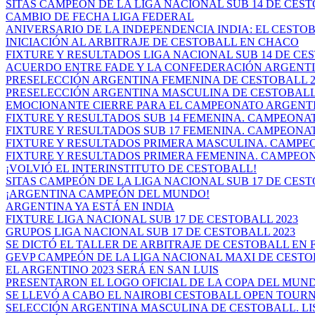
SITAS CAMPEÓN DE LA LIGA NACIONAL SUB 14 DE CES
CAMBIO DE FECHA LIGA FEDERAL
ANIVERSARIO DE LA INDEPENDENCIA INDIA: EL CESTOB
INICIACIÓN AL ARBITRAJE DE CESTOBALL EN CHACO
FIXTURE Y RESULTADOS LIGA NACIONAL SUB 14 DE CEST
ACUERDO ENTRE FADE Y LA CONFEDERACIÓN ARGENTIN
PRESELECCIÓN ARGENTINA FEMENINA DE CESTOBALL 20
PRESELECCIÓN ARGENTINA MASCULINA DE CESTOBALL 20
EMOCIONANTE CIERRE PARA EL CAMPEONATO ARGENTIN
FIXTURE Y RESULTADOS SUB 14 FEMENINA. CAMPEONAT
FIXTURE Y RESULTADOS SUB 17 FEMENINA. CAMPEONAT
FIXTURE Y RESULTADOS PRIMERA MASCULINA. CAMPEO
FIXTURE Y RESULTADOS PRIMERA FEMENINA. CAMPEON
¡VOLVIÓ EL INTERINSTITUTO DE CESTOBALL!
SITAS CAMPEÓN DE LA LIGA NACIONAL SUB 17 DE CES
¡ARGENTINA CAMPEÓN DEL MUNDO!
ARGENTINA YA ESTÁ EN INDIA
FIXTURE LIGA NACIONAL SUB 17 DE CESTOBALL 2023
GRUPOS LIGA NACIONAL SUB 17 DE CESTOBALL 2023
SE DICTÓ EL TALLER DE ARBITRAJE DE CESTOBALL EN FR
GEVP CAMPEÓN DE LA LIGA NACIONAL MAXI DE CEST
EL ARGENTINO 2023 SERÁ EN SAN LUIS
PRESENTARON EL LOGO OFICIAL DE LA COPA DEL MUN
SE LLEVÓ A CABO EL NAIROBI CESTOBALL OPEN TOU
SELECCIÓN ARGENTINA MASCULINA DE CESTOBALL. LIST