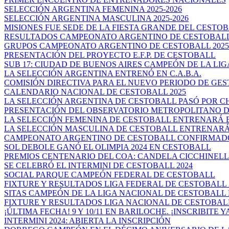
SELECCIÓN ARGENTINA FEMENINA 2025-2026
SELECCIÓN ARGENTINA MASCULINA 2025-2026
MISIONES FUE SEDE DE LA FIESTA GRANDE DEL CESTO
RESULTADOS CAMPEONATO ARGENTINO DE CESTOBALL
GRUPOS CAMPEONATO ARGENTINO DE CESTOBALL 2025
PRESENTACIÓN DEL PROYECTO E.F.P. DE CESTOBALL
SUB 17: CIUDAD DE BUENOS AIRES CAMPEÓN DE LA LIGA
LA SELECCIÓN ARGENTINA ENTRENÓ EN C.A.B.A.
COMISIÓN DIRECTIVA PARA EL NUEVO PERIODO DE GES
CALENDARIO NACIONAL DE CESTOBALL 2025
LA SELECCIÓN ARGENTINA DE CESTOBALL PASÓ POR 
PRESENTACIÓN DEL OBSERVATORIO METROPOLITANO DE
LA SELECCIÓN FEMENINA DE CESTOBALL ENTRENARÁ EN
LA SELECCIÓN MASCULINA DE CESTOBALL ENTRENARÁ 
CAMPEONATO ARGENTINO DE CESTOBALL CONFIRMAD
SOL DEBOLE GANÓ EL OLIMPIA 2024 EN CESTOBALL
PREMIOS CENTENARIO DEL COA: CANDELA CICCHINELLI 
SE CELEBRÓ EL INTERMINI DE CESTOBALL 2024
SOCIAL PARQUE CAMPEÓN FEDERAL DE CESTOBALL
FIXTURE Y RESULTADOS LIGA FEDERAL DE CESTOBALL 
SITAS CAMPEÓN DE LA LIGA NACIONAL DE CESTOBALL P
FIXTURE Y RESULTADOS LIGA NACIONAL DE CESTOBALL
¡ÚLTIMA FECHA! 9 Y 10/11 EN BARILOCHE. ¡INSCRIBITE YA!
INTERMINI 2024: ABIERTA LA INSCRIPCIÓN