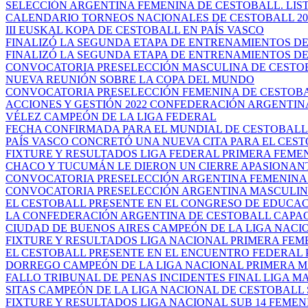
SELECCIÓN ARGENTINA FEMENINA DE CESTOBALL. LISTA
CALENDARIO TORNEOS NACIONALES DE CESTOBALL 20
III EUSKAL KOPA DE CESTOBALL EN PAÍS VASCO
FINALIZÓ LA SEGUNDA ETAPA DE ENTRENAMIENTOS DEL
FINALIZÓ LA SEGUNDA ETAPA DE ENTRENAMIENTOS DEL
CONVOCATORIA PRESELECCIÓN MASCULINA DE CESTO
NUEVA REUNIÓN SOBRE LA COPA DEL MUNDO
CONVOCATORIA PRESELECCIÓN FEMENINA DE CESTOB
ACCIONES Y GESTIÓN 2022 CONFEDERACIÓN ARGENTINA 
VÉLEZ CAMPEÓN DE LA LIGA FEDERAL
FECHA CONFIRMADA PARA EL MUNDIAL DE CESTOBALL
PAÍS VASCO CONCRETÓ UNA NUEVA CITA PARA EL CES
FIXTURE Y RESULTADOS LIGA FEDERAL PRIMERA FEME
CHACO Y TUCUMÁN LE DIERON UN CIERRE APASIONANTE
CONVOCATORIA PRESELECCIÓN ARGENTINA FEMENINA 
CONVOCATORIA PRESELECCIÓN ARGENTINA MASCULI
EL CESTOBALL PRESENTE EN EL CONGRESO DE EDUCACIÓ
LA CONFEDERACIÓN ARGENTINA DE CESTOBALL CAPACI
CIUDAD DE BUENOS AIRES CAMPEÓN DE LA LIGA NACION
FIXTURE Y RESULTADOS LIGA NACIONAL PRIMERA FEM
EL CESTOBALL PRESENTE EN EL ENCUENTRO FEDERAL PA
DORREGO CAMPEÓN DE LA LIGA NACIONAL PRIMERA MA
FALLO TRIBUNAL DE PENAS INCIDENTES FINAL LIGA MA
SITAS CAMPEÓN DE LA LIGA NACIONAL DE CESTOBALL 
FIXTURE Y RESULTADOS LIGA NACIONAL SUB 14 FEMEN