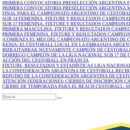
PRIMERA CONVOCATORIA PRESELECCIÓN ARGENTINA FE
PRIMERA CONVOCATORIA PRESELECCIÓN ARGENTINA MA
FINAL PARA EL CAMPEONATO ARGENTINO DE CESTOBAL
SUB 14 FEMENINA. FIXTURE Y RESULTADOS CAMPEONAT
SUB 17 FEMENINA. FIXTURE Y RESULTADOS CAMPEONAT
PRIMERA MASCULINA. FIXTURE Y RESULTADOS CAMPEO
PRIMERA FEMENINA. FIXTURE Y RESULTADOS CAMPEON
¡COMIENZA EL MES DEL CAMPEONATO ARGENTINO DE CE
KENIA: EL CESTOBALL LOCAL EN LA EMBAJADA ARGEN
BIZKAITARRAK NUEVAMENTE CAMPEÓN DE CESTOBALL E
DORREGO CAMPEÓN DE LA LIGA NACIONAL SUB 17 DE C
ACCIÓN DEL CESTOBALL EN FRANCIA
FIXTURE, RESULTADOS Y ESTADÍSTICAS LIGA NACIONAL 
LA CONFEDERACIÓN ARGENTINA DE CESTOBALL RECIBIÓ
REPUDIO DE LA CONFEDERACIÓN ARGENTINA DE CESTOB
ATENCIÓN FEDERACIONES: CIERRES DE INSCRIPCIÓN CA
CIERRE DE TEMPORADA PARA EL BEACH CESTOBALL: SIT