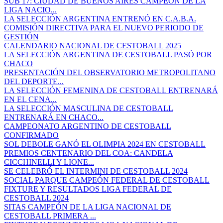
SUB 17: CIUDAD DE BUENOS AIRES CAMPEÓN DE LA
LIGA NACIO...
LA SELECCIÓN ARGENTINA ENTRENÓ EN C.A.B.A.
COMISIÓN DIRECTIVA PARA EL NUEVO PERIODO DE
GESTIÓN
CALENDARIO NACIONAL DE CESTOBALL 2025
LA SELECCIÓN ARGENTINA DE CESTOBALL PASÓ POR
CHACO
PRESENTACIÓN DEL OBSERVATORIO METROPOLITANO
DEL DEPORTE...
LA SELECCIÓN FEMENINA DE CESTOBALL ENTRENARÁ
EN EL CENA...
LA SELECCIÓN MASCULINA DE CESTOBALL
ENTRENARÁ EN CHACO...
CAMPEONATO ARGENTINO DE CESTOBALL
CONFIRMADO
SOL DEBOLE GANÓ EL OLIMPIA 2024 EN CESTOBALL
PREMIOS CENTENARIO DEL COA: CANDELA
CICCHINELLI Y LIONE...
SE CELEBRÓ EL INTERMINI DE CESTOBALL 2024
SOCIAL PARQUE CAMPEÓN FEDERAL DE CESTOBALL
FIXTURE Y RESULTADOS LIGA FEDERAL DE
CESTOBALL 2024
SITAS CAMPEÓN DE LA LIGA NACIONAL DE
CESTOBALL PRIMERA ...