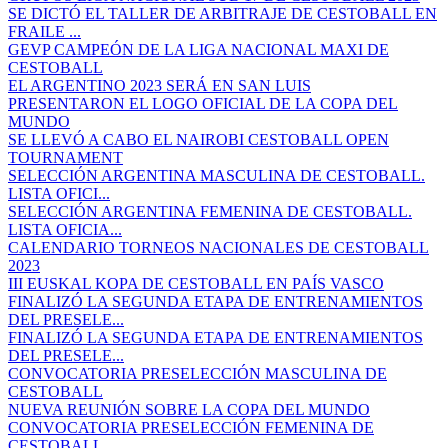
SE DICTÓ EL TALLER DE ARBITRAJE DE CESTOBALL EN
FRAILE ...
GEVP CAMPEÓN DE LA LIGA NACIONAL MAXI DE
CESTOBALL
EL ARGENTINO 2023 SERÁ EN SAN LUIS
PRESENTARON EL LOGO OFICIAL DE LA COPA DEL
MUNDO
SE LLEVÓ A CABO EL NAIROBI CESTOBALL OPEN
TOURNAMENT
SELECCIÓN ARGENTINA MASCULINA DE CESTOBALL.
LISTA OFICI...
SELECCIÓN ARGENTINA FEMENINA DE CESTOBALL.
LISTA OFICIA...
CALENDARIO TORNEOS NACIONALES DE CESTOBALL
2023
III EUSKAL KOPA DE CESTOBALL EN PAÍS VASCO
FINALIZÓ LA SEGUNDA ETAPA DE ENTRENAMIENTOS
DEL PRESELE...
FINALIZÓ LA SEGUNDA ETAPA DE ENTRENAMIENTOS
DEL PRESELE...
CONVOCATORIA PRESELECCIÓN MASCULINA DE
CESTOBALL
NUEVA REUNIÓN SOBRE LA COPA DEL MUNDO
CONVOCATORIA PRESELECCIÓN FEMENINA DE
CESTOBALL