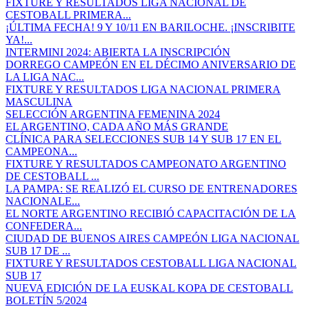
FIXTURE Y RESULTADOS LIGA NACIONAL DE
CESTOBALL PRIMERA...
¡ÚLTIMA FECHA! 9 Y 10/11 EN BARILOCHE. ¡INSCRIBITE
YA!...
INTERMINI 2024: ABIERTA LA INSCRIPCIÓN
DORREGO CAMPEÓN EN EL DÉCIMO ANIVERSARIO DE
LA LIGA NAC...
FIXTURE Y RESULTADOS LIGA NACIONAL PRIMERA
MASCULINA
SELECCIÓN ARGENTINA FEMENINA 2024
EL ARGENTINO, CADA AÑO MÁS GRANDE
CLÍNICA PARA SELECCIONES SUB 14 Y SUB 17 EN EL
CAMPEONA...
FIXTURE Y RESULTADOS CAMPEONATO ARGENTINO
DE CESTOBALL ...
LA PAMPA: SE REALIZÓ EL CURSO DE ENTRENADORES
NACIONALE...
EL NORTE ARGENTINO RECIBIÓ CAPACITACIÓN DE LA
CONFEDERA...
CIUDAD DE BUENOS AIRES CAMPEÓN LIGA NACIONAL
SUB 17 DE ...
FIXTURE Y RESULTADOS CESTOBALL LIGA NACIONAL
SUB 17
NUEVA EDICIÓN DE LA EUSKAL KOPA DE CESTOBALL
BOLETÍN 5/2024