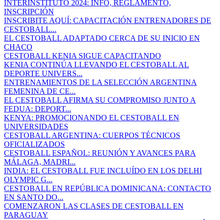
INTERINSTITUTO 2024: INFO, REGLAMENTO,
INSCRIPCIÓN
INSCRIBITE AQUÍ: CAPACITACIÓN ENTRENADORES DE
CESTOBALL...
EL CESTOBALL ADAPTADO CERCA DE SU INICIO EN
CHACO
CESTOBALL KENIA SIGUE CAPACITANDO
KENIA CONTINÚA LLEVANDO EL CESTOBALL AL
DEPORTE UNIVERS...
ENTRENAMIENTOS DE LA SELECCIÓN ARGENTINA
FEMENINA DE CE...
EL CESTOBALL AFIRMA SU COMPROMISO JUNTO A
FEDUA: DEPORT...
KENYA: PROMOCIONANDO EL CESTOBALL EN
UNIVERSIDADES
CESTOBALL ARGENTINA: CUERPOS TÉCNICOS
OFICIALIZADOS
CESTOBALL ESPAÑOL: REUNIÓN Y AVANCES PARA
MÁLAGA, MADRI...
INDIA: EL CESTOBALL FUE INCLUÍDO EN LOS DELHI
OLYMPIC G...
CESTOBALL EN REPÚBLICA DOMINICANA: CONTACTO
EN SANTO DO...
COMENZARON LAS CLASES DE CESTOBALL EN
PARAGUAY