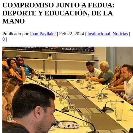
COMPROMISO JUNTO A FEDUA:
DEPORTE Y EDUCACIÓN, DE LA
MANO
Publicado por
Juan Payllalef
|
Feb 22, 2024
|
Institucional
,
Noticias
|
0
|