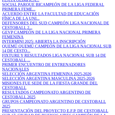
SOCIAL PARQUE BICAMPEÓN DE LA LIGA FEDERAL
PRIMERA FEME...
ACUERDO ENTRE LA FACULTAD DE EDUCACIÓN
FÍSICA DE LA UNI...
DEFENSORES DEL SUD CAMPEÓN LIGA NACIONAL DE
CESTOBALL 2...
GEVP CAMPEÓN DE LA LIGA NACIONAL PRIMERA
FEMENINA
INTERMINI 2025: ABIERTA LA INSCRIPCIÓN
QUEMÚ QUEMÚ CAMPEÓN DE LA LIGA NACIONAL SUB
14 DE CESTO...
FIXTURE Y RESULTADOS LIGA NACIONAL SUB 14 DE
CESTOBALL ...
PRIMER ENCUENTRO DE ENTRENADORES
NACIONALES
SELECCIÓN ARGENTINA FEMENINA 2025-2026
SELECCIÓN ARGENTINA MASCULINA 2025-2026
MISIONES FUE SEDE DE LA FIESTA GRANDE DEL
CESTOBALL
RESULTADOS CAMPEONATO ARGENTINO DE
CESTOBALL 2025
GRUPOS CAMPEONATO ARGENTINO DE CESTOBALL
2025
PRESENTACIÓN DEL PROYECTO E.F.P. DE CESTOBALL