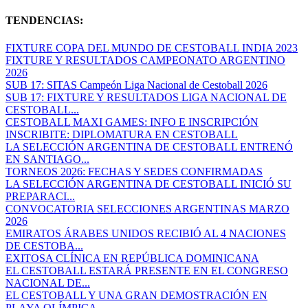
TENDENCIAS:
FIXTURE COPA DEL MUNDO DE CESTOBALL INDIA 2023
FIXTURE Y RESULTADOS CAMPEONATO ARGENTINO
2026
SUB 17: SITAS Campeón Liga Nacional de Cestoball 2026
SUB 17: FIXTURE Y RESULTADOS LIGA NACIONAL DE
CESTOBALL...
CESTOBALL MAXI GAMES: INFO E INSCRIPCIÓN
INSCRIBITE: DIPLOMATURA EN CESTOBALL
LA SELECCIÓN ARGENTINA DE CESTOBALL ENTRENÓ
EN SANTIAGO...
TORNEOS 2026: FECHAS Y SEDES CONFIRMADAS
LA SELECCIÓN ARGENTINA DE CESTOBALL INICIÓ SU
PREPARACI...
CONVOCATORIA SELECCIONES ARGENTINAS MARZO
2026
EMIRATOS ÁRABES UNIDOS RECIBIÓ AL 4 NACIONES
DE CESTOBA...
EXITOSA CLÍNICA EN REPÚBLICA DOMINICANA
EL CESTOBALL ESTARÁ PRESENTE EN EL CONGRESO
NACIONAL DE...
EL CESTOBALL Y UNA GRAN DEMOSTRACIÓN EN
PLAYA OLÍMPICA...