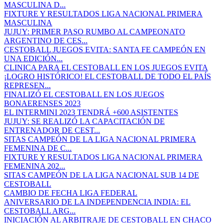
MASCULINA D...
FIXTURE Y RESULTADOS LIGA NACIONAL PRIMERA
MASCULINA
JUJUY: PRIMER PASO RUMBO AL CAMPEONATO
ARGENTINO DE CES...
CESTOBALL JUEGOS EVITA: SANTA FE CAMPEÓN EN
UNA EDICIÓN...
CLINICA PARA EL CESTOBALL EN LOS JUEGOS EVITA
¡LOGRO HISTÓRICO! EL CESTOBALL DE TODO EL PAÍS
REPRESEN...
FINALIZÓ EL CESTOBALL EN LOS JUEGOS
BONAERENSES 2023
EL INTERMINI 2023 TENDRÁ +600 ASISTENTES
JUJUY: SE REALIZÓ LA CAPACITACIÓN DE
ENTRENADOR DE CEST...
SITAS CAMPEÓN DE LA LIGA NACIONAL PRIMERA
FEMENINA DE C...
FIXTURE Y RESULTADOS LIGA NACIONAL PRIMERA
FEMENINA 202...
SITAS CAMPEÓN DE LA LIGA NACIONAL SUB 14 DE
CESTOBALL
CAMBIO DE FECHA LIGA FEDERAL
ANIVERSARIO DE LA INDEPENDENCIA INDIA: EL
CESTOBALL ARG...
INICIACIÓN AL ARBITRAJE DE CESTOBALL EN CHACO