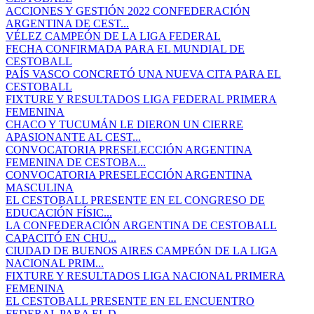
ACCIONES Y GESTIÓN 2022 CONFEDERACIÓN
ARGENTINA DE CEST...
VÉLEZ CAMPEÓN DE LA LIGA FEDERAL
FECHA CONFIRMADA PARA EL MUNDIAL DE
CESTOBALL
PAÍS VASCO CONCRETÓ UNA NUEVA CITA PARA EL
CESTOBALL
FIXTURE Y RESULTADOS LIGA FEDERAL PRIMERA
FEMENINA
CHACO Y TUCUMÁN LE DIERON UN CIERRE
APASIONANTE AL CEST...
CONVOCATORIA PRESELECCIÓN ARGENTINA
FEMENINA DE CESTOBA...
CONVOCATORIA PRESELECCIÓN ARGENTINA
MASCULINA
EL CESTOBALL PRESENTE EN EL CONGRESO DE
EDUCACIÓN FÍSIC...
LA CONFEDERACIÓN ARGENTINA DE CESTOBALL
CAPACITÓ EN CHU...
CIUDAD DE BUENOS AIRES CAMPEÓN DE LA LIGA
NACIONAL PRIM...
FIXTURE Y RESULTADOS LIGA NACIONAL PRIMERA
FEMENINA
EL CESTOBALL PRESENTE EN EL ENCUENTRO
FEDERAL PARA EL D...