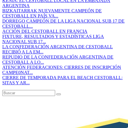
KENIA: EL CESTOBALL LOCAL EN LA EMBAJADA
ARGENTINA
BIZKAITARRAK NUEVAMENTE CAMPEÓN DE
CESTOBALL EN PAÍS VA...
DORREGO CAMPEÓN DE LA LIGA NACIONAL SUB 17 DE
CESTOBALL...
ACCIÓN DEL CESTOBALL EN FRANCIA
FIXTURE, RESULTADOS Y ESTADÍSTICAS LIGA
NACIONAL SUB 17...
LA CONFEDERACIÓN ARGENTINA DE CESTOBALL
RECIBIÓ A LA EM...
REPUDIO DE LA CONFEDERACIÓN ARGENTINA DE
CESTOBALL A LO...
ATENCIÓN FEDERACIONES: CIERRES DE INSCRIPCIÓN
CAMPE0NAT...
CIERRE DE TEMPORADA PARA EL BEACH CESTOBALL:
SITAS Y AR...