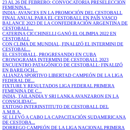
23 AL 26 DE FEBRERO: CONVOCATORIA PRESELECCIÓN
FEMENINA...
INDIA: AVANCES EN LA PROMOCIÓN DEL CESTOBALL
FINAL ANUAL PARA EL CESTOBALL EN PAÍS VASCO
BALANCE 2023 DE LA CONFEDERACIÓN ARGENTINA DE
CESTOBALL...
CATERINA CICCHINELLI GANÓ EL OLIMPIA 2022 EN
CESTOBALL
CON CLIMA DE MUNDIAL, FINALIZÓ EL INTERMINI DE
CESTOBAL...
EL CESTOBALL, PROGRESANDO EN CUBA
CRONOGRAMA INTERMINI DE CESTOBALL 2023
ENCUENTRO PATAGÓNICO DE CESTOBALL: FINALIZÓ
EN BARILOCH...
ALIANZA SPORTIVO LIBERTAD CAMPEÓN DE LA LIGA
FEDERAL DE...
FIXTURE Y RESULTADOS LIGA FEDERAL PRIMERA
FEMENINA DE C...
INDIA, TAILANDIA Y SRI LANKA AVANZARON EN LA
CONSOLIDAC...
EXITOSO INTERINSTITUTO DE CESTOBALL DEL
A.M.B.A.
SE LLEVÓ A CABO LA CAPACITACIÓN SUDAMERICANA
DE CESTOBA...
DORREGO CAMPEÓN DE LA LIGA NACIONAL PRIMERA