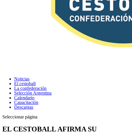
Noticias
El cestoball
La confederación
Selección Argentina
Calendario
Capacitación
Descargas
Seleccionar página
EL CESTOBALL AFIRMA SU