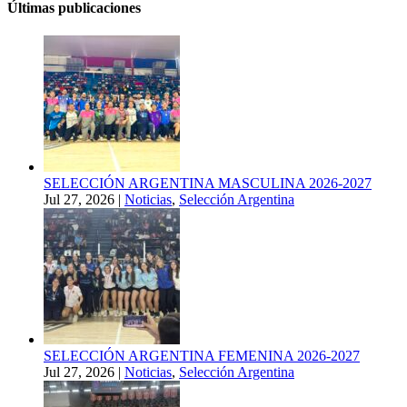
Últimas publicaciones
SELECCIÓN ARGENTINA MASCULINA 2026-2027
Jul 27, 2026
|
Noticias
,
Selección Argentina
SELECCIÓN ARGENTINA FEMENINA 2026-2027
Jul 27, 2026
|
Noticias
,
Selección Argentina