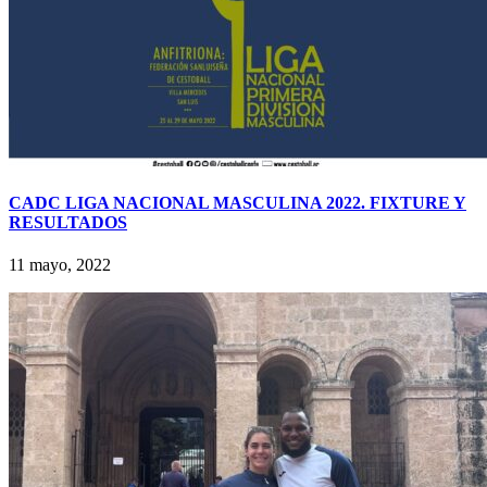
CADC LIGA NACIONAL MASCULINA 2022. FIXTURE Y
RESULTADOS
11 mayo, 2022