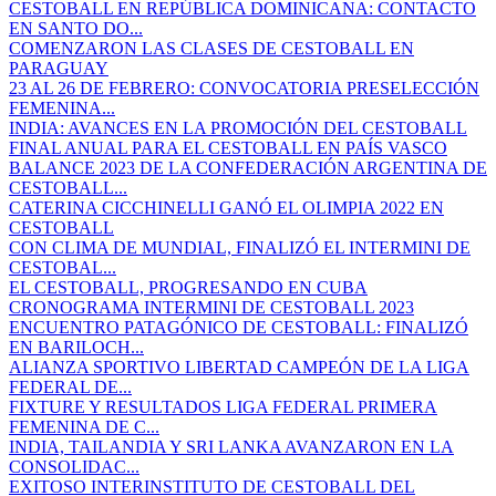
CESTOBALL EN REPÚBLICA DOMINICANA: CONTACTO
EN SANTO DO...
COMENZARON LAS CLASES DE CESTOBALL EN
PARAGUAY
23 AL 26 DE FEBRERO: CONVOCATORIA PRESELECCIÓN
FEMENINA...
INDIA: AVANCES EN LA PROMOCIÓN DEL CESTOBALL
FINAL ANUAL PARA EL CESTOBALL EN PAÍS VASCO
BALANCE 2023 DE LA CONFEDERACIÓN ARGENTINA DE
CESTOBALL...
CATERINA CICCHINELLI GANÓ EL OLIMPIA 2022 EN
CESTOBALL
CON CLIMA DE MUNDIAL, FINALIZÓ EL INTERMINI DE
CESTOBAL...
EL CESTOBALL, PROGRESANDO EN CUBA
CRONOGRAMA INTERMINI DE CESTOBALL 2023
ENCUENTRO PATAGÓNICO DE CESTOBALL: FINALIZÓ
EN BARILOCH...
ALIANZA SPORTIVO LIBERTAD CAMPEÓN DE LA LIGA
FEDERAL DE...
FIXTURE Y RESULTADOS LIGA FEDERAL PRIMERA
FEMENINA DE C...
INDIA, TAILANDIA Y SRI LANKA AVANZARON EN LA
CONSOLIDAC...
EXITOSO INTERINSTITUTO DE CESTOBALL DEL