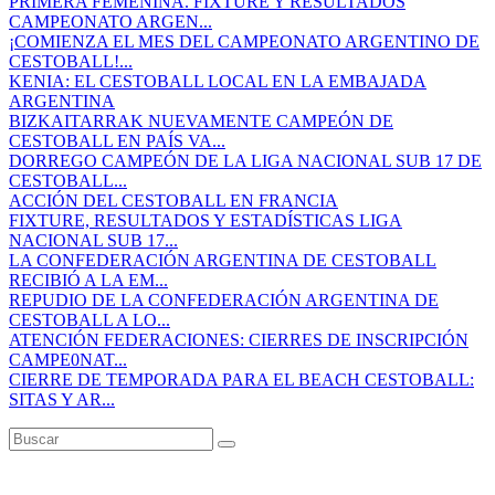
PRIMERA FEMENINA. FIXTURE Y RESULTADOS
CAMPEONATO ARGEN...
¡COMIENZA EL MES DEL CAMPEONATO ARGENTINO DE
CESTOBALL!...
KENIA: EL CESTOBALL LOCAL EN LA EMBAJADA
ARGENTINA
BIZKAITARRAK NUEVAMENTE CAMPEÓN DE
CESTOBALL EN PAÍS VA...
DORREGO CAMPEÓN DE LA LIGA NACIONAL SUB 17 DE
CESTOBALL...
ACCIÓN DEL CESTOBALL EN FRANCIA
FIXTURE, RESULTADOS Y ESTADÍSTICAS LIGA
NACIONAL SUB 17...
LA CONFEDERACIÓN ARGENTINA DE CESTOBALL
RECIBIÓ A LA EM...
REPUDIO DE LA CONFEDERACIÓN ARGENTINA DE
CESTOBALL A LO...
ATENCIÓN FEDERACIONES: CIERRES DE INSCRIPCIÓN
CAMPE0NAT...
CIERRE DE TEMPORADA PARA EL BEACH CESTOBALL:
SITAS Y AR...