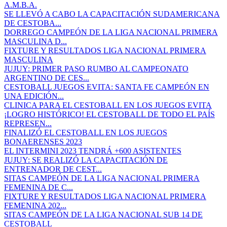
A.M.B.A.
SE LLEVÓ A CABO LA CAPACITACIÓN SUDAMERICANA
DE CESTOBA...
DORREGO CAMPEÓN DE LA LIGA NACIONAL PRIMERA
MASCULINA D...
FIXTURE Y RESULTADOS LIGA NACIONAL PRIMERA
MASCULINA
JUJUY: PRIMER PASO RUMBO AL CAMPEONATO
ARGENTINO DE CES...
CESTOBALL JUEGOS EVITA: SANTA FE CAMPEÓN EN
UNA EDICIÓN...
CLINICA PARA EL CESTOBALL EN LOS JUEGOS EVITA
¡LOGRO HISTÓRICO! EL CESTOBALL DE TODO EL PAÍS
REPRESEN...
FINALIZÓ EL CESTOBALL EN LOS JUEGOS
BONAERENSES 2023
EL INTERMINI 2023 TENDRÁ +600 ASISTENTES
JUJUY: SE REALIZÓ LA CAPACITACIÓN DE
ENTRENADOR DE CEST...
SITAS CAMPEÓN DE LA LIGA NACIONAL PRIMERA
FEMENINA DE C...
FIXTURE Y RESULTADOS LIGA NACIONAL PRIMERA
FEMENINA 202...
SITAS CAMPEÓN DE LA LIGA NACIONAL SUB 14 DE
CESTOBALL