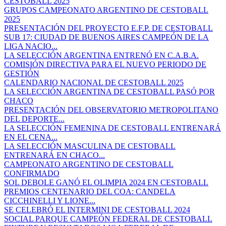
CESTOBALL 2025
GRUPOS CAMPEONATO ARGENTINO DE CESTOBALL
2025
PRESENTACIÓN DEL PROYECTO E.F.P. DE CESTOBALL
SUB 17: CIUDAD DE BUENOS AIRES CAMPEÓN DE LA
LIGA NACIO...
LA SELECCIÓN ARGENTINA ENTRENÓ EN C.A.B.A.
COMISIÓN DIRECTIVA PARA EL NUEVO PERIODO DE
GESTIÓN
CALENDARIO NACIONAL DE CESTOBALL 2025
LA SELECCIÓN ARGENTINA DE CESTOBALL PASÓ POR
CHACO
PRESENTACIÓN DEL OBSERVATORIO METROPOLITANO
DEL DEPORTE...
LA SELECCIÓN FEMENINA DE CESTOBALL ENTRENARÁ
EN EL CENA...
LA SELECCIÓN MASCULINA DE CESTOBALL
ENTRENARÁ EN CHACO...
CAMPEONATO ARGENTINO DE CESTOBALL
CONFIRMADO
SOL DEBOLE GANÓ EL OLIMPIA 2024 EN CESTOBALL
PREMIOS CENTENARIO DEL COA: CANDELA
CICCHINELLI Y LIONE...
SE CELEBRÓ EL INTERMINI DE CESTOBALL 2024
SOCIAL PARQUE CAMPEÓN FEDERAL DE CESTOBALL