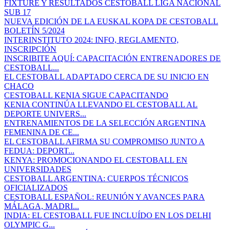
FIXTURE Y RESULTADOS CESTOBALL LIGA NACIONAL
SUB 17
NUEVA EDICIÓN DE LA EUSKAL KOPA DE CESTOBALL
BOLETÍN 5/2024
INTERINSTITUTO 2024: INFO, REGLAMENTO,
INSCRIPCIÓN
INSCRIBITE AQUÍ: CAPACITACIÓN ENTRENADORES DE
CESTOBALL...
EL CESTOBALL ADAPTADO CERCA DE SU INICIO EN
CHACO
CESTOBALL KENIA SIGUE CAPACITANDO
KENIA CONTINÚA LLEVANDO EL CESTOBALL AL
DEPORTE UNIVERS...
ENTRENAMIENTOS DE LA SELECCIÓN ARGENTINA
FEMENINA DE CE...
EL CESTOBALL AFIRMA SU COMPROMISO JUNTO A
FEDUA: DEPORT...
KENYA: PROMOCIONANDO EL CESTOBALL EN
UNIVERSIDADES
CESTOBALL ARGENTINA: CUERPOS TÉCNICOS
OFICIALIZADOS
CESTOBALL ESPAÑOL: REUNIÓN Y AVANCES PARA
MÁLAGA, MADRI...
INDIA: EL CESTOBALL FUE INCLUÍDO EN LOS DELHI
OLYMPIC G...