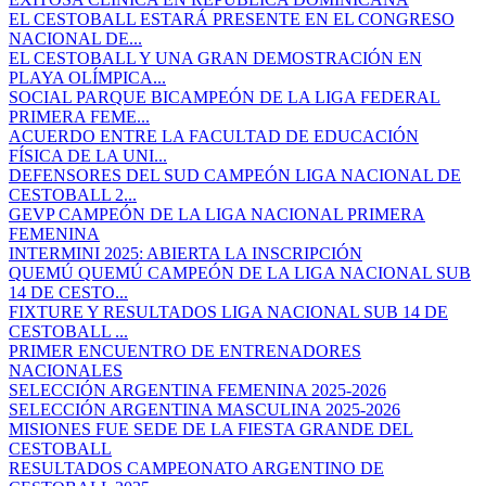
EL CESTOBALL ESTARÁ PRESENTE EN EL CONGRESO
NACIONAL DE...
EL CESTOBALL Y UNA GRAN DEMOSTRACIÓN EN
PLAYA OLÍMPICA...
SOCIAL PARQUE BICAMPEÓN DE LA LIGA FEDERAL
PRIMERA FEME...
ACUERDO ENTRE LA FACULTAD DE EDUCACIÓN
FÍSICA DE LA UNI...
DEFENSORES DEL SUD CAMPEÓN LIGA NACIONAL DE
CESTOBALL 2...
GEVP CAMPEÓN DE LA LIGA NACIONAL PRIMERA
FEMENINA
INTERMINI 2025: ABIERTA LA INSCRIPCIÓN
QUEMÚ QUEMÚ CAMPEÓN DE LA LIGA NACIONAL SUB
14 DE CESTO...
FIXTURE Y RESULTADOS LIGA NACIONAL SUB 14 DE
CESTOBALL ...
PRIMER ENCUENTRO DE ENTRENADORES
NACIONALES
SELECCIÓN ARGENTINA FEMENINA 2025-2026
SELECCIÓN ARGENTINA MASCULINA 2025-2026
MISIONES FUE SEDE DE LA FIESTA GRANDE DEL
CESTOBALL
RESULTADOS CAMPEONATO ARGENTINO DE