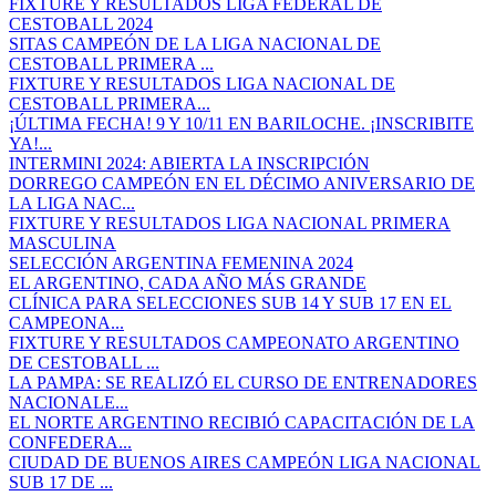
FIXTURE Y RESULTADOS LIGA FEDERAL DE
CESTOBALL 2024
SITAS CAMPEÓN DE LA LIGA NACIONAL DE
CESTOBALL PRIMERA ...
FIXTURE Y RESULTADOS LIGA NACIONAL DE
CESTOBALL PRIMERA...
¡ÚLTIMA FECHA! 9 Y 10/11 EN BARILOCHE. ¡INSCRIBITE
YA!...
INTERMINI 2024: ABIERTA LA INSCRIPCIÓN
DORREGO CAMPEÓN EN EL DÉCIMO ANIVERSARIO DE
LA LIGA NAC...
FIXTURE Y RESULTADOS LIGA NACIONAL PRIMERA
MASCULINA
SELECCIÓN ARGENTINA FEMENINA 2024
EL ARGENTINO, CADA AÑO MÁS GRANDE
CLÍNICA PARA SELECCIONES SUB 14 Y SUB 17 EN EL
CAMPEONA...
FIXTURE Y RESULTADOS CAMPEONATO ARGENTINO
DE CESTOBALL ...
LA PAMPA: SE REALIZÓ EL CURSO DE ENTRENADORES
NACIONALE...
EL NORTE ARGENTINO RECIBIÓ CAPACITACIÓN DE LA
CONFEDERA...
CIUDAD DE BUENOS AIRES CAMPEÓN LIGA NACIONAL
SUB 17 DE ...