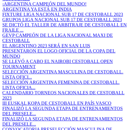
¡ARGENTINA CAMPEÓN DEL MUNDO!
ARGENTINA YA ESTÁ EN INDIA
FIXTURE LIGA NACIONAL SUB 17 DE CESTOBALL 2023
GRUPOS LIGA NACIONAL SUB 17 DE CESTOBALL 2023
SE DICTÓ EL TALLER DE ARBITRAJE DE CESTOBALL EN
FRAILE ...
GEVP CAMPEÓN DE LA LIGA NACIONAL MAXI DE
CESTOBALL
EL ARGENTINO 2023 SERÁ EN SAN LUIS
PRESENTARON EL LOGO OFICIAL DE LA COPA DEL
MUNDO
SE LLEVÓ A CABO EL NAIROBI CESTOBALL OPEN
TOURNAMENT
SELECCIÓN ARGENTINA MASCULINA DE CESTOBALL.
LISTA OFICI...
SELECCIÓN ARGENTINA FEMENINA DE CESTOBALL.
LISTA OFICIA...
CALENDARIO TORNEOS NACIONALES DE CESTOBALL
2023
III EUSKAL KOPA DE CESTOBALL EN PAÍS VASCO
FINALIZÓ LA SEGUNDA ETAPA DE ENTRENAMIENTOS
DEL PRESELE...
FINALIZÓ LA SEGUNDA ETAPA DE ENTRENAMIENTOS
DEL PRESELE...
CONVOCATORIA PRESELECCIÓN MASCULINA DE