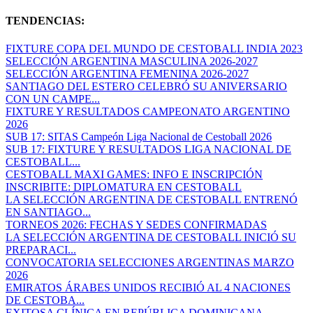
TENDENCIAS:
FIXTURE COPA DEL MUNDO DE CESTOBALL INDIA 2023
SELECCIÓN ARGENTINA MASCULINA 2026-2027
SELECCIÓN ARGENTINA FEMENINA 2026-2027
SANTIAGO DEL ESTERO CELEBRÓ SU ANIVERSARIO
CON UN CAMPE...
FIXTURE Y RESULTADOS CAMPEONATO ARGENTINO
2026
SUB 17: SITAS Campeón Liga Nacional de Cestoball 2026
SUB 17: FIXTURE Y RESULTADOS LIGA NACIONAL DE
CESTOBALL...
CESTOBALL MAXI GAMES: INFO E INSCRIPCIÓN
INSCRIBITE: DIPLOMATURA EN CESTOBALL
LA SELECCIÓN ARGENTINA DE CESTOBALL ENTRENÓ
EN SANTIAGO...
TORNEOS 2026: FECHAS Y SEDES CONFIRMADAS
LA SELECCIÓN ARGENTINA DE CESTOBALL INICIÓ SU
PREPARACI...
CONVOCATORIA SELECCIONES ARGENTINAS MARZO
2026
EMIRATOS ÁRABES UNIDOS RECIBIÓ AL 4 NACIONES
DE CESTOBA...
EXITOSA CLÍNICA EN REPÚBLICA DOMINICANA