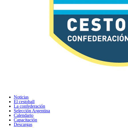
Noticias
El cestoball
La confederación
Selección Argentina
Calendario
Capacitación
Descargas