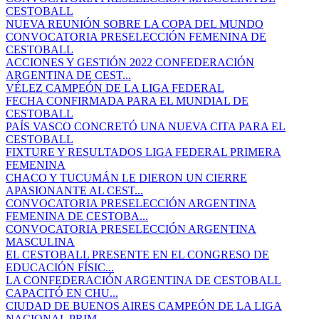
CESTOBALL
NUEVA REUNIÓN SOBRE LA COPA DEL MUNDO
CONVOCATORIA PRESELECCIÓN FEMENINA DE
CESTOBALL
ACCIONES Y GESTIÓN 2022 CONFEDERACIÓN
ARGENTINA DE CEST...
VÉLEZ CAMPEÓN DE LA LIGA FEDERAL
FECHA CONFIRMADA PARA EL MUNDIAL DE
CESTOBALL
PAÍS VASCO CONCRETÓ UNA NUEVA CITA PARA EL
CESTOBALL
FIXTURE Y RESULTADOS LIGA FEDERAL PRIMERA
FEMENINA
CHACO Y TUCUMÁN LE DIERON UN CIERRE
APASIONANTE AL CEST...
CONVOCATORIA PRESELECCIÓN ARGENTINA
FEMENINA DE CESTOBA...
CONVOCATORIA PRESELECCIÓN ARGENTINA
MASCULINA
EL CESTOBALL PRESENTE EN EL CONGRESO DE
EDUCACIÓN FÍSIC...
LA CONFEDERACIÓN ARGENTINA DE CESTOBALL
CAPACITÓ EN CHU...
CIUDAD DE BUENOS AIRES CAMPEÓN DE LA LIGA
NACIONAL PRIM...