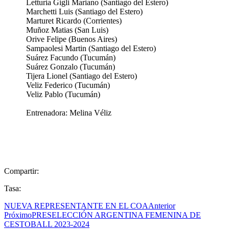
Letturia Gigli Mariano (Santiago del Estero)
Marchetti Luis (Santiago del Estero)
Marturet Ricardo (Corrientes)
Muñoz Matias (San Luis)
Orive Felipe (Buenos Aires)
Sampaolesi Martin (Santiago del Estero)
Suárez Facundo (Tucumán)
Suárez Gonzalo (Tucumán)
Tijera Lionel (Santiago del Estero)
Veliz Federico (Tucumán)
Veliz Pablo (Tucumán)
Entrenadora: Melina Véliz
Compartir:
Tasa:
NUEVA REPRESENTANTE EN EL COA
Anterior
Próximo
PRESELECCIÓN ARGENTINA FEMENINA DE
CESTOBALL 2023-2024