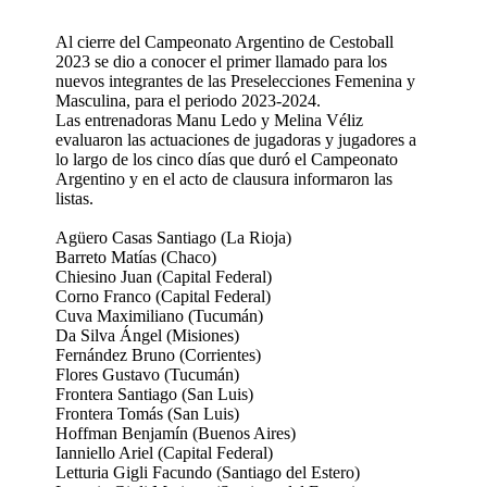
Al cierre del Campeonato Argentino de Cestoball
2023 se dio a conocer el primer llamado para los
nuevos integrantes de las Preselecciones Femenina y
Masculina, para el periodo 2023-2024.
Las entrenadoras Manu Ledo y Melina Véliz
evaluaron las actuaciones de jugadoras y jugadores a
lo largo de los cinco días que duró el Campeonato
Argentino y en el acto de clausura informaron las
listas.
Agüero Casas Santiago (La Rioja)
Barreto Matías (Chaco)
Chiesino Juan (Capital Federal)
Corno Franco (Capital Federal)
Cuva Maximiliano (Tucumán)
Da Silva Ángel (Misiones)
Fernández Bruno (Corrientes)
Flores Gustavo (Tucumán)
Frontera Santiago (San Luis)
Frontera Tomás (San Luis)
Hoffman Benjamín (Buenos Aires)
Ianniello Ariel (Capital Federal)
Letturia Gigli Facundo (Santiago del Estero)