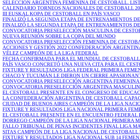
SELECCIÓN ARGENTINA FEMENINA DE CESTOBALL. LISTA
CALENDARIO TORNEOS NACIONALES DE CESTOBALL 20
III EUSKAL KOPA DE CESTOBALL EN PAÍS VASCO
FINALIZÓ LA SEGUNDA ETAPA DE ENTRENAMIENTOS DEL
FINALIZÓ LA SEGUNDA ETAPA DE ENTRENAMIENTOS DEL
CONVOCATORIA PRESELECCIÓN MASCULINA DE CESTO
NUEVA REUNIÓN SOBRE LA COPA DEL MUNDO
CONVOCATORIA PRESELECCIÓN FEMENINA DE CESTOB
ACCIONES Y GESTIÓN 2022 CONFEDERACIÓN ARGENTINA 
VÉLEZ CAMPEÓN DE LA LIGA FEDERAL
FECHA CONFIRMADA PARA EL MUNDIAL DE CESTOBALL
PAÍS VASCO CONCRETÓ UNA NUEVA CITA PARA EL CES
FIXTURE Y RESULTADOS LIGA FEDERAL PRIMERA FEME
CHACO Y TUCUMÁN LE DIERON UN CIERRE APASIONANTE
CONVOCATORIA PRESELECCIÓN ARGENTINA FEMENINA 
CONVOCATORIA PRESELECCIÓN ARGENTINA MASCULI
EL CESTOBALL PRESENTE EN EL CONGRESO DE EDUCACIÓ
LA CONFEDERACIÓN ARGENTINA DE CESTOBALL CAPACI
CIUDAD DE BUENOS AIRES CAMPEÓN DE LA LIGA NACION
FIXTURE Y RESULTADOS LIGA NACIONAL PRIMERA FEM
EL CESTOBALL PRESENTE EN EL ENCUENTRO FEDERAL PA
DORREGO CAMPEÓN DE LA LIGA NACIONAL PRIMERA MA
FALLO TRIBUNAL DE PENAS INCIDENTES FINAL LIGA MA
SITAS CAMPEÓN DE LA LIGA NACIONAL DE CESTOBALL 
FIXTURE Y RESULTADOS LIGA NACIONAL SUB 14 FEMEN