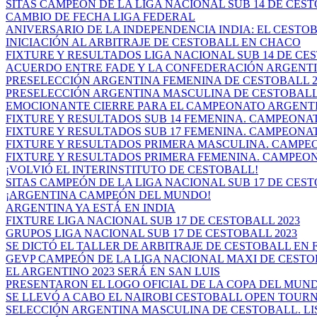
SITAS CAMPEÓN DE LA LIGA NACIONAL SUB 14 DE CES
CAMBIO DE FECHA LIGA FEDERAL
ANIVERSARIO DE LA INDEPENDENCIA INDIA: EL CESTOB
INICIACIÓN AL ARBITRAJE DE CESTOBALL EN CHACO
FIXTURE Y RESULTADOS LIGA NACIONAL SUB 14 DE CEST
ACUERDO ENTRE FADE Y LA CONFEDERACIÓN ARGENTIN
PRESELECCIÓN ARGENTINA FEMENINA DE CESTOBALL 20
PRESELECCIÓN ARGENTINA MASCULINA DE CESTOBALL 20
EMOCIONANTE CIERRE PARA EL CAMPEONATO ARGENTIN
FIXTURE Y RESULTADOS SUB 14 FEMENINA. CAMPEONAT
FIXTURE Y RESULTADOS SUB 17 FEMENINA. CAMPEONAT
FIXTURE Y RESULTADOS PRIMERA MASCULINA. CAMPEO
FIXTURE Y RESULTADOS PRIMERA FEMENINA. CAMPEON
¡VOLVIÓ EL INTERINSTITUTO DE CESTOBALL!
SITAS CAMPEÓN DE LA LIGA NACIONAL SUB 17 DE CES
¡ARGENTINA CAMPEÓN DEL MUNDO!
ARGENTINA YA ESTÁ EN INDIA
FIXTURE LIGA NACIONAL SUB 17 DE CESTOBALL 2023
GRUPOS LIGA NACIONAL SUB 17 DE CESTOBALL 2023
SE DICTÓ EL TALLER DE ARBITRAJE DE CESTOBALL EN FR
GEVP CAMPEÓN DE LA LIGA NACIONAL MAXI DE CEST
EL ARGENTINO 2023 SERÁ EN SAN LUIS
PRESENTARON EL LOGO OFICIAL DE LA COPA DEL MUN
SE LLEVÓ A CABO EL NAIROBI CESTOBALL OPEN TOU
SELECCIÓN ARGENTINA MASCULINA DE CESTOBALL. LIST