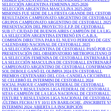
SELECCIÓN ARGENTINA FEMENINA 2025-2026
SELECCIÓN ARGENTINA MASCULINA 2025-2026
MISIONES FUE SEDE DE LA FIESTA GRANDE DEL CESTO
RESULTADOS CAMPEONATO ARGENTINO DE CESTOBALL
GRUPOS CAMPEONATO ARGENTINO DE CESTOBALL 2025
PRESENTACIÓN DEL PROYECTO E.F.P. DE CESTOBALL
SUB 17: CIUDAD DE BUENOS AIRES CAMPEÓN DE LA LIGA
LA SELECCIÓN ARGENTINA ENTRENÓ EN C.A.B.A.
COMISIÓN DIRECTIVA PARA EL NUEVO PERIODO DE GES
CALENDARIO NACIONAL DE CESTOBALL 2025
LA SELECCIÓN ARGENTINA DE CESTOBALL PASÓ POR 
PRESENTACIÓN DEL OBSERVATORIO METROPOLITANO DE
LA SELECCIÓN FEMENINA DE CESTOBALL ENTRENARÁ EN
LA SELECCIÓN MASCULINA DE CESTOBALL ENTRENARÁ 
CAMPEONATO ARGENTINO DE CESTOBALL CONFIRMAD
SOL DEBOLE GANÓ EL OLIMPIA 2024 EN CESTOBALL
PREMIOS CENTENARIO DEL COA: CANDELA CICCHINELLI 
SE CELEBRÓ EL INTERMINI DE CESTOBALL 2024
SOCIAL PARQUE CAMPEÓN FEDERAL DE CESTOBALL
FIXTURE Y RESULTADOS LIGA FEDERAL DE CESTOBALL 
SITAS CAMPEÓN DE LA LIGA NACIONAL DE CESTOBALL P
FIXTURE Y RESULTADOS LIGA NACIONAL DE CESTOBALL
¡ÚLTIMA FECHA! 9 Y 10/11 EN BARILOCHE. ¡INSCRIBITE YA!
INTERMINI 2024: ABIERTA LA INSCRIPCIÓN