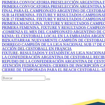
PRIMERA CONVOCATORIA PRESELECCIÓN ARGENTINA FE
PRIMERA CONVOCATORIA PRESELECCIÓN ARGENTINA MA
FINAL PARA EL CAMPEONATO ARGENTINO DE CESTOBAL
SUB 14 FEMENINA. FIXTURE Y RESULTADOS CAMPEONAT
SUB 17 FEMENINA. FIXTURE Y RESULTADOS CAMPEONAT
PRIMERA MASCULINA. FIXTURE Y RESULTADOS CAMPEO
PRIMERA FEMENINA. FIXTURE Y RESULTADOS CAMPEON
¡COMIENZA EL MES DEL CAMPEONATO ARGENTINO DE CE
KENIA: EL CESTOBALL LOCAL EN LA EMBAJADA ARGEN
BIZKAITARRAK NUEVAMENTE CAMPEÓN DE CESTOBALL E
DORREGO CAMPEÓN DE LA LIGA NACIONAL SUB 17 DE C
ACCIÓN DEL CESTOBALL EN FRANCIA
FIXTURE, RESULTADOS Y ESTADÍSTICAS LIGA NACIONAL 
LA CONFEDERACIÓN ARGENTINA DE CESTOBALL RECIBIÓ
REPUDIO DE LA CONFEDERACIÓN ARGENTINA DE CESTOB
ATENCIÓN FEDERACIONES: CIERRES DE INSCRIPCIÓN CA
CIERRE DE TEMPORADA PARA EL BEACH CESTOBALL: SIT