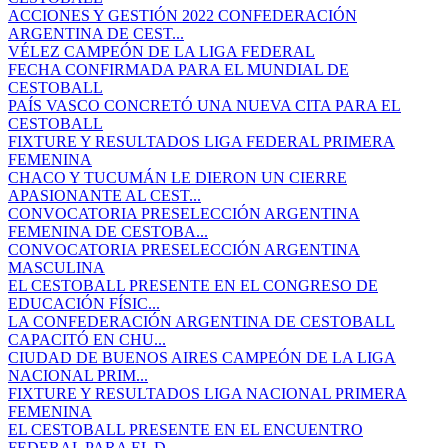
ACCIONES Y GESTIÓN 2022 CONFEDERACIÓN
ARGENTINA DE CEST...
VÉLEZ CAMPEÓN DE LA LIGA FEDERAL
FECHA CONFIRMADA PARA EL MUNDIAL DE
CESTOBALL
PAÍS VASCO CONCRETÓ UNA NUEVA CITA PARA EL
CESTOBALL
FIXTURE Y RESULTADOS LIGA FEDERAL PRIMERA
FEMENINA
CHACO Y TUCUMÁN LE DIERON UN CIERRE
APASIONANTE AL CEST...
CONVOCATORIA PRESELECCIÓN ARGENTINA
FEMENINA DE CESTOBA...
CONVOCATORIA PRESELECCIÓN ARGENTINA
MASCULINA
EL CESTOBALL PRESENTE EN EL CONGRESO DE
EDUCACIÓN FÍSIC...
LA CONFEDERACIÓN ARGENTINA DE CESTOBALL
CAPACITÓ EN CHU...
CIUDAD DE BUENOS AIRES CAMPEÓN DE LA LIGA
NACIONAL PRIM...
FIXTURE Y RESULTADOS LIGA NACIONAL PRIMERA
FEMENINA
EL CESTOBALL PRESENTE EN EL ENCUENTRO
FEDERAL PARA EL D...