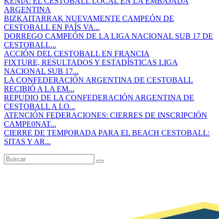
KENIA: EL CESTOBALL LOCAL EN LA EMBAJADA
ARGENTINA
BIZKAITARRAK NUEVAMENTE CAMPEÓN DE
CESTOBALL EN PAÍS VA...
DORREGO CAMPEÓN DE LA LIGA NACIONAL SUB 17 DE
CESTOBALL...
ACCIÓN DEL CESTOBALL EN FRANCIA
FIXTURE, RESULTADOS Y ESTADÍSTICAS LIGA
NACIONAL SUB 17...
LA CONFEDERACIÓN ARGENTINA DE CESTOBALL
RECIBIÓ A LA EM...
REPUDIO DE LA CONFEDERACIÓN ARGENTINA DE
CESTOBALL A LO...
ATENCIÓN FEDERACIONES: CIERRES DE INSCRIPCIÓN
CAMPE0NAT...
CIERRE DE TEMPORADA PARA EL BEACH CESTOBALL:
SITAS Y AR...