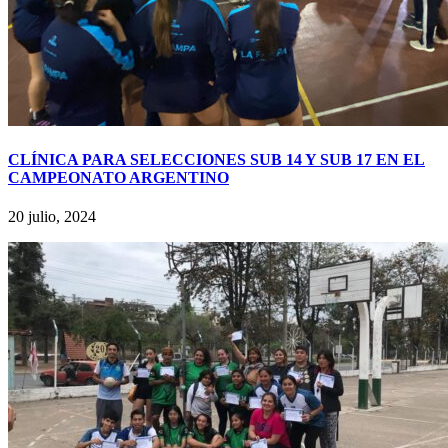
CLÍNICA PARA SELECCIONES SUB 14 Y SUB 17 EN EL
CAMPEONATO ARGENTINO
20 julio, 2024