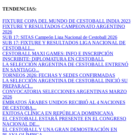
TENDENCIAS:
FIXTURE COPA DEL MUNDO DE CESTOBALL INDIA 2023
FIXTURE Y RESULTADOS CAMPEONATO ARGENTINO
2026
SUB 17: SITAS Campeón Liga Nacional de Cestoball 2026
SUB 17: FIXTURE Y RESULTADOS LIGA NACIONAL DE
CESTOBALL...
CESTOBALL MAXI GAMES: INFO E INSCRIPCIÓN
INSCRIBITE: DIPLOMATURA EN CESTOBALL
LA SELECCIÓN ARGENTINA DE CESTOBALL ENTRENÓ
EN SANTIAGO...
TORNEOS 2026: FECHAS Y SEDES CONFIRMADAS
LA SELECCIÓN ARGENTINA DE CESTOBALL INICIÓ SU
PREPARACI...
CONVOCATORIA SELECCIONES ARGENTINAS MARZO
2026
EMIRATOS ÁRABES UNIDOS RECIBIÓ AL 4 NACIONES
DE CESTOBA...
EXITOSA CLÍNICA EN REPÚBLICA DOMINICANA
EL CESTOBALL ESTARÁ PRESENTE EN EL CONGRESO
NACIONAL DE...
EL CESTOBALL Y UNA GRAN DEMOSTRACIÓN EN
PLAYA OLÍMPICA...