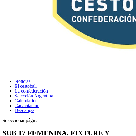
Noticias
El cestoball
La confederación
Selección Argentina
Calendario
Capacitación
Descargas
Seleccionar página
SUB 17 FEMENINA. FIXTURE Y