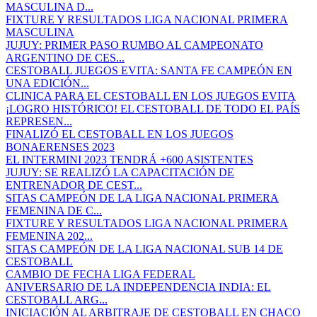
MASCULINA D...
FIXTURE Y RESULTADOS LIGA NACIONAL PRIMERA
MASCULINA
JUJUY: PRIMER PASO RUMBO AL CAMPEONATO
ARGENTINO DE CES...
CESTOBALL JUEGOS EVITA: SANTA FE CAMPEÓN EN
UNA EDICIÓN...
CLINICA PARA EL CESTOBALL EN LOS JUEGOS EVITA
¡LOGRO HISTÓRICO! EL CESTOBALL DE TODO EL PAÍS
REPRESEN...
FINALIZÓ EL CESTOBALL EN LOS JUEGOS
BONAERENSES 2023
EL INTERMINI 2023 TENDRÁ +600 ASISTENTES
JUJUY: SE REALIZÓ LA CAPACITACIÓN DE
ENTRENADOR DE CEST...
SITAS CAMPEÓN DE LA LIGA NACIONAL PRIMERA
FEMENINA DE C...
FIXTURE Y RESULTADOS LIGA NACIONAL PRIMERA
FEMENINA 202...
SITAS CAMPEÓN DE LA LIGA NACIONAL SUB 14 DE
CESTOBALL
CAMBIO DE FECHA LIGA FEDERAL
ANIVERSARIO DE LA INDEPENDENCIA INDIA: EL
CESTOBALL ARG...
INICIACIÓN AL ARBITRAJE DE CESTOBALL EN CHACO