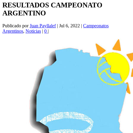
RESULTADOS CAMPEONATO
ARGENTINO
Publicado por
Juan Payllalef
|
Jul 6, 2022
|
Campeonatos
Argentinos
,
Noticias
|
0
|