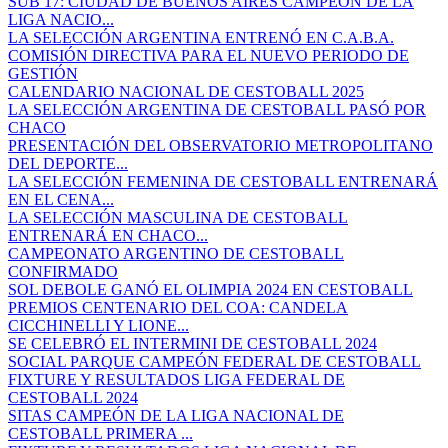
SUB 17: CIUDAD DE BUENOS AIRES CAMPEÓN DE LA
LIGA NACIO...
LA SELECCIÓN ARGENTINA ENTRENÓ EN C.A.B.A.
COMISIÓN DIRECTIVA PARA EL NUEVO PERIODO DE
GESTIÓN
CALENDARIO NACIONAL DE CESTOBALL 2025
LA SELECCIÓN ARGENTINA DE CESTOBALL PASÓ POR
CHACO
PRESENTACIÓN DEL OBSERVATORIO METROPOLITANO
DEL DEPORTE...
LA SELECCIÓN FEMENINA DE CESTOBALL ENTRENARÁ
EN EL CENA...
LA SELECCIÓN MASCULINA DE CESTOBALL
ENTRENARÁ EN CHACO...
CAMPEONATO ARGENTINO DE CESTOBALL
CONFIRMADO
SOL DEBOLE GANÓ EL OLIMPIA 2024 EN CESTOBALL
PREMIOS CENTENARIO DEL COA: CANDELA
CICCHINELLI Y LIONE...
SE CELEBRÓ EL INTERMINI DE CESTOBALL 2024
SOCIAL PARQUE CAMPEÓN FEDERAL DE CESTOBALL
FIXTURE Y RESULTADOS LIGA FEDERAL DE
CESTOBALL 2024
SITAS CAMPEÓN DE LA LIGA NACIONAL DE
CESTOBALL PRIMERA ...