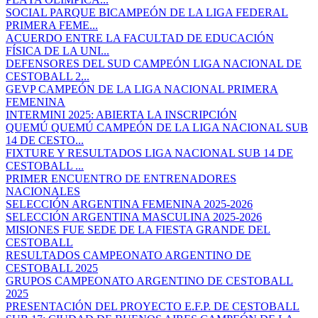
SOCIAL PARQUE BICAMPEÓN DE LA LIGA FEDERAL
PRIMERA FEME...
ACUERDO ENTRE LA FACULTAD DE EDUCACIÓN
FÍSICA DE LA UNI...
DEFENSORES DEL SUD CAMPEÓN LIGA NACIONAL DE
CESTOBALL 2...
GEVP CAMPEÓN DE LA LIGA NACIONAL PRIMERA
FEMENINA
INTERMINI 2025: ABIERTA LA INSCRIPCIÓN
QUEMÚ QUEMÚ CAMPEÓN DE LA LIGA NACIONAL SUB
14 DE CESTO...
FIXTURE Y RESULTADOS LIGA NACIONAL SUB 14 DE
CESTOBALL ...
PRIMER ENCUENTRO DE ENTRENADORES
NACIONALES
SELECCIÓN ARGENTINA FEMENINA 2025-2026
SELECCIÓN ARGENTINA MASCULINA 2025-2026
MISIONES FUE SEDE DE LA FIESTA GRANDE DEL
CESTOBALL
RESULTADOS CAMPEONATO ARGENTINO DE
CESTOBALL 2025
GRUPOS CAMPEONATO ARGENTINO DE CESTOBALL
2025
PRESENTACIÓN DEL PROYECTO E.F.P. DE CESTOBALL