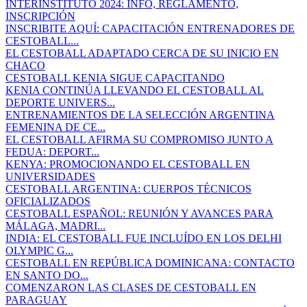
INTERINSTITUTO 2024: INFO, REGLAMENTO,
INSCRIPCIÓN
INSCRIBITE AQUÍ: CAPACITACIÓN ENTRENADORES DE
CESTOBALL...
EL CESTOBALL ADAPTADO CERCA DE SU INICIO EN
CHACO
CESTOBALL KENIA SIGUE CAPACITANDO
KENIA CONTINÚA LLEVANDO EL CESTOBALL AL
DEPORTE UNIVERS...
ENTRENAMIENTOS DE LA SELECCIÓN ARGENTINA
FEMENINA DE CE...
EL CESTOBALL AFIRMA SU COMPROMISO JUNTO A
FEDUA: DEPORT...
KENYA: PROMOCIONANDO EL CESTOBALL EN
UNIVERSIDADES
CESTOBALL ARGENTINA: CUERPOS TÉCNICOS
OFICIALIZADOS
CESTOBALL ESPAÑOL: REUNIÓN Y AVANCES PARA
MÁLAGA, MADRI...
INDIA: EL CESTOBALL FUE INCLUÍDO EN LOS DELHI
OLYMPIC G...
CESTOBALL EN REPÚBLICA DOMINICANA: CONTACTO
EN SANTO DO...
COMENZARON LAS CLASES DE CESTOBALL EN
PARAGUAY