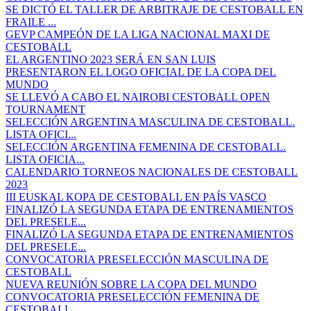
SE DICTÓ EL TALLER DE ARBITRAJE DE CESTOBALL EN
FRAILE ...
GEVP CAMPEÓN DE LA LIGA NACIONAL MAXI DE
CESTOBALL
EL ARGENTINO 2023 SERÁ EN SAN LUIS
PRESENTARON EL LOGO OFICIAL DE LA COPA DEL
MUNDO
SE LLEVÓ A CABO EL NAIROBI CESTOBALL OPEN
TOURNAMENT
SELECCIÓN ARGENTINA MASCULINA DE CESTOBALL.
LISTA OFICI...
SELECCIÓN ARGENTINA FEMENINA DE CESTOBALL.
LISTA OFICIA...
CALENDARIO TORNEOS NACIONALES DE CESTOBALL
2023
III EUSKAL KOPA DE CESTOBALL EN PAÍS VASCO
FINALIZÓ LA SEGUNDA ETAPA DE ENTRENAMIENTOS
DEL PRESELE...
FINALIZÓ LA SEGUNDA ETAPA DE ENTRENAMIENTOS
DEL PRESELE...
CONVOCATORIA PRESELECCIÓN MASCULINA DE
CESTOBALL
NUEVA REUNIÓN SOBRE LA COPA DEL MUNDO
CONVOCATORIA PRESELECCIÓN FEMENINA DE
CESTOBALL