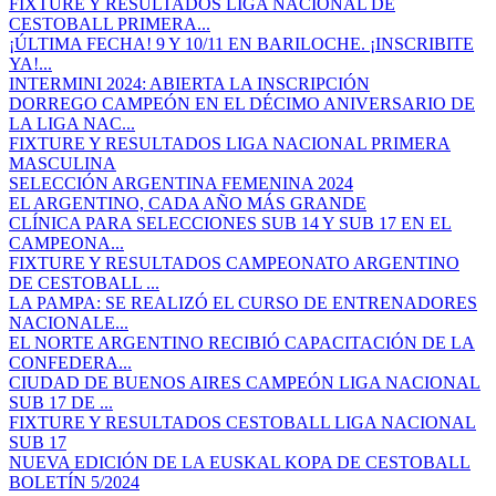
FIXTURE Y RESULTADOS LIGA NACIONAL DE
CESTOBALL PRIMERA...
¡ÚLTIMA FECHA! 9 Y 10/11 EN BARILOCHE. ¡INSCRIBITE
YA!...
INTERMINI 2024: ABIERTA LA INSCRIPCIÓN
DORREGO CAMPEÓN EN EL DÉCIMO ANIVERSARIO DE
LA LIGA NAC...
FIXTURE Y RESULTADOS LIGA NACIONAL PRIMERA
MASCULINA
SELECCIÓN ARGENTINA FEMENINA 2024
EL ARGENTINO, CADA AÑO MÁS GRANDE
CLÍNICA PARA SELECCIONES SUB 14 Y SUB 17 EN EL
CAMPEONA...
FIXTURE Y RESULTADOS CAMPEONATO ARGENTINO
DE CESTOBALL ...
LA PAMPA: SE REALIZÓ EL CURSO DE ENTRENADORES
NACIONALE...
EL NORTE ARGENTINO RECIBIÓ CAPACITACIÓN DE LA
CONFEDERA...
CIUDAD DE BUENOS AIRES CAMPEÓN LIGA NACIONAL
SUB 17 DE ...
FIXTURE Y RESULTADOS CESTOBALL LIGA NACIONAL
SUB 17
NUEVA EDICIÓN DE LA EUSKAL KOPA DE CESTOBALL
BOLETÍN 5/2024