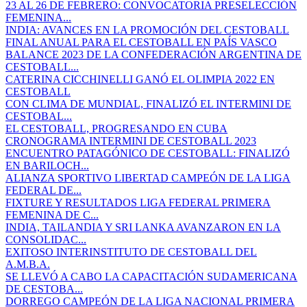
23 AL 26 DE FEBRERO: CONVOCATORIA PRESELECCIÓN
FEMENINA...
INDIA: AVANCES EN LA PROMOCIÓN DEL CESTOBALL
FINAL ANUAL PARA EL CESTOBALL EN PAÍS VASCO
BALANCE 2023 DE LA CONFEDERACIÓN ARGENTINA DE
CESTOBALL...
CATERINA CICCHINELLI GANÓ EL OLIMPIA 2022 EN
CESTOBALL
CON CLIMA DE MUNDIAL, FINALIZÓ EL INTERMINI DE
CESTOBAL...
EL CESTOBALL, PROGRESANDO EN CUBA
CRONOGRAMA INTERMINI DE CESTOBALL 2023
ENCUENTRO PATAGÓNICO DE CESTOBALL: FINALIZÓ
EN BARILOCH...
ALIANZA SPORTIVO LIBERTAD CAMPEÓN DE LA LIGA
FEDERAL DE...
FIXTURE Y RESULTADOS LIGA FEDERAL PRIMERA
FEMENINA DE C...
INDIA, TAILANDIA Y SRI LANKA AVANZARON EN LA
CONSOLIDAC...
EXITOSO INTERINSTITUTO DE CESTOBALL DEL
A.M.B.A.
SE LLEVÓ A CABO LA CAPACITACIÓN SUDAMERICANA
DE CESTOBA...
DORREGO CAMPEÓN DE LA LIGA NACIONAL PRIMERA