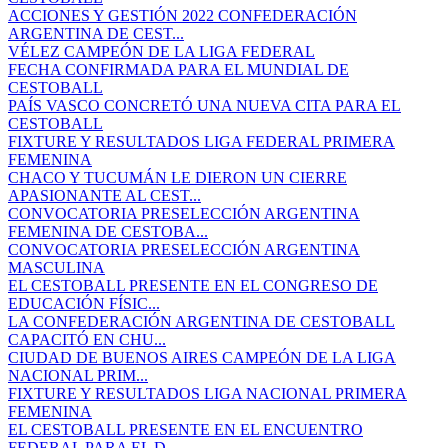
ACCIONES Y GESTIÓN 2022 CONFEDERACIÓN
ARGENTINA DE CEST...
VÉLEZ CAMPEÓN DE LA LIGA FEDERAL
FECHA CONFIRMADA PARA EL MUNDIAL DE
CESTOBALL
PAÍS VASCO CONCRETÓ UNA NUEVA CITA PARA EL
CESTOBALL
FIXTURE Y RESULTADOS LIGA FEDERAL PRIMERA
FEMENINA
CHACO Y TUCUMÁN LE DIERON UN CIERRE
APASIONANTE AL CEST...
CONVOCATORIA PRESELECCIÓN ARGENTINA
FEMENINA DE CESTOBA...
CONVOCATORIA PRESELECCIÓN ARGENTINA
MASCULINA
EL CESTOBALL PRESENTE EN EL CONGRESO DE
EDUCACIÓN FÍSIC...
LA CONFEDERACIÓN ARGENTINA DE CESTOBALL
CAPACITÓ EN CHU...
CIUDAD DE BUENOS AIRES CAMPEÓN DE LA LIGA
NACIONAL PRIM...
FIXTURE Y RESULTADOS LIGA NACIONAL PRIMERA
FEMENINA
EL CESTOBALL PRESENTE EN EL ENCUENTRO
FEDERAL PARA EL D...