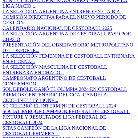
SUB 17: CIUDAD DE BUENOS AIRES CAMPEÓN DE LA
LIGA NACIO...
LA SELECCIÓN ARGENTINA ENTRENÓ EN C.A.B.A.
COMISIÓN DIRECTIVA PARA EL NUEVO PERIODO DE
GESTIÓN
CALENDARIO NACIONAL DE CESTOBALL 2025
LA SELECCIÓN ARGENTINA DE CESTOBALL PASÓ POR
CHACO
PRESENTACIÓN DEL OBSERVATORIO METROPOLITANO
DEL DEPORTE...
LA SELECCIÓN FEMENINA DE CESTOBALL ENTRENARÁ
EN EL CENA...
LA SELECCIÓN MASCULINA DE CESTOBALL
ENTRENARÁ EN CHACO...
CAMPEONATO ARGENTINO DE CESTOBALL
CONFIRMADO
SOL DEBOLE GANÓ EL OLIMPIA 2024 EN CESTOBALL
PREMIOS CENTENARIO DEL COA: CANDELA
CICCHINELLI Y LIONE...
SE CELEBRÓ EL INTERMINI DE CESTOBALL 2024
SOCIAL PARQUE CAMPEÓN FEDERAL DE CESTOBALL
FIXTURE Y RESULTADOS LIGA FEDERAL DE
CESTOBALL 2024
SITAS CAMPEÓN DE LA LIGA NACIONAL DE
CESTOBALL PRIMERA ...