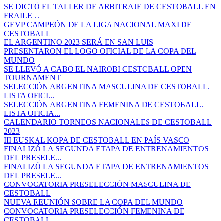
SE DICTÓ EL TALLER DE ARBITRAJE DE CESTOBALL EN
FRAILE ...
GEVP CAMPEÓN DE LA LIGA NACIONAL MAXI DE
CESTOBALL
EL ARGENTINO 2023 SERÁ EN SAN LUIS
PRESENTARON EL LOGO OFICIAL DE LA COPA DEL
MUNDO
SE LLEVÓ A CABO EL NAIROBI CESTOBALL OPEN
TOURNAMENT
SELECCIÓN ARGENTINA MASCULINA DE CESTOBALL.
LISTA OFICI...
SELECCIÓN ARGENTINA FEMENINA DE CESTOBALL.
LISTA OFICIA...
CALENDARIO TORNEOS NACIONALES DE CESTOBALL
2023
III EUSKAL KOPA DE CESTOBALL EN PAÍS VASCO
FINALIZÓ LA SEGUNDA ETAPA DE ENTRENAMIENTOS
DEL PRESELE...
FINALIZÓ LA SEGUNDA ETAPA DE ENTRENAMIENTOS
DEL PRESELE...
CONVOCATORIA PRESELECCIÓN MASCULINA DE
CESTOBALL
NUEVA REUNIÓN SOBRE LA COPA DEL MUNDO
CONVOCATORIA PRESELECCIÓN FEMENINA DE
CESTOBALL