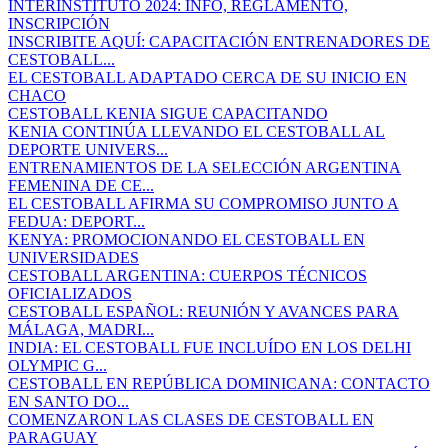
INTERINSTITUTO 2024: INFO, REGLAMENTO,
INSCRIPCIÓN
INSCRIBITE AQUÍ: CAPACITACIÓN ENTRENADORES DE
CESTOBALL...
EL CESTOBALL ADAPTADO CERCA DE SU INICIO EN
CHACO
CESTOBALL KENIA SIGUE CAPACITANDO
KENIA CONTINÚA LLEVANDO EL CESTOBALL AL
DEPORTE UNIVERS...
ENTRENAMIENTOS DE LA SELECCIÓN ARGENTINA
FEMENINA DE CE...
EL CESTOBALL AFIRMA SU COMPROMISO JUNTO A
FEDUA: DEPORT...
KENYA: PROMOCIONANDO EL CESTOBALL EN
UNIVERSIDADES
CESTOBALL ARGENTINA: CUERPOS TÉCNICOS
OFICIALIZADOS
CESTOBALL ESPAÑOL: REUNIÓN Y AVANCES PARA
MÁLAGA, MADRI...
INDIA: EL CESTOBALL FUE INCLUÍDO EN LOS DELHI
OLYMPIC G...
CESTOBALL EN REPÚBLICA DOMINICANA: CONTACTO
EN SANTO DO...
COMENZARON LAS CLASES DE CESTOBALL EN
PARAGUAY