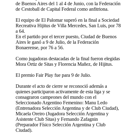
de Buenos Aires del 1 al 4 de Junio, con la Federación
de Cestoball de Capital Federal como anfitriona.
El equipo de El Palomar superó en la final a Sociedad
Recreativa Hijitus de Villa Mercedes, San Luis, por 78
a 64.
En el partido por el tercer puesto, Ciudad de Buenos
Aires le ganó a 9 de Julio, de la Federación
Bonaerense, por 76 a 56.
Como jugadoras destacadas de la final fueron elegidas
Mora Ortiz de Sitas y Florencia Mañez, de Hijitus.
El premio Fair Play fue para 9 de Julio.
Durante el acto de cierre se reconoció además a
quienes participaron activamente de esta liga y se
consagraron campeones del mundo con el
Seleccionado Argentino Femenino: Manu Ledo
(Entrenadora Selección Argentina y de Club Ciudad),
Micaela Oreiro (Jugadora Selección Argentina y
Asistente Club Sitas) y Fernando Zafagnin
(Preparador Físico Selección Argentina y Club
Ciudad).