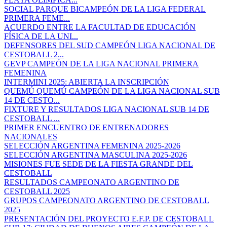
SOCIAL PARQUE BICAMPEÓN DE LA LIGA FEDERAL
PRIMERA FEME...
ACUERDO ENTRE LA FACULTAD DE EDUCACIÓN
FÍSICA DE LA UNI...
DEFENSORES DEL SUD CAMPEÓN LIGA NACIONAL DE
CESTOBALL 2...
GEVP CAMPEÓN DE LA LIGA NACIONAL PRIMERA
FEMENINA
INTERMINI 2025: ABIERTA LA INSCRIPCIÓN
QUEMÚ QUEMÚ CAMPEÓN DE LA LIGA NACIONAL SUB
14 DE CESTO...
FIXTURE Y RESULTADOS LIGA NACIONAL SUB 14 DE
CESTOBALL ...
PRIMER ENCUENTRO DE ENTRENADORES
NACIONALES
SELECCIÓN ARGENTINA FEMENINA 2025-2026
SELECCIÓN ARGENTINA MASCULINA 2025-2026
MISIONES FUE SEDE DE LA FIESTA GRANDE DEL
CESTOBALL
RESULTADOS CAMPEONATO ARGENTINO DE
CESTOBALL 2025
GRUPOS CAMPEONATO ARGENTINO DE CESTOBALL
2025
PRESENTACIÓN DEL PROYECTO E.F.P. DE CESTOBALL