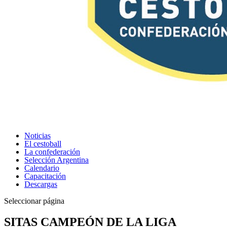
Noticias
El cestoball
La confederación
Selección Argentina
Calendario
Capacitación
Descargas
Seleccionar página
SITAS CAMPEÓN DE LA LIGA