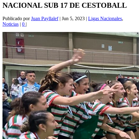
NACIONAL SUB 17 DE CESTOBALL
Publicado por
Juan Payllalef
|
Jun 5, 2023
|
Ligas Nacionales
,
Noticias
|
0
|