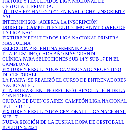
FIXTURE Y RESULTADOS LIGA NACIONAL DE
CESTOBALL PRIMERA...
¡ÚLTIMA FECHA! 9 Y 10/11 EN BARILOCHE. ¡INSCRIBITE
YA!...
INTERMINI 2024: ABIERTA LA INSCRIPCIÓN
DORREGO CAMPEÓN EN EL DÉCIMO ANIVERSARIO DE
LA LIGA NAC...
FIXTURE Y RESULTADOS LIGA NACIONAL PRIMERA
MASCULINA
SELECCIÓN ARGENTINA FEMENINA 2024
EL ARGENTINO, CADA AÑO MÁS GRANDE
CLÍNICA PARA SELECCIONES SUB 14 Y SUB 17 EN EL
CAMPEONA...
FIXTURE Y RESULTADOS CAMPEONATO ARGENTINO
DE CESTOBALL ...
LA PAMPA: SE REALIZÓ EL CURSO DE ENTRENADORES
NACIONALE...
EL NORTE ARGENTINO RECIBIÓ CAPACITACIÓN DE LA
CONFEDERA...
CIUDAD DE BUENOS AIRES CAMPEÓN LIGA NACIONAL
SUB 17 DE ...
FIXTURE Y RESULTADOS CESTOBALL LIGA NACIONAL
SUB 17
NUEVA EDICIÓN DE LA EUSKAL KOPA DE CESTOBALL
BOLETÍN 5/2024