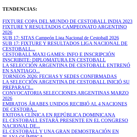
TENDENCIAS:
FIXTURE COPA DEL MUNDO DE CESTOBALL INDIA 2023
FIXTURE Y RESULTADOS CAMPEONATO ARGENTINO
2026
SUB 17: SITAS Campeón Liga Nacional de Cestoball 2026
SUB 17: FIXTURE Y RESULTADOS LIGA NACIONAL DE
CESTOBALL...
CESTOBALL MAXI GAMES: INFO E INSCRIPCIÓN
INSCRIBITE: DIPLOMATURA EN CESTOBALL
LA SELECCIÓN ARGENTINA DE CESTOBALL ENTRENÓ
EN SANTIAGO...
TORNEOS 2026: FECHAS Y SEDES CONFIRMADAS
LA SELECCIÓN ARGENTINA DE CESTOBALL INICIÓ SU
PREPARACI...
CONVOCATORIA SELECCIONES ARGENTINAS MARZO
2026
EMIRATOS ÁRABES UNIDOS RECIBIÓ AL 4 NACIONES
DE CESTOBA...
EXITOSA CLÍNICA EN REPÚBLICA DOMINICANA
EL CESTOBALL ESTARÁ PRESENTE EN EL CONGRESO
NACIONAL DE...
EL CESTOBALL Y UNA GRAN DEMOSTRACIÓN EN
PLAYA OLÍMPICA...