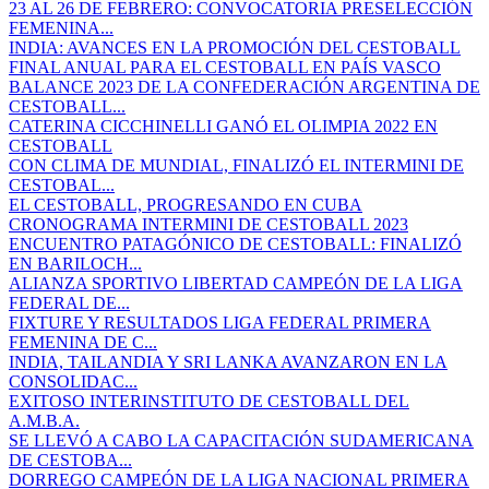
23 AL 26 DE FEBRERO: CONVOCATORIA PRESELECCIÓN
FEMENINA...
INDIA: AVANCES EN LA PROMOCIÓN DEL CESTOBALL
FINAL ANUAL PARA EL CESTOBALL EN PAÍS VASCO
BALANCE 2023 DE LA CONFEDERACIÓN ARGENTINA DE
CESTOBALL...
CATERINA CICCHINELLI GANÓ EL OLIMPIA 2022 EN
CESTOBALL
CON CLIMA DE MUNDIAL, FINALIZÓ EL INTERMINI DE
CESTOBAL...
EL CESTOBALL, PROGRESANDO EN CUBA
CRONOGRAMA INTERMINI DE CESTOBALL 2023
ENCUENTRO PATAGÓNICO DE CESTOBALL: FINALIZÓ
EN BARILOCH...
ALIANZA SPORTIVO LIBERTAD CAMPEÓN DE LA LIGA
FEDERAL DE...
FIXTURE Y RESULTADOS LIGA FEDERAL PRIMERA
FEMENINA DE C...
INDIA, TAILANDIA Y SRI LANKA AVANZARON EN LA
CONSOLIDAC...
EXITOSO INTERINSTITUTO DE CESTOBALL DEL
A.M.B.A.
SE LLEVÓ A CABO LA CAPACITACIÓN SUDAMERICANA
DE CESTOBA...
DORREGO CAMPEÓN DE LA LIGA NACIONAL PRIMERA