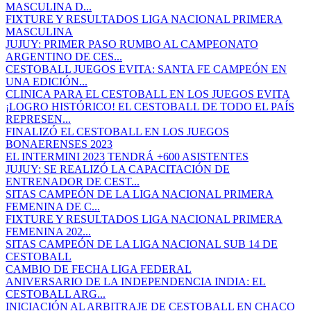
MASCULINA D...
FIXTURE Y RESULTADOS LIGA NACIONAL PRIMERA
MASCULINA
JUJUY: PRIMER PASO RUMBO AL CAMPEONATO
ARGENTINO DE CES...
CESTOBALL JUEGOS EVITA: SANTA FE CAMPEÓN EN
UNA EDICIÓN...
CLINICA PARA EL CESTOBALL EN LOS JUEGOS EVITA
¡LOGRO HISTÓRICO! EL CESTOBALL DE TODO EL PAÍS
REPRESEN...
FINALIZÓ EL CESTOBALL EN LOS JUEGOS
BONAERENSES 2023
EL INTERMINI 2023 TENDRÁ +600 ASISTENTES
JUJUY: SE REALIZÓ LA CAPACITACIÓN DE
ENTRENADOR DE CEST...
SITAS CAMPEÓN DE LA LIGA NACIONAL PRIMERA
FEMENINA DE C...
FIXTURE Y RESULTADOS LIGA NACIONAL PRIMERA
FEMENINA 202...
SITAS CAMPEÓN DE LA LIGA NACIONAL SUB 14 DE
CESTOBALL
CAMBIO DE FECHA LIGA FEDERAL
ANIVERSARIO DE LA INDEPENDENCIA INDIA: EL
CESTOBALL ARG...
INICIACIÓN AL ARBITRAJE DE CESTOBALL EN CHACO