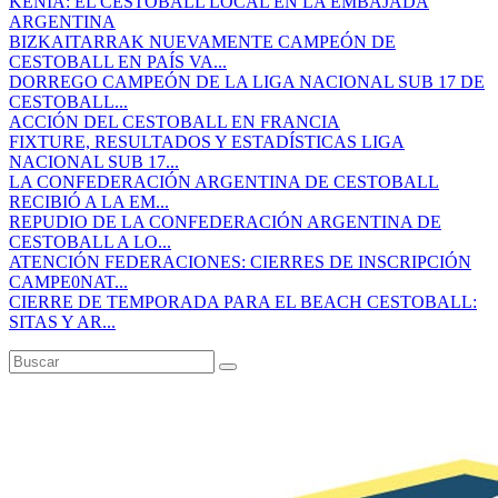
KENIA: EL CESTOBALL LOCAL EN LA EMBAJADA
ARGENTINA
BIZKAITARRAK NUEVAMENTE CAMPEÓN DE
CESTOBALL EN PAÍS VA...
DORREGO CAMPEÓN DE LA LIGA NACIONAL SUB 17 DE
CESTOBALL...
ACCIÓN DEL CESTOBALL EN FRANCIA
FIXTURE, RESULTADOS Y ESTADÍSTICAS LIGA
NACIONAL SUB 17...
LA CONFEDERACIÓN ARGENTINA DE CESTOBALL
RECIBIÓ A LA EM...
REPUDIO DE LA CONFEDERACIÓN ARGENTINA DE
CESTOBALL A LO...
ATENCIÓN FEDERACIONES: CIERRES DE INSCRIPCIÓN
CAMPE0NAT...
CIERRE DE TEMPORADA PARA EL BEACH CESTOBALL:
SITAS Y AR...