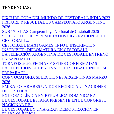
TENDENCIAS:
FIXTURE COPA DEL MUNDO DE CESTOBALL INDIA 2023
FIXTURE Y RESULTADOS CAMPEONATO ARGENTINO
2026
SUB 17: SITAS Campeón Liga Nacional de Cestoball 2026
SUB 17: FIXTURE Y RESULTADOS LIGA NACIONAL DE
CESTOBALL...
CESTOBALL MAXI GAMES: INFO E INSCRIPCIÓN
INSCRIBITE: DIPLOMATURA EN CESTOBALL
LA SELECCIÓN ARGENTINA DE CESTOBALL ENTRENÓ
EN SANTIAGO...
TORNEOS 2026: FECHAS Y SEDES CONFIRMADAS
LA SELECCIÓN ARGENTINA DE CESTOBALL INICIÓ SU
PREPARACI...
CONVOCATORIA SELECCIONES ARGENTINAS MARZO
2026
EMIRATOS ÁRABES UNIDOS RECIBIÓ AL 4 NACIONES
DE CESTOBA...
EXITOSA CLÍNICA EN REPÚBLICA DOMINICANA
EL CESTOBALL ESTARÁ PRESENTE EN EL CONGRESO
NACIONAL DE...
EL CESTOBALL Y UNA GRAN DEMOSTRACIÓN EN
PLAYA OLÍMPICA...