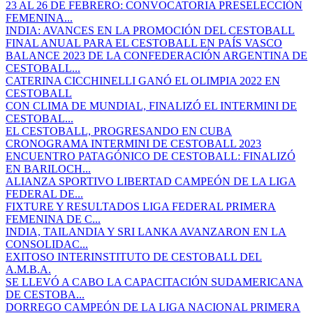
23 AL 26 DE FEBRERO: CONVOCATORIA PRESELECCIÓN
FEMENINA...
INDIA: AVANCES EN LA PROMOCIÓN DEL CESTOBALL
FINAL ANUAL PARA EL CESTOBALL EN PAÍS VASCO
BALANCE 2023 DE LA CONFEDERACIÓN ARGENTINA DE
CESTOBALL...
CATERINA CICCHINELLI GANÓ EL OLIMPIA 2022 EN
CESTOBALL
CON CLIMA DE MUNDIAL, FINALIZÓ EL INTERMINI DE
CESTOBAL...
EL CESTOBALL, PROGRESANDO EN CUBA
CRONOGRAMA INTERMINI DE CESTOBALL 2023
ENCUENTRO PATAGÓNICO DE CESTOBALL: FINALIZÓ
EN BARILOCH...
ALIANZA SPORTIVO LIBERTAD CAMPEÓN DE LA LIGA
FEDERAL DE...
FIXTURE Y RESULTADOS LIGA FEDERAL PRIMERA
FEMENINA DE C...
INDIA, TAILANDIA Y SRI LANKA AVANZARON EN LA
CONSOLIDAC...
EXITOSO INTERINSTITUTO DE CESTOBALL DEL
A.M.B.A.
SE LLEVÓ A CABO LA CAPACITACIÓN SUDAMERICANA
DE CESTOBA...
DORREGO CAMPEÓN DE LA LIGA NACIONAL PRIMERA