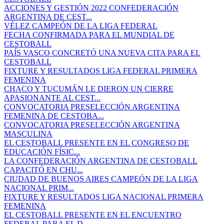
ACCIONES Y GESTIÓN 2022 CONFEDERACIÓN
ARGENTINA DE CEST...
VÉLEZ CAMPEÓN DE LA LIGA FEDERAL
FECHA CONFIRMADA PARA EL MUNDIAL DE
CESTOBALL
PAÍS VASCO CONCRETÓ UNA NUEVA CITA PARA EL
CESTOBALL
FIXTURE Y RESULTADOS LIGA FEDERAL PRIMERA
FEMENINA
CHACO Y TUCUMÁN LE DIERON UN CIERRE
APASIONANTE AL CEST...
CONVOCATORIA PRESELECCIÓN ARGENTINA
FEMENINA DE CESTOBA...
CONVOCATORIA PRESELECCIÓN ARGENTINA
MASCULINA
EL CESTOBALL PRESENTE EN EL CONGRESO DE
EDUCACIÓN FÍSIC...
LA CONFEDERACIÓN ARGENTINA DE CESTOBALL
CAPACITÓ EN CHU...
CIUDAD DE BUENOS AIRES CAMPEÓN DE LA LIGA
NACIONAL PRIM...
FIXTURE Y RESULTADOS LIGA NACIONAL PRIMERA
FEMENINA
EL CESTOBALL PRESENTE EN EL ENCUENTRO
FEDERAL PARA EL D...