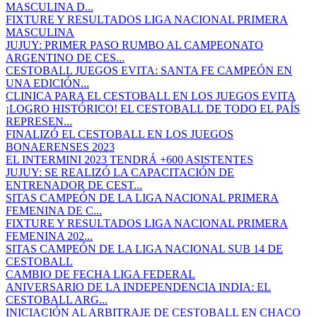
MASCULINA D...
FIXTURE Y RESULTADOS LIGA NACIONAL PRIMERA
MASCULINA
JUJUY: PRIMER PASO RUMBO AL CAMPEONATO
ARGENTINO DE CES...
CESTOBALL JUEGOS EVITA: SANTA FE CAMPEÓN EN
UNA EDICIÓN...
CLINICA PARA EL CESTOBALL EN LOS JUEGOS EVITA
¡LOGRO HISTÓRICO! EL CESTOBALL DE TODO EL PAÍS
REPRESEN...
FINALIZÓ EL CESTOBALL EN LOS JUEGOS
BONAERENSES 2023
EL INTERMINI 2023 TENDRÁ +600 ASISTENTES
JUJUY: SE REALIZÓ LA CAPACITACIÓN DE
ENTRENADOR DE CEST...
SITAS CAMPEÓN DE LA LIGA NACIONAL PRIMERA
FEMENINA DE C...
FIXTURE Y RESULTADOS LIGA NACIONAL PRIMERA
FEMENINA 202...
SITAS CAMPEÓN DE LA LIGA NACIONAL SUB 14 DE
CESTOBALL
CAMBIO DE FECHA LIGA FEDERAL
ANIVERSARIO DE LA INDEPENDENCIA INDIA: EL
CESTOBALL ARG...
INICIACIÓN AL ARBITRAJE DE CESTOBALL EN CHACO