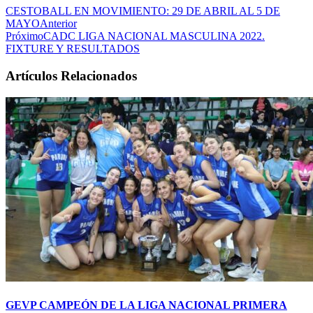
CESTOBALL EN MOVIMIENTO: 29 DE ABRIL AL 5 DE
MAYO
Anterior
Próximo
CADC LIGA NACIONAL MASCULINA 2022.
FIXTURE Y RESULTADOS
Artículos Relacionados
GEVP CAMPEÓN DE LA LIGA NACIONAL PRIMERA