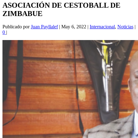
ASOCIACIÓN DE CESTOBALL DE
ZIMBABUE
Publicado por
Juan Payllalef
|
May 6, 2022
|
Internacional
,
Noticias
|
0
|