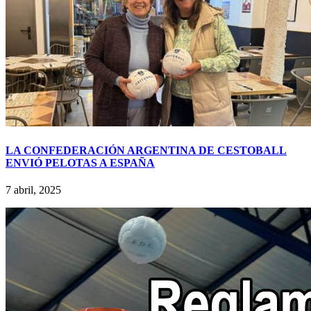
LA CONFEDERACIÓN ARGENTINA DE CESTOBALL
ENVIÓ PELOTAS A ESPAÑA
7 abril, 2025