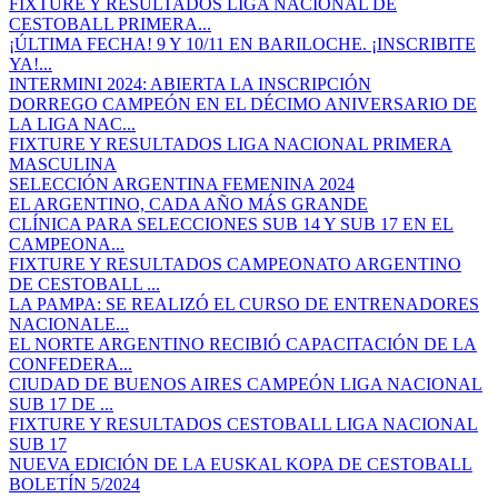
FIXTURE Y RESULTADOS LIGA NACIONAL DE
CESTOBALL PRIMERA...
¡ÚLTIMA FECHA! 9 Y 10/11 EN BARILOCHE. ¡INSCRIBITE
YA!...
INTERMINI 2024: ABIERTA LA INSCRIPCIÓN
DORREGO CAMPEÓN EN EL DÉCIMO ANIVERSARIO DE
LA LIGA NAC...
FIXTURE Y RESULTADOS LIGA NACIONAL PRIMERA
MASCULINA
SELECCIÓN ARGENTINA FEMENINA 2024
EL ARGENTINO, CADA AÑO MÁS GRANDE
CLÍNICA PARA SELECCIONES SUB 14 Y SUB 17 EN EL
CAMPEONA...
FIXTURE Y RESULTADOS CAMPEONATO ARGENTINO
DE CESTOBALL ...
LA PAMPA: SE REALIZÓ EL CURSO DE ENTRENADORES
NACIONALE...
EL NORTE ARGENTINO RECIBIÓ CAPACITACIÓN DE LA
CONFEDERA...
CIUDAD DE BUENOS AIRES CAMPEÓN LIGA NACIONAL
SUB 17 DE ...
FIXTURE Y RESULTADOS CESTOBALL LIGA NACIONAL
SUB 17
NUEVA EDICIÓN DE LA EUSKAL KOPA DE CESTOBALL
BOLETÍN 5/2024