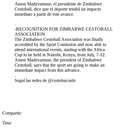
Amon Madzvamuse, el presidente de Zimbabwe
Cestoball, dice que el deporte tendrá un impacto
inmediato a partir de este avance.
.
-RECOGNITION FOR ZIMBABWE CESTOBALL
ASSOCIATION
The Zimbabwe Cestoball Association was finally
accredited by the Sport Comission and now able to
attend international events, starting with the Africa
Cup to be held in Nairobi, Kenya, from July, 7-12.
Amon Madzvamuse, the president of Zimbabwe
Cestoball, says that the sport are going to make an
immediate impact from this advance.
.
Seguí las redes de @cestobaconfe
Compartir:
Tasa: