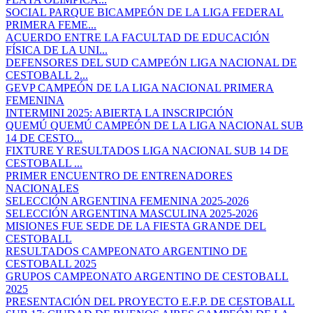
SOCIAL PARQUE BICAMPEÓN DE LA LIGA FEDERAL
PRIMERA FEME...
ACUERDO ENTRE LA FACULTAD DE EDUCACIÓN
FÍSICA DE LA UNI...
DEFENSORES DEL SUD CAMPEÓN LIGA NACIONAL DE
CESTOBALL 2...
GEVP CAMPEÓN DE LA LIGA NACIONAL PRIMERA
FEMENINA
INTERMINI 2025: ABIERTA LA INSCRIPCIÓN
QUEMÚ QUEMÚ CAMPEÓN DE LA LIGA NACIONAL SUB
14 DE CESTO...
FIXTURE Y RESULTADOS LIGA NACIONAL SUB 14 DE
CESTOBALL ...
PRIMER ENCUENTRO DE ENTRENADORES
NACIONALES
SELECCIÓN ARGENTINA FEMENINA 2025-2026
SELECCIÓN ARGENTINA MASCULINA 2025-2026
MISIONES FUE SEDE DE LA FIESTA GRANDE DEL
CESTOBALL
RESULTADOS CAMPEONATO ARGENTINO DE
CESTOBALL 2025
GRUPOS CAMPEONATO ARGENTINO DE CESTOBALL
2025
PRESENTACIÓN DEL PROYECTO E.F.P. DE CESTOBALL