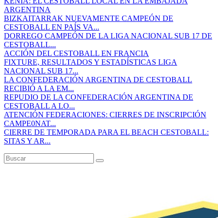
KENIA: EL CESTOBALL LOCAL EN LA EMBAJADA
ARGENTINA
BIZKAITARRAK NUEVAMENTE CAMPEÓN DE
CESTOBALL EN PAÍS VA...
DORREGO CAMPEÓN DE LA LIGA NACIONAL SUB 17 DE
CESTOBALL...
ACCIÓN DEL CESTOBALL EN FRANCIA
FIXTURE, RESULTADOS Y ESTADÍSTICAS LIGA
NACIONAL SUB 17...
LA CONFEDERACIÓN ARGENTINA DE CESTOBALL
RECIBIÓ A LA EM...
REPUDIO DE LA CONFEDERACIÓN ARGENTINA DE
CESTOBALL A LO...
ATENCIÓN FEDERACIONES: CIERRES DE INSCRIPCIÓN
CAMPE0NAT...
CIERRE DE TEMPORADA PARA EL BEACH CESTOBALL:
SITAS Y AR...