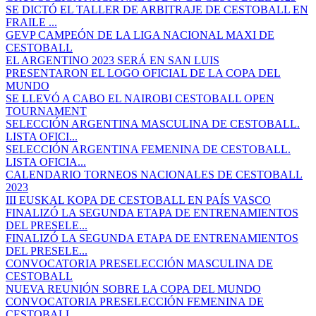
SE DICTÓ EL TALLER DE ARBITRAJE DE CESTOBALL EN
FRAILE ...
GEVP CAMPEÓN DE LA LIGA NACIONAL MAXI DE
CESTOBALL
EL ARGENTINO 2023 SERÁ EN SAN LUIS
PRESENTARON EL LOGO OFICIAL DE LA COPA DEL
MUNDO
SE LLEVÓ A CABO EL NAIROBI CESTOBALL OPEN
TOURNAMENT
SELECCIÓN ARGENTINA MASCULINA DE CESTOBALL.
LISTA OFICI...
SELECCIÓN ARGENTINA FEMENINA DE CESTOBALL.
LISTA OFICIA...
CALENDARIO TORNEOS NACIONALES DE CESTOBALL
2023
III EUSKAL KOPA DE CESTOBALL EN PAÍS VASCO
FINALIZÓ LA SEGUNDA ETAPA DE ENTRENAMIENTOS
DEL PRESELE...
FINALIZÓ LA SEGUNDA ETAPA DE ENTRENAMIENTOS
DEL PRESELE...
CONVOCATORIA PRESELECCIÓN MASCULINA DE
CESTOBALL
NUEVA REUNIÓN SOBRE LA COPA DEL MUNDO
CONVOCATORIA PRESELECCIÓN FEMENINA DE
CESTOBALL