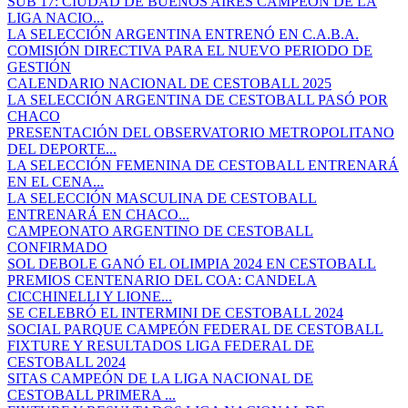
SUB 17: CIUDAD DE BUENOS AIRES CAMPEÓN DE LA
LIGA NACIO...
LA SELECCIÓN ARGENTINA ENTRENÓ EN C.A.B.A.
COMISIÓN DIRECTIVA PARA EL NUEVO PERIODO DE
GESTIÓN
CALENDARIO NACIONAL DE CESTOBALL 2025
LA SELECCIÓN ARGENTINA DE CESTOBALL PASÓ POR
CHACO
PRESENTACIÓN DEL OBSERVATORIO METROPOLITANO
DEL DEPORTE...
LA SELECCIÓN FEMENINA DE CESTOBALL ENTRENARÁ
EN EL CENA...
LA SELECCIÓN MASCULINA DE CESTOBALL
ENTRENARÁ EN CHACO...
CAMPEONATO ARGENTINO DE CESTOBALL
CONFIRMADO
SOL DEBOLE GANÓ EL OLIMPIA 2024 EN CESTOBALL
PREMIOS CENTENARIO DEL COA: CANDELA
CICCHINELLI Y LIONE...
SE CELEBRÓ EL INTERMINI DE CESTOBALL 2024
SOCIAL PARQUE CAMPEÓN FEDERAL DE CESTOBALL
FIXTURE Y RESULTADOS LIGA FEDERAL DE
CESTOBALL 2024
SITAS CAMPEÓN DE LA LIGA NACIONAL DE
CESTOBALL PRIMERA ...