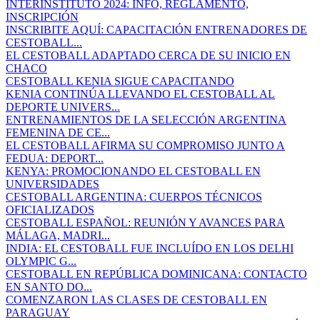
INTERINSTITUTO 2024: INFO, REGLAMENTO,
INSCRIPCIÓN
INSCRIBITE AQUÍ: CAPACITACIÓN ENTRENADORES DE
CESTOBALL...
EL CESTOBALL ADAPTADO CERCA DE SU INICIO EN
CHACO
CESTOBALL KENIA SIGUE CAPACITANDO
KENIA CONTINÚA LLEVANDO EL CESTOBALL AL
DEPORTE UNIVERS...
ENTRENAMIENTOS DE LA SELECCIÓN ARGENTINA
FEMENINA DE CE...
EL CESTOBALL AFIRMA SU COMPROMISO JUNTO A
FEDUA: DEPORT...
KENYA: PROMOCIONANDO EL CESTOBALL EN
UNIVERSIDADES
CESTOBALL ARGENTINA: CUERPOS TÉCNICOS
OFICIALIZADOS
CESTOBALL ESPAÑOL: REUNIÓN Y AVANCES PARA
MÁLAGA, MADRI...
INDIA: EL CESTOBALL FUE INCLUÍDO EN LOS DELHI
OLYMPIC G...
CESTOBALL EN REPÚBLICA DOMINICANA: CONTACTO
EN SANTO DO...
COMENZARON LAS CLASES DE CESTOBALL EN
PARAGUAY