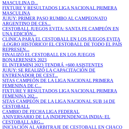
MASCULINA D...
FIXTURE Y RESULTADOS LIGA NACIONAL PRIMERA
MASCULINA
JUJUY: PRIMER PASO RUMBO AL CAMPEONATO
ARGENTINO DE CES...
CESTOBALL JUEGOS EVITA: SANTA FE CAMPEÓN EN
UNA EDICIÓN...
CLINICA PARA EL CESTOBALL EN LOS JUEGOS EVITA
¡LOGRO HISTÓRICO! EL CESTOBALL DE TODO EL PAÍS
REPRESEN...
FINALIZÓ EL CESTOBALL EN LOS JUEGOS
BONAERENSES 2023
EL INTERMINI 2023 TENDRÁ +600 ASISTENTES
JUJUY: SE REALIZÓ LA CAPACITACIÓN DE
ENTRENADOR DE CEST...
SITAS CAMPEÓN DE LA LIGA NACIONAL PRIMERA
FEMENINA DE C...
FIXTURE Y RESULTADOS LIGA NACIONAL PRIMERA
FEMENINA 202...
SITAS CAMPEÓN DE LA LIGA NACIONAL SUB 14 DE
CESTOBALL
CAMBIO DE FECHA LIGA FEDERAL
ANIVERSARIO DE LA INDEPENDENCIA INDIA: EL
CESTOBALL ARG...
INICIACIÓN AL ARBITRAJE DE CESTOBALL EN CHACO