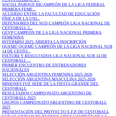
SOCIAL PARQUE BICAMPEÓN DE LA LIGA FEDERAL
PRIMERA FEME...
ACUERDO ENTRE LA FACULTAD DE EDUCACIÓN
FÍSICA DE LA UNI...
DEFENSORES DEL SUD CAMPEÓN LIGA NACIONAL DE
CESTOBALL 2...
GEVP CAMPEÓN DE LA LIGA NACIONAL PRIMERA
FEMENINA
INTERMINI 2025: ABIERTA LA INSCRIPCIÓN
QUEMÚ QUEMÚ CAMPEÓN DE LA LIGA NACIONAL SUB
14 DE CESTO...
FIXTURE Y RESULTADOS LIGA NACIONAL SUB 14 DE
CESTOBALL ...
PRIMER ENCUENTRO DE ENTRENADORES
NACIONALES
SELECCIÓN ARGENTINA FEMENINA 2025-2026
SELECCIÓN ARGENTINA MASCULINA 2025-2026
MISIONES FUE SEDE DE LA FIESTA GRANDE DEL
CESTOBALL
RESULTADOS CAMPEONATO ARGENTINO DE
CESTOBALL 2025
GRUPOS CAMPEONATO ARGENTINO DE CESTOBALL
2025
PRESENTACIÓN DEL PROYECTO E.F.P. DE CESTOBALL