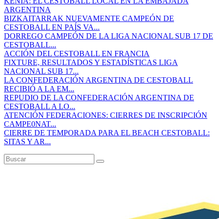
KENIA: EL CESTOBALL LOCAL EN LA EMBAJADA
ARGENTINA
BIZKAITARRAK NUEVAMENTE CAMPEÓN DE
CESTOBALL EN PAÍS VA...
DORREGO CAMPEÓN DE LA LIGA NACIONAL SUB 17 DE
CESTOBALL...
ACCIÓN DEL CESTOBALL EN FRANCIA
FIXTURE, RESULTADOS Y ESTADÍSTICAS LIGA
NACIONAL SUB 17...
LA CONFEDERACIÓN ARGENTINA DE CESTOBALL
RECIBIÓ A LA EM...
REPUDIO DE LA CONFEDERACIÓN ARGENTINA DE
CESTOBALL A LO...
ATENCIÓN FEDERACIONES: CIERRES DE INSCRIPCIÓN
CAMPE0NAT...
CIERRE DE TEMPORADA PARA EL BEACH CESTOBALL:
SITAS Y AR...