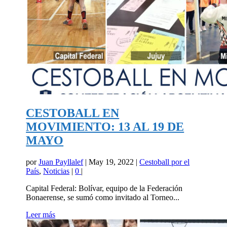
CESTOBALL EN
MOVIMIENTO: 13 AL 19 DE
MAYO
por
Juan Payllalef
|
May 19, 2022
|
Cestoball por el
País
,
Noticias
|
0
|
Capital Federal: Bolívar, equipo de la Federación
Bonaerense, se sumó como invitado al Torneo...
Leer más