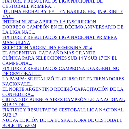
FIXTURE Y RESULTADOS LIGA NACIONAL DE
CESTOBALL PRIMERA...
¡ÚLTIMA FECHA! 9 Y 10/11 EN BARILOCHE. ¡INSCRIBITE
YA!...
INTERMINI 2024: ABIERTA LA INSCRIPCIÓN
DORREGO CAMPEÓN EN EL DÉCIMO ANIVERSARIO DE
LA LIGA NAC...
FIXTURE Y RESULTADOS LIGA NACIONAL PRIMERA
MASCULINA
SELECCIÓN ARGENTINA FEMENINA 2024
EL ARGENTINO, CADA AÑO MÁS GRANDE
CLÍNICA PARA SELECCIONES SUB 14 Y SUB 17 EN EL
CAMPEONA...
FIXTURE Y RESULTADOS CAMPEONATO ARGENTINO
DE CESTOBALL ...
LA PAMPA: SE REALIZÓ EL CURSO DE ENTRENADORES
NACIONALE...
EL NORTE ARGENTINO RECIBIÓ CAPACITACIÓN DE LA
CONFEDERA...
CIUDAD DE BUENOS AIRES CAMPEÓN LIGA NACIONAL
SUB 17 DE ...
FIXTURE Y RESULTADOS CESTOBALL LIGA NACIONAL
SUB 17
NUEVA EDICIÓN DE LA EUSKAL KOPA DE CESTOBALL
BOLETÍN 5/2024