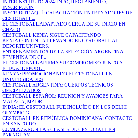
INTERINSTITUTO 2024: INFO, REGLAMENTO,
INSCRIPCIÓN
INSCRIBITE AQUÍ: CAPACITACIÓN ENTRENADORES DE
CESTOBALL...
EL CESTOBALL ADAPTADO CERCA DE SU INICIO EN
CHACO
CESTOBALL KENIA SIGUE CAPACITANDO
KENIA CONTINÚA LLEVANDO EL CESTOBALL AL
DEPORTE UNIVERS...
ENTRENAMIENTOS DE LA SELECCIÓN ARGENTINA
FEMENINA DE CE...
EL CESTOBALL AFIRMA SU COMPROMISO JUNTO A
FEDUA: DEPORT...
KENYA: PROMOCIONANDO EL CESTOBALL EN
UNIVERSIDADES
CESTOBALL ARGENTINA: CUERPOS TÉCNICOS
OFICIALIZADOS
CESTOBALL ESPAÑOL: REUNIÓN Y AVANCES PARA
MÁLAGA, MADRI...
INDIA: EL CESTOBALL FUE INCLUÍDO EN LOS DELHI
OLYMPIC G...
CESTOBALL EN REPÚBLICA DOMINICANA: CONTACTO
EN SANTO DO...
COMENZARON LAS CLASES DE CESTOBALL EN
PARAGUAY