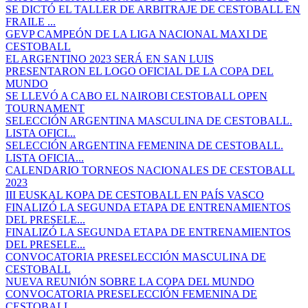
SE DICTÓ EL TALLER DE ARBITRAJE DE CESTOBALL EN
FRAILE ...
GEVP CAMPEÓN DE LA LIGA NACIONAL MAXI DE
CESTOBALL
EL ARGENTINO 2023 SERÁ EN SAN LUIS
PRESENTARON EL LOGO OFICIAL DE LA COPA DEL
MUNDO
SE LLEVÓ A CABO EL NAIROBI CESTOBALL OPEN
TOURNAMENT
SELECCIÓN ARGENTINA MASCULINA DE CESTOBALL.
LISTA OFICI...
SELECCIÓN ARGENTINA FEMENINA DE CESTOBALL.
LISTA OFICIA...
CALENDARIO TORNEOS NACIONALES DE CESTOBALL
2023
III EUSKAL KOPA DE CESTOBALL EN PAÍS VASCO
FINALIZÓ LA SEGUNDA ETAPA DE ENTRENAMIENTOS
DEL PRESELE...
FINALIZÓ LA SEGUNDA ETAPA DE ENTRENAMIENTOS
DEL PRESELE...
CONVOCATORIA PRESELECCIÓN MASCULINA DE
CESTOBALL
NUEVA REUNIÓN SOBRE LA COPA DEL MUNDO
CONVOCATORIA PRESELECCIÓN FEMENINA DE
CESTOBALL