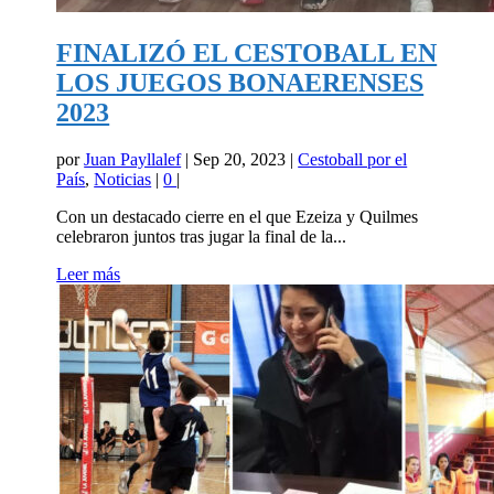
FINALIZÓ EL CESTOBALL EN
LOS JUEGOS BONAERENSES
2023
por
Juan Payllalef
|
Sep 20, 2023
|
Cestoball por el
País
,
Noticias
|
0
|
Con un destacado cierre en el que Ezeiza y Quilmes
celebraron juntos tras jugar la final de la...
Leer más