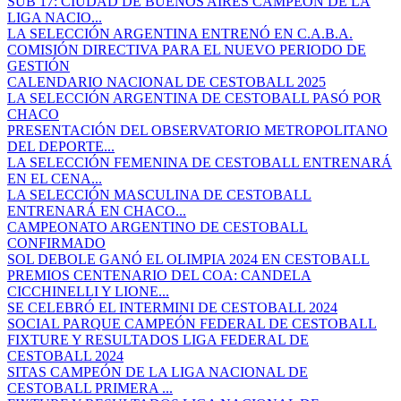
SUB 17: CIUDAD DE BUENOS AIRES CAMPEÓN DE LA
LIGA NACIO...
LA SELECCIÓN ARGENTINA ENTRENÓ EN C.A.B.A.
COMISIÓN DIRECTIVA PARA EL NUEVO PERIODO DE
GESTIÓN
CALENDARIO NACIONAL DE CESTOBALL 2025
LA SELECCIÓN ARGENTINA DE CESTOBALL PASÓ POR
CHACO
PRESENTACIÓN DEL OBSERVATORIO METROPOLITANO
DEL DEPORTE...
LA SELECCIÓN FEMENINA DE CESTOBALL ENTRENARÁ
EN EL CENA...
LA SELECCIÓN MASCULINA DE CESTOBALL
ENTRENARÁ EN CHACO...
CAMPEONATO ARGENTINO DE CESTOBALL
CONFIRMADO
SOL DEBOLE GANÓ EL OLIMPIA 2024 EN CESTOBALL
PREMIOS CENTENARIO DEL COA: CANDELA
CICCHINELLI Y LIONE...
SE CELEBRÓ EL INTERMINI DE CESTOBALL 2024
SOCIAL PARQUE CAMPEÓN FEDERAL DE CESTOBALL
FIXTURE Y RESULTADOS LIGA FEDERAL DE
CESTOBALL 2024
SITAS CAMPEÓN DE LA LIGA NACIONAL DE
CESTOBALL PRIMERA ...