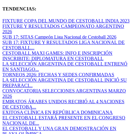
TENDENCIAS:
FIXTURE COPA DEL MUNDO DE CESTOBALL INDIA 2023
FIXTURE Y RESULTADOS CAMPEONATO ARGENTINO
2026
SUB 17: SITAS Campeón Liga Nacional de Cestoball 2026
SUB 17: FIXTURE Y RESULTADOS LIGA NACIONAL DE
CESTOBALL...
CESTOBALL MAXI GAMES: INFO E INSCRIPCIÓN
INSCRIBITE: DIPLOMATURA EN CESTOBALL
LA SELECCIÓN ARGENTINA DE CESTOBALL ENTRENÓ
EN SANTIAGO...
TORNEOS 2026: FECHAS Y SEDES CONFIRMADAS
LA SELECCIÓN ARGENTINA DE CESTOBALL INICIÓ SU
PREPARACI...
CONVOCATORIA SELECCIONES ARGENTINAS MARZO
2026
EMIRATOS ÁRABES UNIDOS RECIBIÓ AL 4 NACIONES
DE CESTOBA...
EXITOSA CLÍNICA EN REPÚBLICA DOMINICANA
EL CESTOBALL ESTARÁ PRESENTE EN EL CONGRESO
NACIONAL DE...
EL CESTOBALL Y UNA GRAN DEMOSTRACIÓN EN
PLAYA OLÍMPICA...