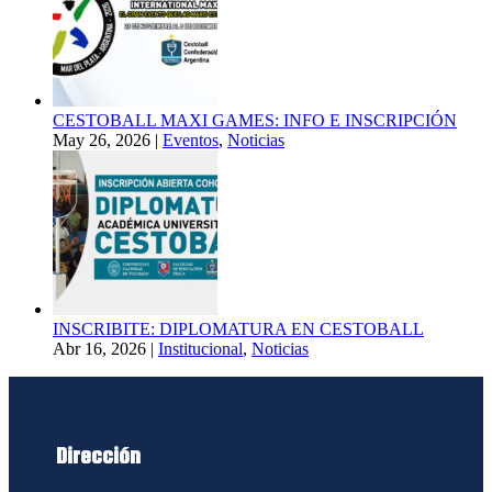
CESTOBALL MAXI GAMES: INFO E INSCRIPCIÓN
May 26, 2026
|
Eventos
,
Noticias
INSCRIBITE: DIPLOMATURA EN CESTOBALL
Abr 16, 2026
|
Institucional
,
Noticias
Dirección