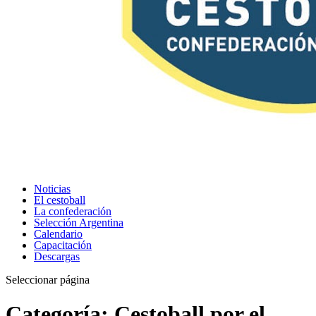
Noticias
El cestoball
La confederación
Selección Argentina
Calendario
Capacitación
Descargas
Seleccionar página
Categoría:
Cestoball por el