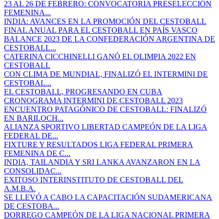
23 AL 26 DE FEBRERO: CONVOCATORIA PRESELECCIÓN
FEMENINA...
INDIA: AVANCES EN LA PROMOCIÓN DEL CESTOBALL
FINAL ANUAL PARA EL CESTOBALL EN PAÍS VASCO
BALANCE 2023 DE LA CONFEDERACIÓN ARGENTINA DE
CESTOBALL...
CATERINA CICCHINELLI GANÓ EL OLIMPIA 2022 EN
CESTOBALL
CON CLIMA DE MUNDIAL, FINALIZÓ EL INTERMINI DE
CESTOBAL...
EL CESTOBALL, PROGRESANDO EN CUBA
CRONOGRAMA INTERMINI DE CESTOBALL 2023
ENCUENTRO PATAGÓNICO DE CESTOBALL: FINALIZÓ
EN BARILOCH...
ALIANZA SPORTIVO LIBERTAD CAMPEÓN DE LA LIGA
FEDERAL DE...
FIXTURE Y RESULTADOS LIGA FEDERAL PRIMERA
FEMENINA DE C...
INDIA, TAILANDIA Y SRI LANKA AVANZARON EN LA
CONSOLIDAC...
EXITOSO INTERINSTITUTO DE CESTOBALL DEL
A.M.B.A.
SE LLEVÓ A CABO LA CAPACITACIÓN SUDAMERICANA
DE CESTOBA...
DORREGO CAMPEÓN DE LA LIGA NACIONAL PRIMERA