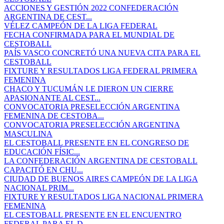
ACCIONES Y GESTIÓN 2022 CONFEDERACIÓN
ARGENTINA DE CEST...
VÉLEZ CAMPEÓN DE LA LIGA FEDERAL
FECHA CONFIRMADA PARA EL MUNDIAL DE
CESTOBALL
PAÍS VASCO CONCRETÓ UNA NUEVA CITA PARA EL
CESTOBALL
FIXTURE Y RESULTADOS LIGA FEDERAL PRIMERA
FEMENINA
CHACO Y TUCUMÁN LE DIERON UN CIERRE
APASIONANTE AL CEST...
CONVOCATORIA PRESELECCIÓN ARGENTINA
FEMENINA DE CESTOBA...
CONVOCATORIA PRESELECCIÓN ARGENTINA
MASCULINA
EL CESTOBALL PRESENTE EN EL CONGRESO DE
EDUCACIÓN FÍSIC...
LA CONFEDERACIÓN ARGENTINA DE CESTOBALL
CAPACITÓ EN CHU...
CIUDAD DE BUENOS AIRES CAMPEÓN DE LA LIGA
NACIONAL PRIM...
FIXTURE Y RESULTADOS LIGA NACIONAL PRIMERA
FEMENINA
EL CESTOBALL PRESENTE EN EL ENCUENTRO
FEDERAL PARA EL D...